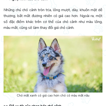
Những chú chó cảnh tròn trịa, lông mượt, dày, khuôn mặt dễ
thương, bắt mắt đương nhiên có giá cao hơn. Ngoài ra, một
số đặc điểm khác trên cơ thể của chó cảnh như màu lông,
màu mắt, cũng sẽ làm thay đổi giá chó cảnh.
Chó mắt xanh có giá cao hơn chó có màu mắt nâu