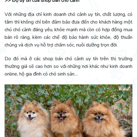
>> Độ uy tín của shop bán chó cảnh
Với những địa chỉ kinh doanh chó cảnh uy tín, chất lượng, có
tâm thì không chỉ bên đảm bảo đưa đến cho khách hàng một
chú chó cảnh đáng yêu, khỏe mạnh mà còn có hợp đồng mua
bán rõ ràng, kèm các chế độ bảo hành sức khỏe, độ thuần
chủng và dịch vụ hỗ trợ chăm sóc, nuôi dưỡng trọn đời.
Do đó mà ở các shop bán chó cảnh uy tín trên thị trường
thường giá sẽ cao hơn so với những nơi khác như kinh doanh
online, hộ gia đình có chó sinh sản…