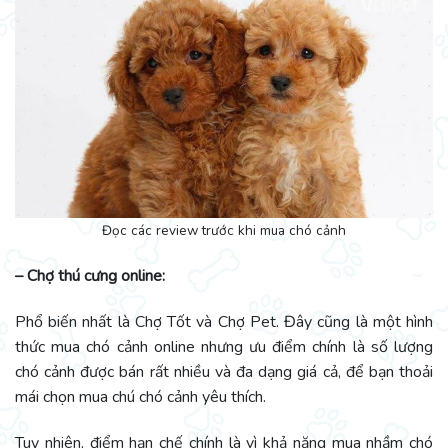
Đọc các review trước khi mua chó cảnh
– Chợ thú cưng online:
Phổ biến nhất là Chợ Tốt và Chợ Pet. Đây cũng là một hình
thức mua chó cảnh online nhưng ưu điểm chính là số lượng
chó cảnh được bán rất nhiều và đa dạng giá cả, để bạn thoải
mái chọn mua chú chó cảnh yêu thích.
Tuy nhiên, điểm hạn chế chính là vì khả năng mua nhầm chó