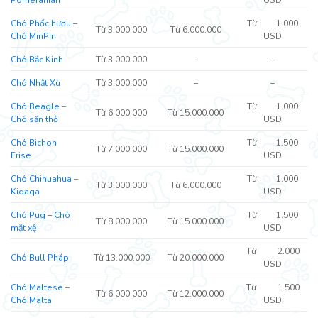
Chó Phốc hươu
–
Từ 1.000
Từ 3.000.000
Từ 6.000.000
Chó MinPin
USD
Chó Bắc Kinh
Từ 3.000.000
–
–
Chó Nhật Xù
Từ 3.000.000
–
–
Chó Beagle
–
Từ 1.000
Từ 6.000.000
Từ 15.000.000
Chó săn thỏ
USD
Chó Bichon
Từ 1.500
Từ 7.000.000
Từ 15.000.000
Frise
USD
Chó Chihuahua
–
Từ 1.000
Từ 3.000.000
Từ 6.000.000
Kiqaqa
USD
Chó Pug
–
Chó
Từ 1.500
Từ 8.000.000
Từ 15.000.000
mặt xệ
USD
Từ 2.000
Chó Bull Pháp
Từ 13.000.000
Từ 20.000.000
USD
Chó Maltese
–
Từ 1.500
Từ 6.000.000
Từ 12.000.000
Chó Malta
USD