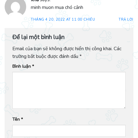
minh muon mua chó cảnh
THÁNG 4 20, 2022 AT 11:00 CHIỀU
TRẢ LỜI
Để lại một bình luận
Email của bạn sẽ không được hiển thị công khai.
Các
trường bắt buộc được đánh dấu
*
Bình luận
*
Tên
*