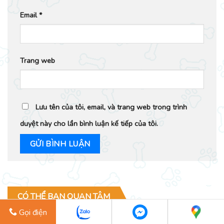
Email
*
Trang web
Lưu tên của tôi, email, và trang web trong trình
duyệt này cho lần bình luận kế tiếp của tôi.
CÓ THỂ BẠN QUAN TÂM
Gọi điện