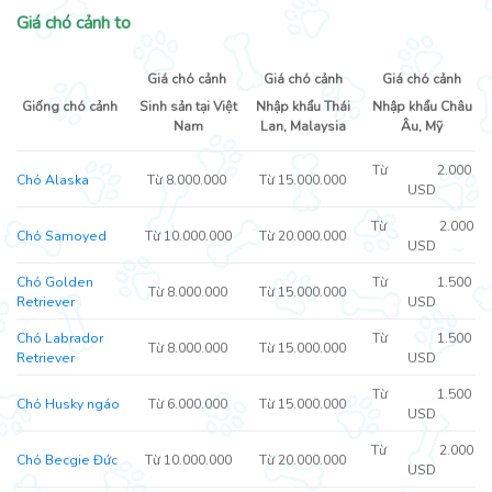
Giá chó cảnh to
Giá chó cảnh
Giá chó cảnh
Giá chó cảnh
Giống chó cảnh
Sinh sản tại Việt
Nhập khẩu Thái
Nhập khẩu Châu
Nam
Lan, Malaysia
Âu, Mỹ
Từ 2.000
Chó Alaska
Từ 8.000.000
Từ 15.000.000
USD
Từ 2.000
Chó Samoyed
Từ 10.000.000
Từ 20.000.000
USD
Chó Golden
Từ 1.500
Từ 8.000.000
Từ 15.000.000
Retriever
USD
Chó Labrador
Từ 1.500
Từ 8.000.000
Từ 15.000.000
Retriever
USD
Từ 1.500
Chó Husky ngáo
Từ 6.000.000
Từ 15.000.000
USD
Từ 2.000
Chó Becgie Đức
Từ 10.000.000
Từ 20.000.000
USD