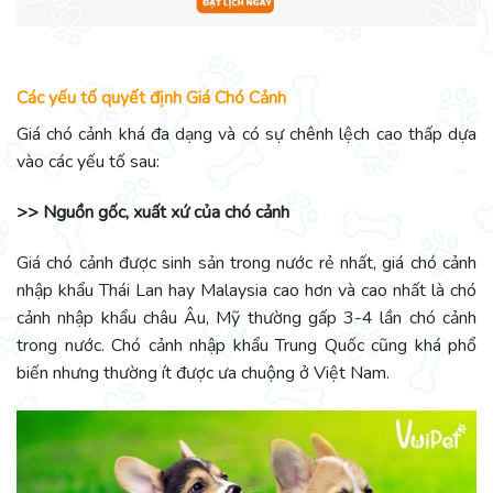
Các yếu tố quyết định Giá Chó Cảnh
Giá chó cảnh khá đa dạng và có sự chênh lệch cao thấp dựa
vào các yếu tố sau:
>> Nguồn gốc, xuất xứ của chó cảnh
Giá chó cảnh được sinh sản trong nước rẻ nhất, giá chó cảnh
nhập khẩu Thái Lan hay Malaysia cao hơn và cao nhất là chó
cảnh nhập khẩu châu Âu, Mỹ thường gấp 3-4 lần chó cảnh
trong nước. Chó cảnh nhập khẩu Trung Quốc cũng khá phổ
biến nhưng thường ít được ưa chuộng ở Việt Nam.