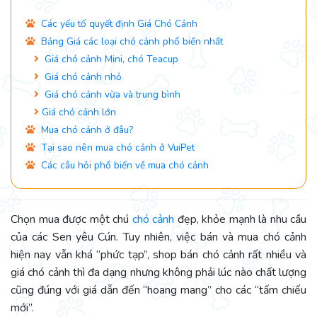
Các yếu tố quyết định Giá Chó Cảnh
Bảng Giá các loại chó cảnh phổ biến nhất
Giá chó cảnh Mini, chó Teacup
Giá chó cảnh nhỏ
Giá chó cảnh vừa và trung bình
Giá chó cảnh lớn
Mua chó cảnh ở đâu?
Tại sao nên mua chó cảnh ở VuiPet
Các câu hỏi phổ biến về mua chó cảnh
Chọn mua được một chú
chó cảnh
đẹp, khỏe mạnh là nhu cầu
của các Sen yêu Cún. Tuy nhiên, việc bán và mua chó cảnh
hiện nay vẫn khá “phức tạp”, shop bán chó cảnh rất nhiều và
giá chó cảnh thì đa dạng nhưng không phải lúc nào chất lượng
cũng đúng với giá dẫn đến “hoang mang” cho các “tấm chiếu
mới”.