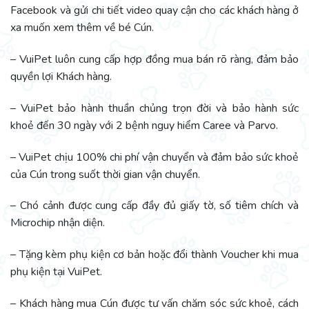
Facebook và gửi chi tiết video quay cận cho các khách hàng ở
xa muốn xem thêm về bé Cún.
– VuiPet luôn cung cấp hợp đồng mua bán rõ ràng, đảm bảo
quyền lợi Khách hàng.
– VuiPet bảo hành thuần chủng trọn đời và bảo hành sức
khoẻ đến 30 ngày với 2 bệnh nguy hiểm Caree và Parvo.
– VuiPet chịu 100% chi phí vận chuyển và đảm bảo sức khoẻ
của Cún trong suốt thời gian vận chuyển.
– Chó cảnh được cung cấp đầy đủ giấy tờ, số tiêm chích và
Microchip nhận diện.
– Tặng kèm phụ kiện cơ bản hoặc đổi thành Voucher khi mua
phụ kiện tại VuiPet.
– Khách hàng mua Cún được tư vấn chăm sóc sức khoẻ, cách