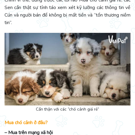
Chính vì thế, đứng trước các lời rao Mua chó cảnh giá rẻ, các
Sen cần thật sự tỉnh táo xem xét kỹ lưỡng các thông tin về
Cún và người bán để không bị mất tiền và “tổn thương niềm
tin”.
Cẩn thận với các “chó cảnh giá rẻ”
Mua chó cảnh ở đâu?
– Mua trên mạng xã hội