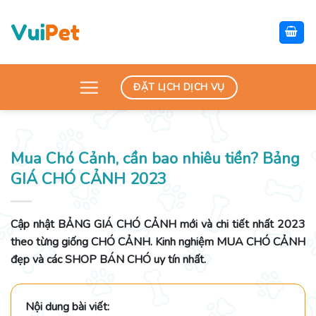
Skip
to
content
ĐẶT LỊCH DỊCH VỤ
Mua Chó Cảnh, cần bao nhiêu tiền? Bảng
GIÁ CHÓ CẢNH 2023
Cập nhật BẢNG GIÁ CHÓ CẢNH mới và chi tiết nhất 2023
theo từng giống CHÓ CẢNH. Kinh nghiệm MUA CHÓ CẢNH
đẹp và các SHOP BÁN CHÓ uy tín nhất.
Nội dung bài viết: