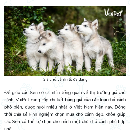
Giá chó cảnh rất đa dạng
Để giúp các Sen có cái nhìn tổng quan về thị trường giá chó
cảnh, VuiPet cung cấp chi tiết
bảng giá của các loại chó cảnh
phổ biến, được nuôi nhiều nhất ở Việt Nam hiện nay. Đồng
thời chia sẻ kinh nghiệm chọn mua chó cảnh đẹp, khỏe giúp
các Sen có thể tự chọn cho mình một chú chó cảnh phù hợp
nhất.