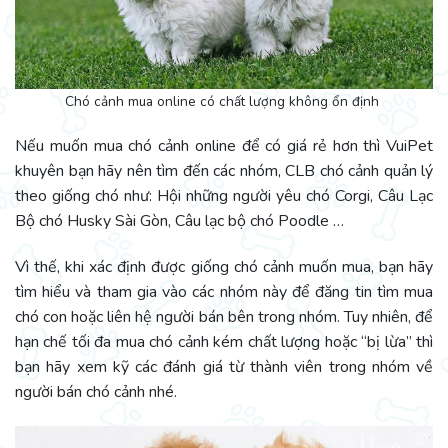
Chó cảnh mua online có chất lượng không ổn định
Nếu muốn mua chó cảnh online để có giá rẻ hơn thì VuiPet
khuyên bạn hãy nên tìm đến các nhóm, CLB chó cảnh quản lý
theo giống chó như: Hội những người yêu chó Corgi, Câu Lạc
Bộ chó Husky Sài Gòn, Câu lạc bộ chó Poodle …
Vì thế, khi xác định được giống chó cảnh muốn mua, bạn hãy
tìm hiểu và tham gia vào các nhóm này để đăng tin tìm mua
chó con hoặc liên hệ người bán bên trong nhóm. Tuy nhiên, để
hạn chế tối đa mua chó cảnh kém chất lượng hoặc “bị lừa” thì
bạn hãy xem kỹ các đánh giá từ thành viên trong nhóm về
người bán chó cảnh nhé.