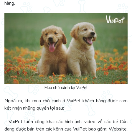
hàng.
Mua chó cảnh tại VuiPet
Ngoài ra, khi mua chó cảnh ở VuiPet khách hàng được cam
kết nhận những quyền lợi sau:
– VuiPet luôn công khai các hình ảnh, video về các bé Cún
đang được bán trên các kênh của VuiPet bao gồm: Website,