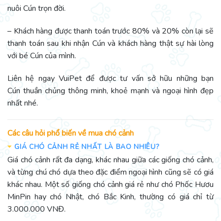
nuôi Cún trọn đời.
– Khách hàng được thanh toán trước 80% và 20% còn lại sẽ
thanh toán sau khi nhận Cún và khách hàng thật sự hài lòng
với bé Cún của mình.
Liên hệ ngay VuiPet để được tư vấn sở hữu những bạn
Cún thuần chủng thông minh, khoẻ mạnh và ngoại hình đẹp
nhất nhé.
Các câu hỏi phổ biến về mua chó cảnh
GIÁ CHÓ CẢNH RẺ NHẤT LÀ BAO NHIÊU?
Giá chó cảnh rất đa dạng, khác nhau giữa các giống chó cảnh,
và từng chú chó dựa theo đặc điểm ngoại hình cũng sẽ có giá
khác nhau. Một số giống chó cảnh giá rẻ như chó Phốc Hươu
MinPin hay chó Nhật, chó Bắc Kinh, thường có giá chỉ từ
3.000.000 VNĐ.