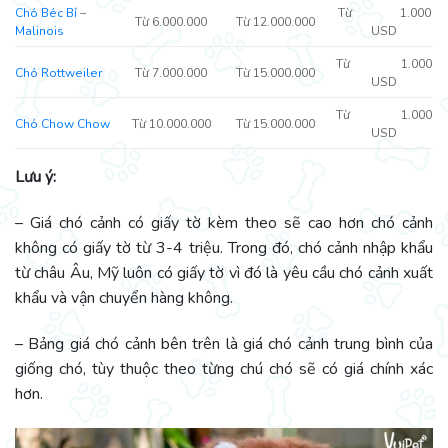
Chó Béc Bỉ
–
Từ 1.000
Từ 6.000.000
Từ 12.000.000
Malinois
USD
Từ 1.000
Chó Rottweiler
Từ 7.000.000
Từ 15.000.000
USD
Từ 1.000
Chó Chow Chow
Từ 10.000.000
Từ 15.000.000
USD
Lưu ý:
– Giá chó cảnh có giấy tờ kèm theo sẽ cao hơn chó cảnh
không có giấy tờ từ 3-4 triệu. Trong đó, chó cảnh nhập khẩu
từ châu Âu, Mỹ luôn có giấy tờ vì đó là yêu cầu chó cảnh xuất
khẩu và vận chuyển hàng không.
– Bảng giá chó cảnh bên trên là giá chó cảnh trung bình của
giống chó, tùy thuộc theo từng chú chó sẽ có giá chính xác
hơn.