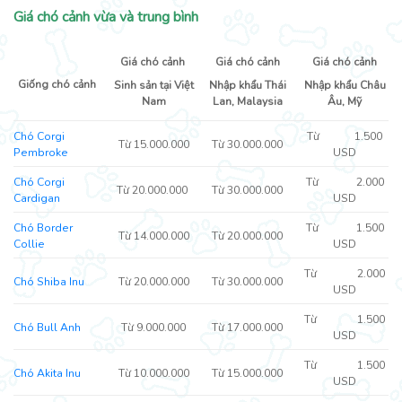
Giá chó cảnh vừa và trung bình
Giá chó cảnh
Giá chó cảnh
Giá chó cảnh
Giống chó cảnh
Sinh sản tại Việt
Nhập khẩu Thái
Nhập khẩu Châu
Nam
Lan, Malaysia
Âu, Mỹ
Chó Corgi
Từ 1.500
Từ 15.000.000
Từ 30.000.000
Pembroke
USD
Chó Corgi
Từ 2.000
Từ 20.000.000
Từ 30.000.000
Cardigan
USD
Chó Border
Từ 1.500
Từ 14.000.000
Từ 20.000.000
Collie
USD
Từ 2.000
Chó Shiba Inu
Từ 20.000.000
Từ 30.000.000
USD
Từ 1.500
Chó Bull Anh
Từ 9.000.000
Từ 17.000.000
USD
Từ 1.500
Chó Akita Inu
Từ 10.000.000
Từ 15.000.000
USD