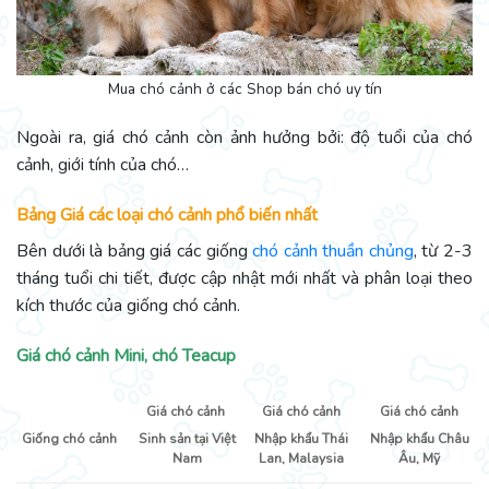
Mua chó cảnh ở các Shop bán chó uy tín
Ngoài ra, giá chó cảnh còn ảnh hưởng bởi: độ tuổi của chó
cảnh, giới tính của chó…
Bảng Giá các loại chó cảnh phổ biến nhất
Bên dưới là bảng giá các giống
chó cảnh thuần chủng
, từ 2-3
tháng tuổi chi tiết, được cập nhật mới nhất và phân loại theo
kích thước của giống chó cảnh.
Giá chó cảnh Mini, chó Teacup
Giá chó cảnh
Giá chó cảnh
Giá chó cảnh
Giống chó cảnh
Sinh sản tại Việt
Nhập khẩu Thái
Nhập khẩu Châu
Nam
Lan, Malaysia
Âu, Mỹ