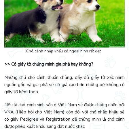
Chó cảnh nhập khẩu có ngoại hình rất đẹp
>> Có giấy tờ chứng minh gia phả hay không?
Những chú chó cảnh thuần chủng, đầy đủ giấy tờ xác minh
nguồn gốc và gia phả sẽ có giá cao hơn những bé không có
giấy tờ kèm theo.
Nếu là chó cảnh sinh sản ở Việt Nam sẽ được chứng nhận bởi
VKA (Hiệp hội chó Việt Nam) còn đối với chó nhập khẩu sẽ
có giấy Pedigree và Registration để chứng minh là chó cảnh
được phép xuất khẩu sang đất nước khác.