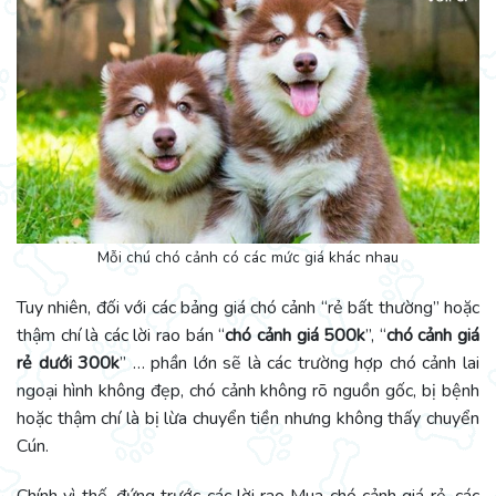
Mỗi chú chó cảnh có các mức giá khác nhau
Tuy nhiên, đối với các bảng giá chó cảnh “rẻ bất thường” hoặc
thậm chí là các lời rao bán “
chó cảnh giá 500k
”, “
chó cảnh giá
rẻ dưới 300k
” … phần lớn sẽ là các trường hợp chó cảnh lai
ngoại hình không đẹp, chó cảnh không rõ nguồn gốc, bị bệnh
hoặc thậm chí là bị lừa chuyển tiền nhưng không thấy chuyển
Cún.