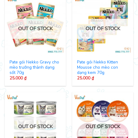
OUT OF STOCK
OUT OF STOCK
Pate gói Nekko Gravy cho
Pate gói Nekko Kitten
mèo trưởng thành dạng
Mousse cho mèo con
sốt 70g
dạng kem 70g
25.000
₫
25.000
₫
OUT OF STOCK
OUT OF STOCK