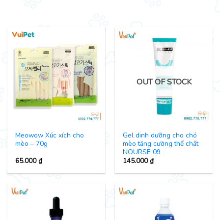
OUT OF STOCK
Meowow Xúc xích cho
Gel dinh dưỡng cho chó
mèo – 70g
mèo tăng cường thể chất
NOURSE 09
65.000
₫
145.000
₫