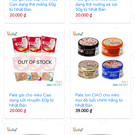
Ciao dạng thịt miếng 60g
dạng thịt nướng xé sợi
từ Nhật Bản
50g từ Nhật Bản
20.000
₫
20.000
₫
OUT OF STOCK
Pate gói cho mèo Ciao
Pate lon CIAO cho mèo
dạng sốt nhuyễn 60g từ
mọi độ tuổi chính hãng từ
Nhật Bản
Nhật Bản
20.000
₫
39.000
₫