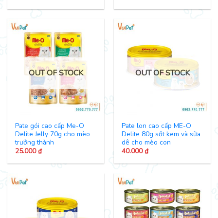
OUT OF STOCK
OUT OF STOCK
Pate gói cao cấp Me-O
Pate lon cao cấp ME-O
Delite Jelly 70g cho mèo
Delite 80g sốt kem và sữa
trưởng thành
dê cho mèo con
25.000
₫
40.000
₫