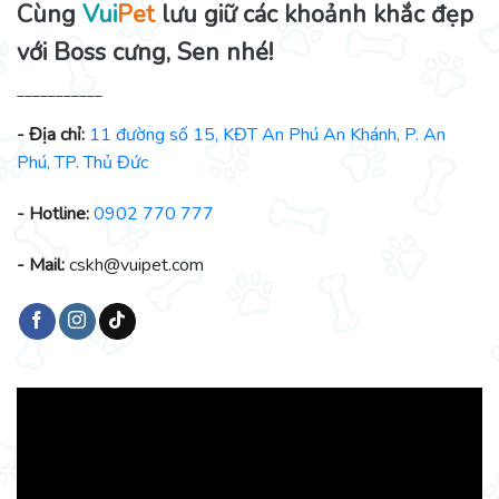
Cùng
Vui
Pet
lưu giữ các khoảnh khắc đẹp
với Boss cưng, Sen nhé!
___________
- Địa chỉ:
11 đường số 15, KĐT An Phú An Khánh, P. An
Phú, TP. Thủ Đức
- Hotline:
0902 770 777
- Mail:
cskh@vuipet.com