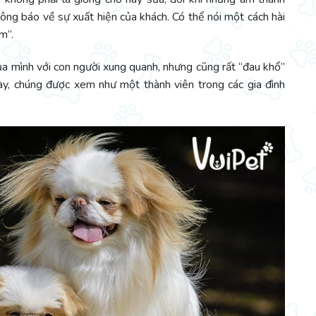
hông báo về sự xuất hiện của khách. Có thể nói một cách hài
m”.
 của mình với con người xung quanh, nhưng cũng rất “đau khổ”
 này, chúng được xem như một thành viên trong các gia đình