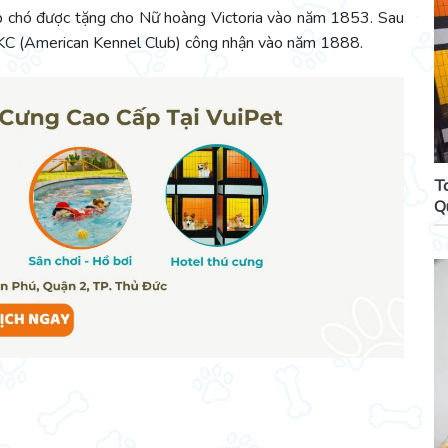
p chó được tặng cho Nữ hoàng Victoria vào năm 1853. Sau
AKC (American Kennel Club) công nhận vào năm 1888.
T
Q