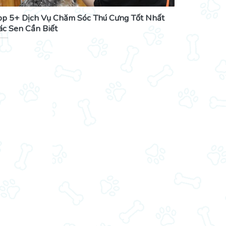
op 5+ Dịch Vụ Chăm Sóc Thú Cưng Tốt Nhất
ác Sen Cần Biết