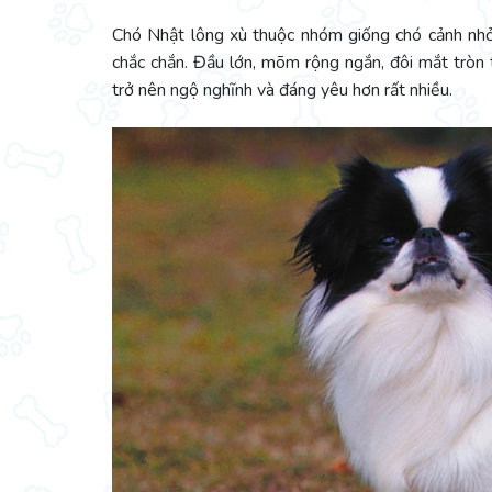
Chó Nhật lông xù thuộc nhóm giống chó cảnh nhỏ 
chắc chắn. Đầu lớn, mõm rộng ngắn, đôi mắt tròn 
trở nên ngộ nghĩnh và đáng yêu hơn rất nhiều.