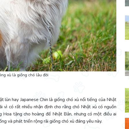
ng xù là giống chó lâu đời
ật lùn hay Japanese Chin là giống chó xù nổi tiếng của Nhật
ãi vì có rất nhiều nhận định cho rằng chó Nhật xù có nguồn
ng Hoa tặng cho hoàng đế Nhật Bản, nhưng có một điều ai
ống và phát triển rộng rãi giống chó xù đáng yêu này.