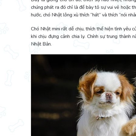
chúng phát ra đó chỉ là để bày tỏ sự vui vẻ hoặc t
hước, chó Nhật lông xù thích “hát” và thích “nói nhả
Chó Nhật mini rất dễ chịu, thích thể hiện tình yêu
khi chịu đựng cảnh chia ly. Chính sự trung thành
Nhật Bản.