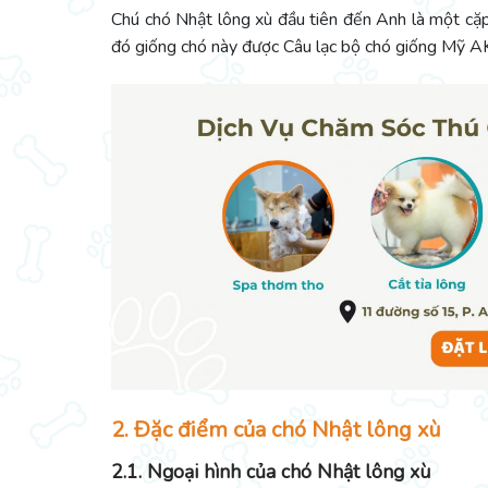
Chú chó Nhật lông xù đầu tiên đến Anh là một cặ
đó giống chó này được Câu lạc bộ chó giống Mỹ 
2. Đặc điểm của chó Nhật lông xù
2.1. Ngoại hình của chó Nhật lông xù