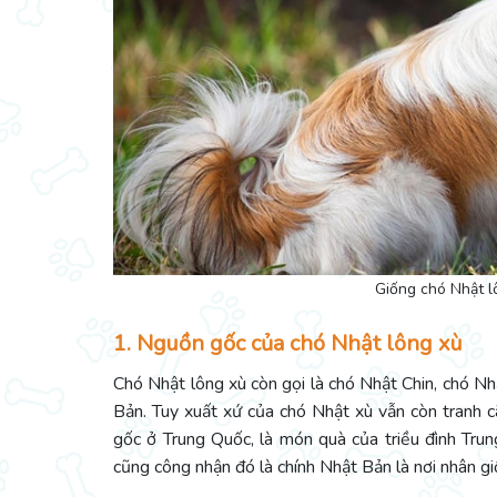
Giống chó Nhật lô
1. Nguồn gốc của chó Nhật lông xù
Chó Nhật lông xù còn gọi là chó Nhật Chin, chó Nh
Bản. Tuy xuất xứ của chó Nhật xù vẫn còn tranh c
gốc ở Trung Quốc, là món quà của triều đình Tru
cũng công nhận đó là chính Nhật Bản là nơi nhân gi