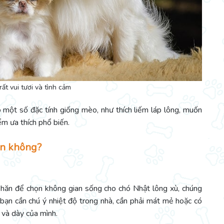
ất vui tươi và tình cảm
 một số đặc tính giống mèo, như thích liếm láp lông, muốn
ểm ưa thích phổ biến.
ạn không?
khăn để chọn không gian sống cho chó Nhật lông xù, chúng
 bạn cần chú ý nhiệt độ trong nhà, cần phải mát mẻ hoặc có
 và dày của mình.