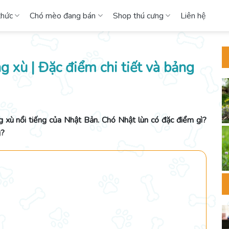
thức
Chó mèo đang bán
Shop thú cưng
Liên hệ
 xù | Đặc điểm chi tiết và bảng
g xù nổi tiếng của Nhật Bản. Chó Nhật lùn có đặc điểm gì?
g?