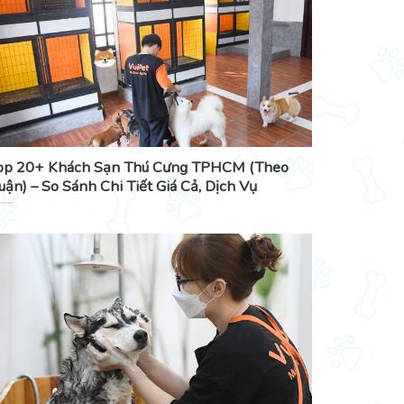
op 20+ Khách Sạn Thú Cưng TPHCM (Theo
uận) – So Sánh Chi Tiết Giá Cả, Dịch Vụ