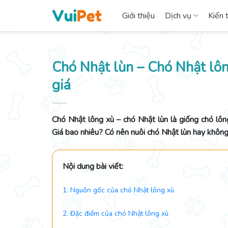
Skip
Giới thiệu
Dịch vụ
Kiến 
to
content
Chó Nhật lùn – Chó Nhật lông
giá
Chó Nhật lông xù – chó Nhật lùn là giống chó lôn
Giá bao nhiêu? Có nên nuôi chó Nhật lùn hay khôn
Nội dung bài viết:
1. Nguồn gốc của chó Nhật lông xù
2. Đặc điểm của chó Nhật lông xù