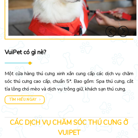
VuiPet có gì nè?
Một cửa hàng thú cưng xinh xắn cung cấp các dịch vụ chăm
sóc thú cưng cao cấp, chuẩn 5*. Bao gồm: Spa thú cưng, cắt
tỉa lông chó mèo và dịch vụ trông giữ, khách sạn thú cưng.
TÌM HIỂU NGAY
CÁC DỊCH VỤ CHĂM SÓC THÚ CƯNG Ở
VUIPET