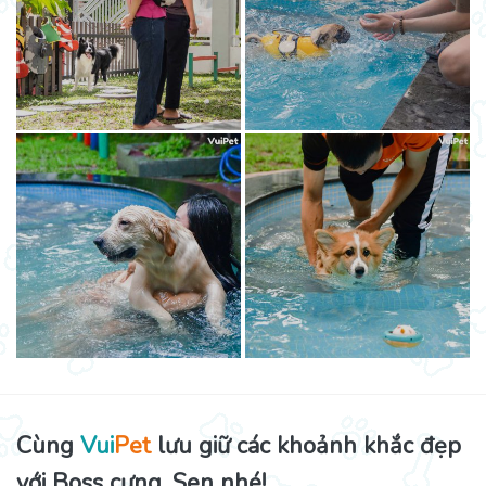
Cùng
Vui
Pet
lưu giữ các khoảnh khắc đẹp
với Boss cưng, Sen nhé!