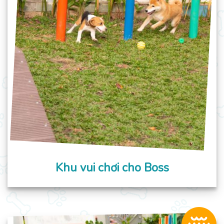
Khu vui chơi cho Boss