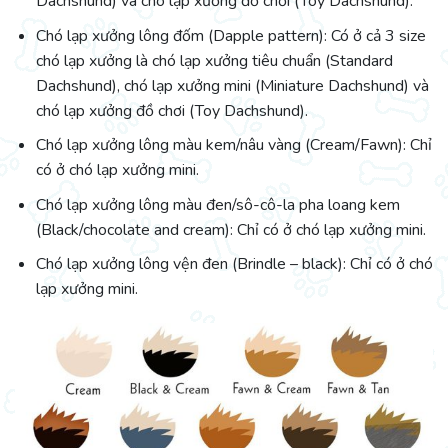
Dachshund) và chó lạp xưởng đồ chơi (Toy Dachshund).
Chó lạp xưởng lông đốm (Dapple pattern): Có ở cả 3 size
chó lạp xưởng là chó lạp xưởng tiêu chuẩn (Standard
Dachshund), chó lạp xưởng mini (Miniature Dachshund) và
chó lạp xưởng đồ chơi (Toy Dachshund).
Chó lạp xưởng lông màu kem/nâu vàng (Cream/Fawn): Chỉ
có ở chó lạp xưởng mini.
Chó lạp xưởng lông màu đen/sô-cô-la pha loang kem
(Black/chocolate and cream): Chỉ có ở chó lạp xưởng mini.
Chó lạp xưởng lông vện đen (Brindle – black): Chỉ có ở chó
lạp xưởng mini.