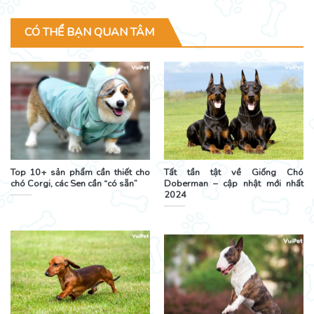
CÓ THỂ BẠN QUAN TÂM
Top 10+ sản phẩm cần thiết cho
Tất tần tật về Giống Chó
chó Corgi, các Sen cần “có sẵn”
Doberman – cập nhật mới nhất
2024