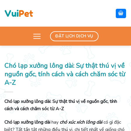
Skip
to
content
ĐẶT LỊCH DỊCH VỤ
Chó lạp xưởng lông dài: Sự thật thú vị về
nguồn gốc, tính cách và cách chăm sóc từ
A-Z
Chó lạp xưởng lông dài: Sự thật thú vị về nguồn gốc, tính
cách và cách chăm sóc từ A-Z
Chó lạp xưởng lông dài
hay
chó xúc xích lông dài
có gì đặc
biệt? Tất tần tật những điều thú vị, chi tiết nhất về giống chó