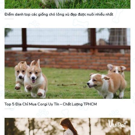
Điểm danh top các giống chó lông xù đẹp được nuôi nhiều nhất
Top 5 Địa Chỉ Mua Corgi Uy Tín – Chất Lượng TPHCM