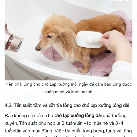
Nên chải lông cho chó Lạp xưởng mỗi ngày để đảm bảo lông được
suôn mượt và khỏe mạnh
4.2. Tần suất tắm và cắt tỉa lông cho chó lạp xưởng lông dài
Bạn không cần tắm cho
chó lạp xưởng lông dài
quá thường
xuyên. Tần suất phù hợp là 2 tuần/lần vào mùa hè và 3-4
tuần/lần vào mùa đông. Việc tỉa phần lông bụng, lưng và lông