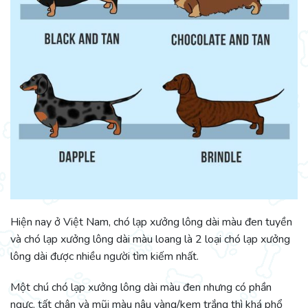
Hiện nay ở Việt Nam, chó lạp xưởng lông dài màu đen tuyền
và chó lạp xưởng lông dài màu loang là 2 loại chó lạp xưởng
lông dài được nhiều người tìm kiếm nhất.
Một chú chó lạp xưởng lông dài màu đen nhưng có phần
ngực, tất chân và mũi màu nâu vàng/kem trắng thì khá phổ