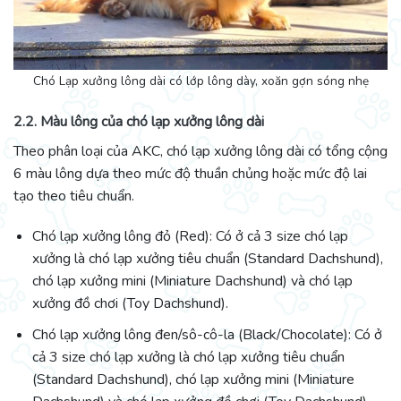
Chó Lạp xưởng lông dài có lớp lông dày, xoăn gợn sóng nhẹ
2.2. Màu lông của chó lạp xưởng lông dài
Theo phân loại của AKC, chó lạp xưởng lông dài có tổng cộng
6 màu lông dựa theo mức độ thuần chủng hoặc mức độ lai
tạo theo tiêu chuẩn.
Chó lạp xưởng lông đỏ (Red): Có ở cả 3 size chó lạp
xưởng là chó lạp xưởng tiêu chuẩn (Standard Dachshund),
chó lạp xưởng mini (Miniature Dachshund) và chó lạp
xưởng đồ chơi (Toy Dachshund).
Chó lạp xưởng lông đen/sô-cô-la (Black/Chocolate): Có ở
cả 3 size chó lạp xưởng là chó lạp xưởng tiêu chuẩn
(Standard Dachshund), chó lạp xưởng mini (Miniature