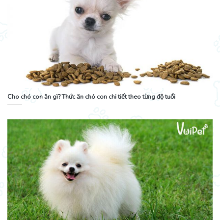
Cho chó con ăn gì? Thức ăn chó con chi tiết theo từng độ tuổi