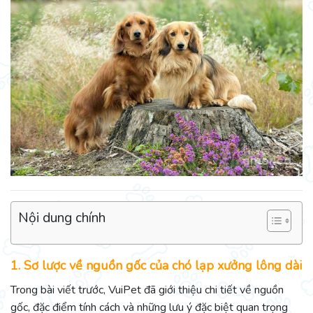
Nội dung chính
1. Sơ lược về nguồn gốc của chó lạp xưởng lông dài
Trong bài viết trước, VuiPet đã giới thiệu chi tiết về nguồn
gốc, đặc điểm tính cách và những lưu ý đặc biệt quan trọng