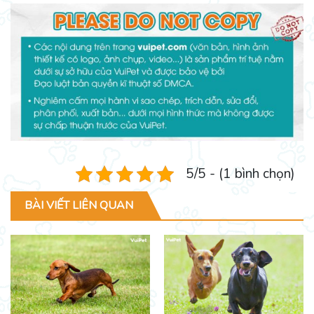
5/5 - (1 bình chọn)
BÀI VIẾT LIÊN QUAN