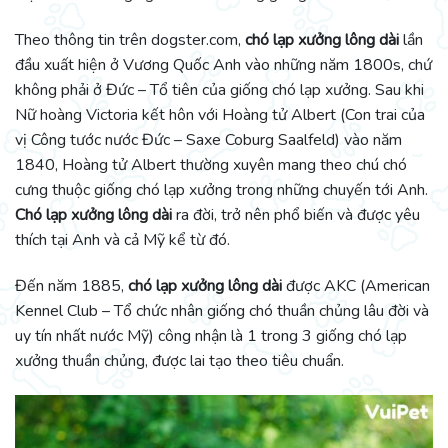
Theo thông tin trên dogster.com,
chó lạp xưởng lông dài
lần
đầu xuất hiện ở Vương Quốc Anh vào những năm 1800s, chứ
không phải ở Đức – Tổ tiên của giống chó lạp xưởng. Sau khi
Nữ hoàng Victoria kết hôn với Hoàng tử Albert (Con trai của
vị Công tước nước Đức – Saxe Coburg Saalfeld) vào năm
1840, Hoàng tử Albert thường xuyên mang theo chú chó
cưng thuộc giống chó lạp xưởng trong những chuyến tới Anh.
Chó lạp xưởng lông dài
ra đời, trở nên phổ biến và được yêu
thích tại Anh và cả Mỹ kể từ đó.
Đến năm 1885,
chó lạp xưởng lông dài
được AKC (American
Kennel Club – Tổ chức nhân giống chó thuần chủng lâu đời và
uy tín nhất nước Mỹ) công nhận là 1 trong 3 giống chó lạp
xưởng thuần chủng, được lai tạo theo tiêu chuẩn.