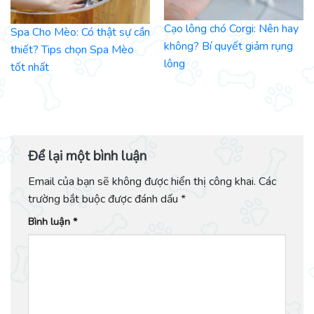
Cạo lông chó Corgi: Nên hay
Spa Cho Mèo: Có thật sự cần
không? Bí quyết giảm rụng
thiết? Tips chọn Spa Mèo
lông
tốt nhất
Để lại một bình luận
Email của bạn sẽ không được hiển thị công khai.
Các
trường bắt buộc được đánh dấu
*
Bình luận
*