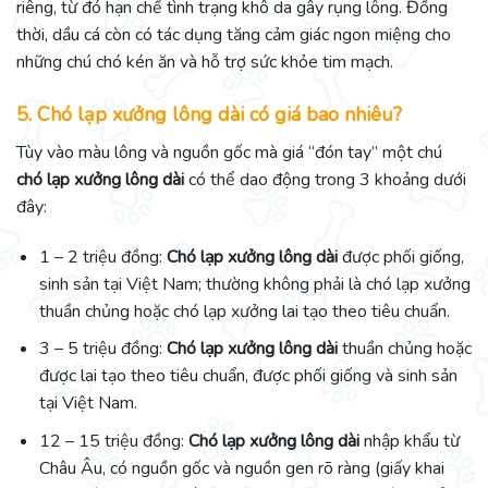
riêng, từ đó hạn chế tình trạng khô da gây rụng lông. Đồng
thời, dầu cá còn có tác dụng tăng cảm giác ngon miệng cho
những chú chó kén ăn và hỗ trợ sức khỏe tim mạch.
5. Chó lạp xưởng lông dài có giá bao nhiêu?
Tùy vào màu lông và nguồn gốc mà giá “đón tay” một chú
chó lạp xưởng lông dài
có thể dao động trong 3 khoảng dưới
đây:
1 – 2 triệu đồng:
Chó lạp xưởng lông dài
được phối giống,
sinh sản tại Việt Nam; thường không phải là chó lạp xưởng
thuần chủng hoặc chó lạp xưởng lai tạo theo tiêu chuẩn.
3 – 5 triệu đồng:
Chó lạp xưởng lông dài
thuần chủng hoặc
được lai tạo theo tiêu chuẩn, được phối giống và sinh sản
tại Việt Nam.
12 – 15 triệu đồng:
Chó lạp xưởng lông dài
nhập khẩu từ
Châu Âu, có nguồn gốc và nguồn gen rõ ràng (giấy khai