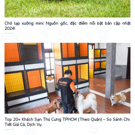
Chó lạp xưởng mini: Nguồn gốc, đặc điểm nổi bật bản cập nhật
2024!
Top 20+ Khách Sạn Thú Cưng TPHCM (Theo Quận) – So Sánh Chi
Tiết Giá Cả, Dịch Vụ