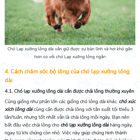
Chó Lạp xưởng lông dài vẫn giữ được sự bản lĩnh và hơi khó gần
hơn so với chó Lạp xưởng lông ngắn
4. Cách chăm sóc bộ lông của chó lạp xưởng lông
dài
4.1. Chó lạp xưởng lông dài cần được chải lông thường xuyên
Cũng giống như phần lớn các giống chó lông dài khác,
chó xúc
xích lông dài
cũng cần được chải lông với tần suất tối thiểu 3
lần/tuần, nhưng tốt nhất vẫn là chải lông mỗi ngày. Bạn nên
bắt đầu việc chải lông cho
chó lạp xưởng lông dài
hàng ngày,
ngay từ khi chúng còn nhỏ. Việc này giúp chúng hình thành