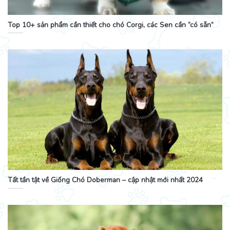
Top 10+ sản phẩm cần thiết cho chó Corgi, các Sen cần “có sẵn”
Tất tần tật về Giống Chó Doberman – cập nhật mới nhất 2024