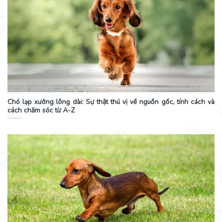
Chó lạp xưởng lông dài: Sự thật thú vị về nguồn gốc, tính cách và
cách chăm sóc từ A-Z