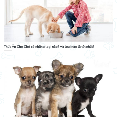
Thức Ăn Cho Chó có những loại nào? Và loại nào là tốt nhất?