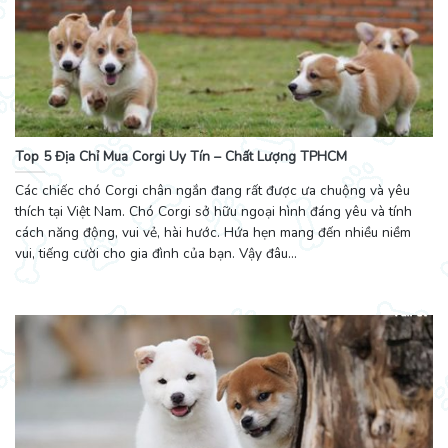
Top 5 Địa Chỉ Mua Corgi Uy Tín – Chất Lượng TPHCM
Các chiếc chó Corgi chân ngắn đang rất được ưa chuộng và yêu
thích tại Việt Nam. Chó Corgi sở hữu ngoại hình đáng yêu và tính
cách năng động, vui vẻ, hài hước. Hứa hẹn mang đến nhiều niềm
vui, tiếng cười cho gia đình của bạn. Vậy đâu...