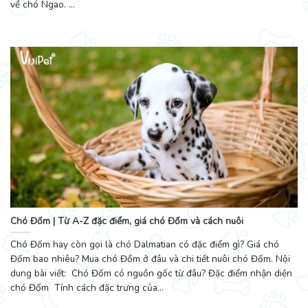
về chó Ngao. ...
Chó Đốm | Từ A-Z đặc điểm, giá chó Đốm và cách nuôi
Chó Đốm hay còn gọi là chó Dalmatian có đặc điểm gì? Giá chó
Đốm bao nhiêu? Mua chó Đốm ở đâu và chi tiết nuôi chó Đốm. Nội
dung bài viết: Chó Đốm có nguồn gốc từ đâu? Đặc điểm nhận diện
chó Đốm Tính cách đặc trưng của...