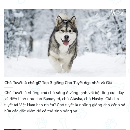
Chó Tuyết là chó gì? Top 3 giống Chó Tuyết đẹp nhất và Giá
Chó Tuyết là những chú chó sống ở vùng lạnh với bộ lông cực dày,
xù điển hình như chó Samoyed, chó Alaska, chó Husky…Giá chó
tuyết tại Việt Nam bao nhiêu? Chó tuyết là những giống chó cảnh sở
hữu các đặc điểm để có thể sinh sống và...