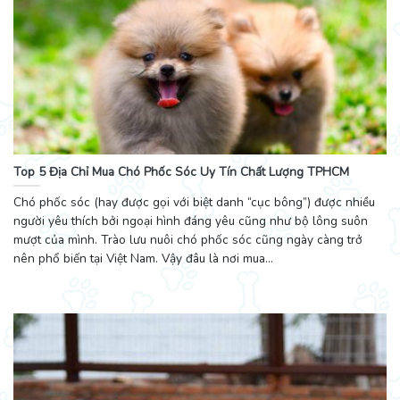
Top 5 Địa Chỉ Mua Chó Phốc Sóc Uy Tín Chất Lượng TPHCM
Chó phốc sóc (hay được gọi với biệt danh “cục bông”) được nhiều
người yêu thích bởi ngoại hình đáng yêu cũng như bộ lông suôn
mượt của mình. Trào lưu nuôi chó phốc sóc cũng ngày càng trở
nên phổ biến tại Việt Nam. Vậy đâu là nơi mua...