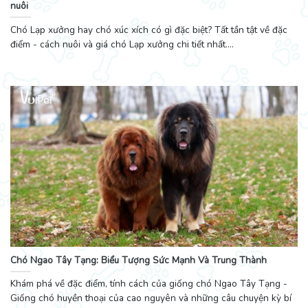
nuôi
Chó Lạp xưởng hay chó xúc xích có gì đặc biệt? Tất tần tật về đặc
điểm - cách nuôi và giá chó Lạp xưởng chi tiết nhất....
Chó Ngao Tây Tạng: Biểu Tượng Sức Mạnh Và Trung Thành
Khám phá về đặc điểm, tính cách của giống chó Ngao Tây Tạng -
Giống chó huyền thoại của cao nguyên và những câu chuyện kỳ bí