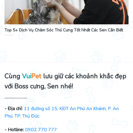
Top 5+ Dịch Vụ Chăm Sóc Thú Cưng Tốt Nhất Các Sen Cần Biết
Cùng
Vui
Pet
lưu giữ các khoảnh khắc đẹp
với Boss cưng, Sen nhé!
___________
- Địa chỉ:
11 đường số 15, KĐT An Phú An Khánh, P. An
Phú, TP. Thủ Đức
- Hotline:
0902 770 777