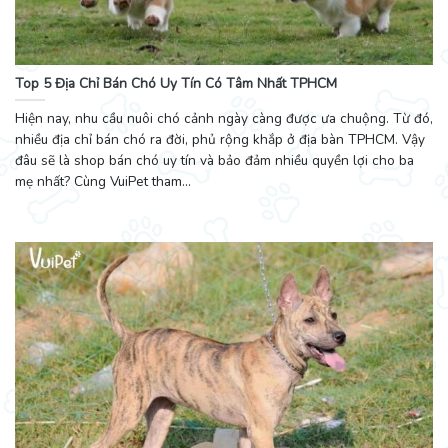
Top 5 Địa Chỉ Bán Chó Uy Tín Có Tâm Nhất TPHCM
Hiện nay, nhu cầu nuôi chó cảnh ngày càng được ưa chuộng. Từ đó,
nhiều địa chỉ bán chó ra đời, phủ rộng khắp ở địa bàn TPHCM. Vậy
đâu sẽ là shop bán chó uy tín và bảo đảm nhiều quyền lợi cho ba
mẹ nhất? Cùng VuiPet tham...