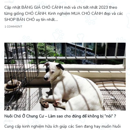
Cập nhật BẢNG GIÁ CHÓ CẢNH mới và chi tiết nhất 2023 theo
từng giống CHÓ CẢNH. Kinh nghiệm MUA CHÓ CẢNH đẹp và các
SHOP BÁN CHÓ uy tín nhất....
1 COMMENT
Nuôi Chó Ở Chung Cư – Làm sao cho đúng để không bị “nói” ?
Cung cấp kinh nghiệm hữu ích giúp các Sen đang hay muốn Nuôi