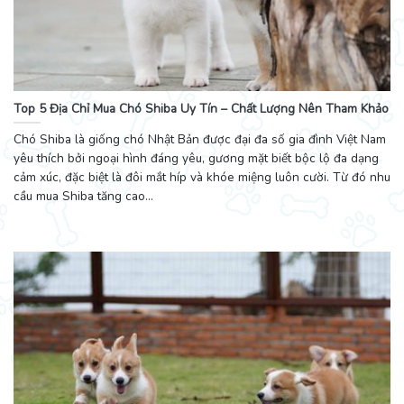
Top 5 Địa Chỉ Mua Chó Shiba Uy Tín – Chất Lượng Nên Tham Khảo
Chó Shiba là giống chó Nhật Bản được đại đa số gia đình Việt Nam
yêu thích bởi ngoại hình đáng yêu, gương mặt biết bộc lộ đa dạng
cảm xúc, đặc biệt là đôi mắt híp và khóe miệng luôn cười. Từ đó nhu
cầu mua Shiba tăng cao...