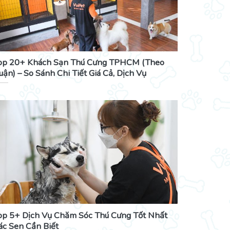
op 20+ Khách Sạn Thú Cưng TPHCM (Theo
uận) – So Sánh Chi Tiết Giá Cả, Dịch Vụ
op 5+ Dịch Vụ Chăm Sóc Thú Cưng Tốt Nhất
ác Sen Cần Biết