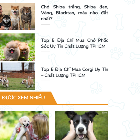
Chó Shiba trắng, Shiba đen,
Vàng, Blacktan, màu nào đắt
nhất?
Top 5 Địa Chỉ Mua Chó Phốc
Sóc Uy Tín Chất Lượng TPHCM
Top 5 Địa Chỉ Mua Corgi Uy Tín
– Chất Lượng TPHCM
ĐƯỢC XEM NHIỀU