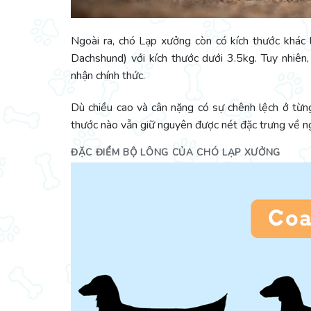
Ngoài ra, chó Lạp xưởng còn có kích thước khác 
Dachshund) với kích thước dưới 3.5kg. Tuy nhiên
nhận chính thức.
Dù chiều cao và cân nặng có sự chênh lệch ở từn
thước nào vẫn giữ nguyên được nét đặc trưng về ngo
ĐẶC ĐIỂM BỘ LÔNG CỦA CHÓ LẠP XƯỞNG