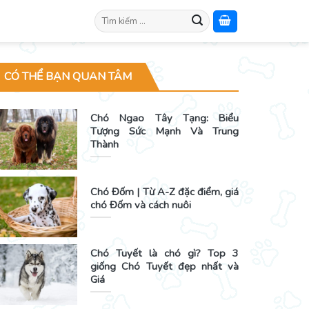
Search
for:
CÓ THỂ BẠN QUAN TÂM
Chó Ngao Tây Tạng: Biểu
Tượng Sức Mạnh Và Trung
Thành
Chó Đốm | Từ A-Z đặc điểm, giá
chó Đốm và cách nuôi
Chó Tuyết là chó gì? Top 3
giống Chó Tuyết đẹp nhất và
Giá