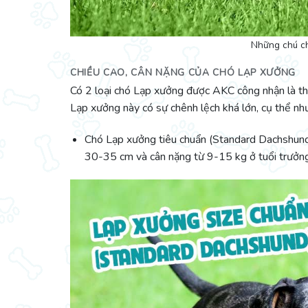
Những chú c
CHIỀU CAO, CÂN NẶNG CỦA CHÓ LẠP XƯỞNG
Có 2 loại chó Lạp xưởng được AKC công nhận là thu
Lạp xưởng này có sự chênh lệch khá lớn, cụ thể nh
Chó Lạp xưởng tiêu chuẩn (Standard Dachshund)
30-35 cm và cân nặng từ 9-15 kg ở tuổi trưởng