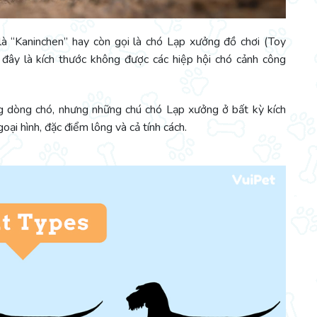
là “Kaninchen” hay còn gọi là chó Lạp xưởng đồ chơi (Toy
, đây là kích thước không được các hiệp hội chó cảnh công
g dòng chó, nhưng những chú chó Lạp xưởng ở bất kỳ kích
ại hình, đặc điểm lông và cả tính cách.