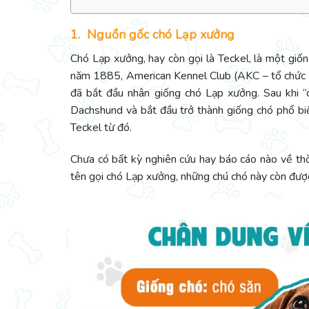
1. Nguồn gốc chó Lạp xưởng
Chó Lạp xưởng, hay còn gọi là Teckel, là một giố
năm 1885, American Kennel Club (AKC – tổ chức n
đã bắt đầu nhân giống chó Lạp xưởng. Sau khi “
Dachshund và bắt đầu trở thành giống chó phổ bi
Teckel từ đó.
Chưa có bất kỳ nghiên cứu hay báo cáo nào về th
tên gọi chó Lạp xưởng, những chú chó này còn được 