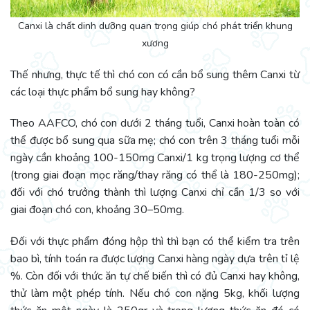
Canxi là chất dinh dưỡng quan trọng giúp chó phát triển khung
xương
Thế nhưng, thực tế thì chó con có cần bổ sung thêm Canxi từ
các loại thực phẩm bổ sung hay không?
Theo AAFCO, chó con dưới 2 tháng tuổi, Canxi hoàn toàn có
thể được bổ sung qua sữa mẹ; chó con trên 3 tháng tuổi mỗi
ngày cần khoảng 100-150mg Canxi/1 kg trọng lượng cơ thể
(trong giai đoạn mọc răng/thay răng có thể là 180-250mg);
đối với chó trưởng thành thì lượng Canxi chỉ cần 1/3 so với
giai đoạn chó con, khoảng 30–50mg.
Đối với thực phẩm đóng hộp thì thì bạn có thể kiểm tra trên
bao bì, tính toán ra được lượng Canxi hàng ngày dựa trên tỉ lệ
%. Còn đối với thức ăn tự chế biến thì có đủ Canxi hay không,
thử làm một phép tính. Nếu chó con nặng 5kg, khối lượng