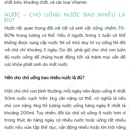
chất béo, khoáng chất, và các loại Vitamin.
NƯỚC – CHÓ UỐNG NƯỚC BAO NHIÊU LÀ
ĐỦ?
Nước rất quan trọng đối với tất cả sinh vật sống, chiếm 70-
80% trọng lượng cơ thể. Nếu ở người, trong 1 tuần cơ thể
không được cung cấp nước thì sẽ khó duy trì sự sống thì đối
với chó chỉ khoảng 3 ngày. Do đó, phải giữ cho chó con luôn
đủ nước uống để chúng hoạt động tốt và tránh mọi vấn đề
sức khỏe phát sinh do mất nước.
Nên cho chó uống bao nhiêu nước là đủ?
Một chú chó con bình thường, mỗi ngày nên được uống ít nhất
50ml nước sạch trên 1kg cân nặng cơ thể, có nghĩa là nếu
chó con nặng 4kg thì lượng nước uống hàng ngày ít nhất là
khoảng 200ml. Tuy nhiên, đôi lúc chó sẽ uống ít nước hơn vì
trong thức ăn hàng ngày có nhiều nước hoặc uống rất nhiều
nước nếu vừa tập thể dục, vận động nhiều hoặc khi trời nắng