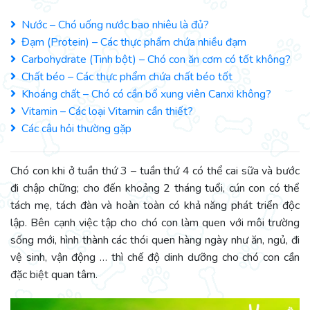
Nước – Chó uống nước bao nhiêu là đủ?
Đạm (Protein) – Các thực phẩm chứa nhiều đạm
Carbohydrate (Tinh bột) – Chó con ăn cơm có tốt không?
Chất béo – Các thực phẩm chứa chất béo tốt
Khoáng chất – Chó có cần bổ xung viên Canxi không?
Vitamin – Các loại Vitamin cần thiết?
Các câu hỏi thường gặp
Chó con khi ở tuần thứ 3 – tuần thứ 4 có thể cai sữa và bước
đi chập chững; cho đến khoảng 2 tháng tuổi, cún con có thể
tách mẹ, tách đàn và hoàn toàn có khả năng phát triển độc
lập. Bên cạnh việc tập cho chó con làm quen với môi trường
sống mới, hình thành các thói quen hàng ngày như ăn, ngủ, đi
vệ sinh, vận động … thì chế độ dinh dưỡng cho chó con cần
đặc biệt quan tâm.