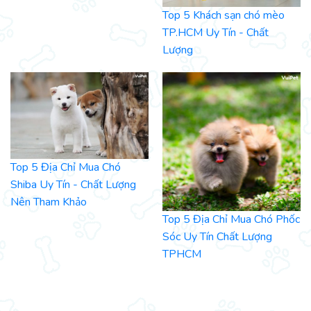
Top 5 Khách sạn chó mèo
TP.HCM Uy Tín - Chất
Lượng
Top 5 Địa Chỉ Mua Chó
Shiba Uy Tín - Chất Lượng
Nên Tham Khảo
Top 5 Địa Chỉ Mua Chó Phốc
Sóc Uy Tín Chất Lượng
TPHCM