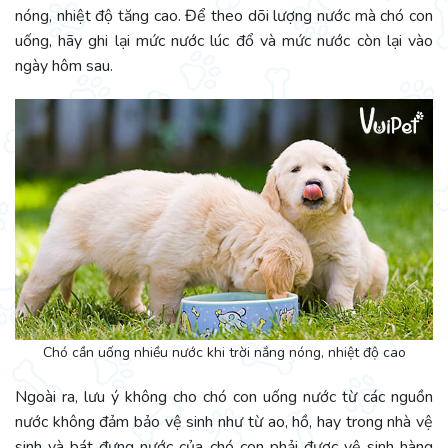
nóng, nhiệt độ tăng cao. Để theo dõi lượng nước mà chó con
uống, hãy ghi lại mức nước lúc đổ và mức nước còn lại vào
ngày hôm sau.
Chó cần uống nhiều nước khi trời nắng nóng, nhiệt độ cao
Ngoài ra, lưu ý không cho chó con uống nước từ các nguồn
nước không đảm bảo vệ sinh như từ ao, hồ, hay trong nhà vệ
sinh và bát đựng nước của chó con phải được vệ sinh hàng