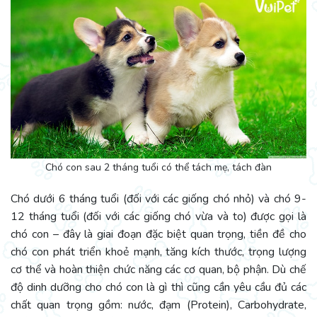
Chó con sau 2 tháng tuổi có thể tách mẹ, tách đàn
Chó dưới 6 tháng tuổi (đối với các giống chó nhỏ) và chó 9-
12 tháng tuổi (đối với các giống chó vừa và to) được gọi là
chó con – đây là giai đoạn đặc biệt quan trọng, tiền đề cho
chó con phát triển khoẻ mạnh, tăng kích thước, trọng lượng
cơ thể và hoàn thiện chức năng các cơ quan, bộ phận. Dù chế
độ dinh dưỡng cho chó con là gì thì cũng cần yêu cầu đủ các
chất quan trọng gồm: nước, đạm (Protein), Carbohydrate,