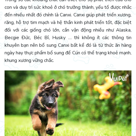
con và duy trì sức khoẻ ở chó trưởng thành, yếu tố được nhắc
đến nhiều nhất đó chính là Canxi. Canxi giúp phát triển xương,
răng, hỗ trợ tim mạch và hệ thần kinh phát triển tốt, đặc biệt
đối với các giống chó lớn, cần vận động nhiều như Alaska,
Becgie Đức, Béc Bỉ, Husky … thì không ít các thông tin
khuyên bạn nên bổ sung Canxi bất kể đó là từ thức ăn hàng
ngày hay thực phẩm bổ sung để Cún có thể trạng khoẻ mạnh,
khung xương vững chắc.