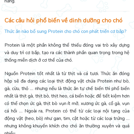
năng.
Các câu hỏi phổ biến về dinh dưỡng cho chó
Thức ăn nào bổ sung Protein cho chó con phát triển cơ bắp?
Protein là một phần không thể thiếu đóng vai trò xây dựng
và duy trì cơ bắp, tạo ra các thành phần quan trọng trong hệ
thống miễn dịch ở cơ thể của chó.
Nguồn Protein tốt nhất là từ thịt và cá tươi. Thức ăn đóng
hộp sẽ đa dạng các loại thịt động vật chứa Protein như bò,
gà, cừu, thỏ … nhưng nếu là thức ăn tự chế biến thì phổ biến
nhất là thịt gà, thịt bò, thịt heo, cá biển hoặc để tiết kiệm hơn
có thể chọn ức gà, thịt bò vụn ít mỡ, xương ức gà, cổ gà, vụn
cá hồi … Ngoài ra, Protein có thể từ các loại nội tạng của
động vật (heo, bò) như gan, tim, cật hoặc từ các loại trứng …
nhưng không khuyến khích cho chó ăn thường xuyên và quá
nhiều.