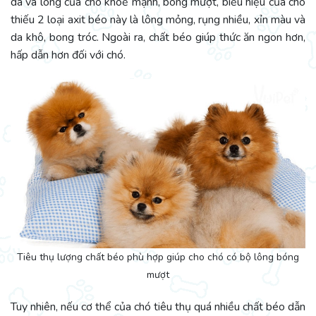
da và lông của chó khoẻ mạnh, bóng mượt, biểu hiệu của chó
thiếu 2 loại axit béo này là lông mỏng, rụng nhiều, xỉn màu và
da khô, bong tróc. Ngoài ra, chất béo giúp thức ăn ngon hơn,
hấp dẫn hơn đối với chó.
Tiêu thụ lượng chất béo phù hợp giúp cho chó có bộ lông bóng
mượt
Tuy nhiên, nếu cơ thể của chó tiêu thụ quá nhiều chất béo dẫn