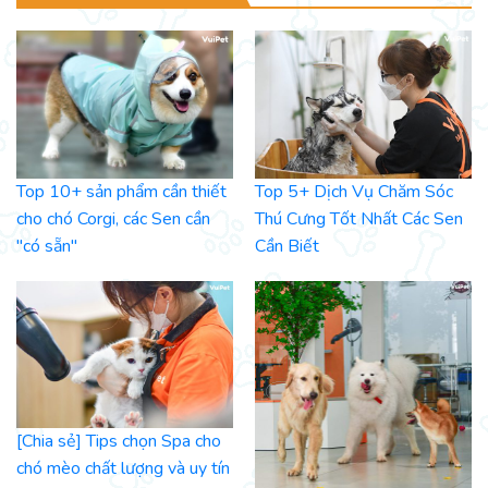
Top 10+ sản phẩm cần thiết
Top 5+ Dịch Vụ Chăm Sóc
cho chó Corgi, các Sen cần
Thú Cưng Tốt Nhất Các Sen
"có sẵn"
Cần Biết
[Chia sẻ] Tips chọn Spa cho
chó mèo chất lượng và uy tín