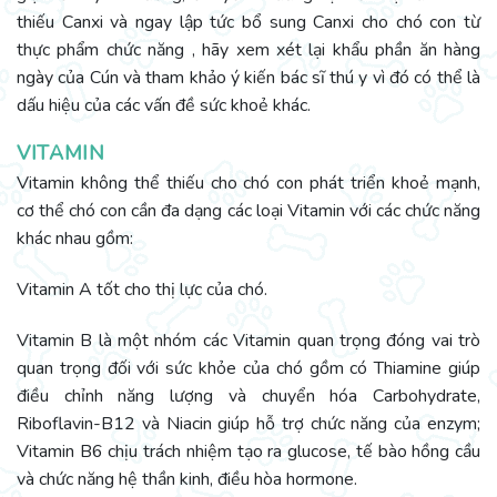
thiếu Canxi và ngay lập tức bổ sung Canxi cho chó con từ
thực phẩm chức năng , hãy xem xét lại khẩu phần ăn hàng
ngày của Cún và tham khảo ý kiến bác sĩ thú y vì đó có thể là
dấu hiệu của các vấn đề sức khoẻ khác.
VITAMIN
Vitamin không thể thiếu cho chó con phát triển khoẻ mạnh,
cơ thể chó con cần đa dạng các loại Vitamin với các chức năng
khác nhau gồm:
Vitamin A tốt cho thị lực của chó.
Vitamin B là một nhóm các Vitamin quan trọng đóng vai trò
quan trọng đối với sức khỏe của chó gồm có Thiamine giúp
điều chỉnh năng lượng và chuyển hóa Carbohydrate,
Riboflavin-B12 và Niacin giúp hỗ trợ chức năng của enzym;
Vitamin B6 chịu trách nhiệm tạo ra glucose, tế bào hồng cầu
và chức năng hệ thần kinh, điều hòa hormone.