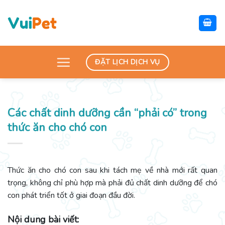
Skip
to
content
ĐẶT LỊCH DỊCH VỤ
Các chất dinh dưỡng cần “phải có” trong
thức ăn cho chó con
Thức ăn cho chó con sau khi tách mẹ về nhà mới rất quan
trọng, không chỉ phù hợp mà phải đủ chất dinh dưỡng để chó
con phát triển tốt ở giai đoạn đầu đời.
Nội dung bài viết: