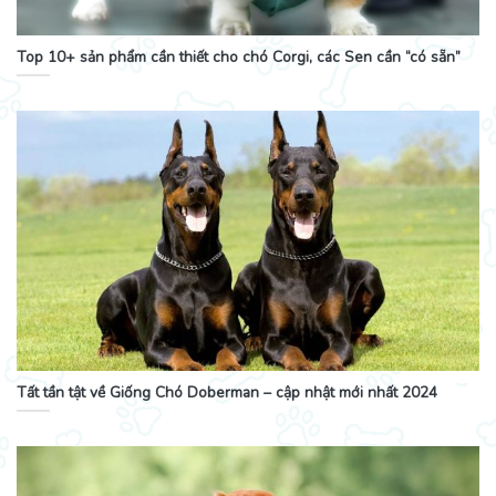
Top 10+ sản phẩm cần thiết cho chó Corgi, các Sen cần “có sẵn”
Tất tần tật về Giống Chó Doberman – cập nhật mới nhất 2024