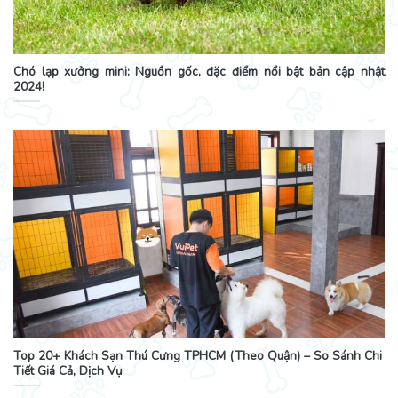
Chó lạp xưởng mini: Nguồn gốc, đặc điểm nổi bật bản cập nhật
2024!
Top 20+ Khách Sạn Thú Cưng TPHCM (Theo Quận) – So Sánh Chi
Tiết Giá Cả, Dịch Vụ