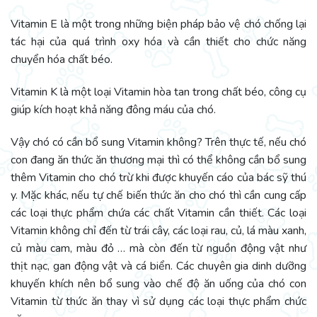
Vitamin E là một trong những biện pháp bảo vệ chó chống lại
tác hại của quá trình oxy hóa và cần thiết cho chức năng
chuyển hóa chất béo.
Vitamin K là một loại Vitamin hòa tan trong chất béo, công cụ
giúp kích hoạt khả năng đông máu của chó.
Vậy chó có cần bổ sung Vitamin không? Trên thực tế, nếu chó
con đang ăn thức ăn thương mại thì có thể không cần bổ sung
thêm Vitamin cho chó trừ khi được khuyến cáo của bác sỹ thú
y. Mặc khác, nếu tự chế biến thức ăn cho chó thì cần cung cấp
các loại thực phẩm chứa các chất Vitamin cần thiết. Các loại
Vitamin không chỉ đến từ trái cây, các loại rau, củ, lá màu xanh,
củ màu cam, màu đỏ … mà còn đến từ nguồn động vật như
thịt nạc, gan động vật và cá biển. Các chuyên gia dinh dưỡng
khuyến khích nên bổ sung vào chế độ ăn uống của chó con
Vitamin từ thức ăn thay vì sử dụng các loại thực phẩm chức