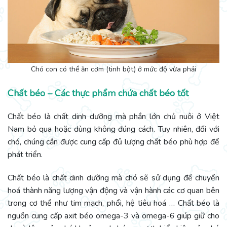
Chó con có thể ăn cơm (tinh bột) ở mức độ vừa phải
Chất béo – Các thực phẩm chứa chất béo tốt
Chất béo là chất dinh dưỡng mà phần lớn chủ nuôi ở Việt
Nam bỏ qua hoặc dùng không đúng cách. Tuy nhiên, đối với
chó, chúng cần được cung cấp đủ lượng chất béo phù hợp để
phát triển.
Chất béo là chất dinh dưỡng mà chó sẽ sử dụng để chuyển
hoá thành năng lượng vận động và vận hành các cơ quan bên
trong cơ thể như tim mạch, phổi, hệ tiêu hoá … Chất béo là
nguồn cung cấp axit béo omega-3 và omega-6 giúp giữ cho