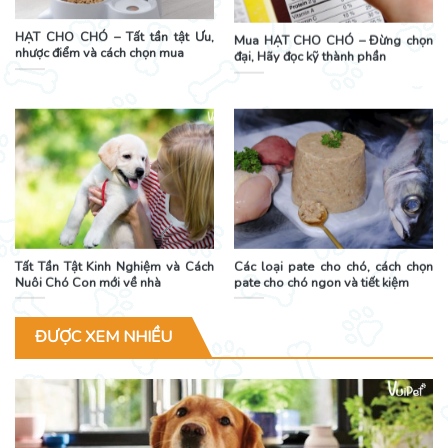
HẠT CHO CHÓ – Tất tần tật Ưu,
Mua HẠT CHO CHÓ – Đừng chọn
nhược điểm và cách chọn mua
đại, Hãy đọc kỹ thành phần
Tất Tần Tật Kinh Nghiệm và Cách
Các loại pate cho chó, cách chọn
Nuôi Chó Con mới về nhà
pate cho chó ngon và tiết kiệm
ĐƯỢC XEM NHIỀU