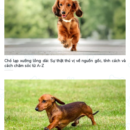
Chó lạp xưởng lông dài: Sự thật thú vị về nguồn gốc, tính cách và
cách chăm sóc từ A-Z