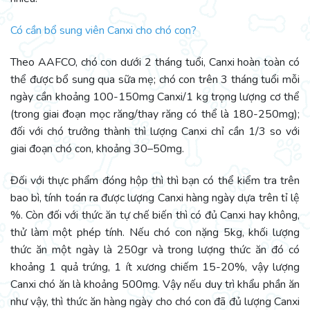
Có cần bổ sung viên Canxi cho chó con?
Theo AAFCO, chó con dưới 2 tháng tuổi, Canxi hoàn toàn có
thể được bổ sung qua sữa mẹ; chó con trên 3 tháng tuổi mỗi
ngày cần khoảng 100-150mg Canxi/1 kg trọng lượng cơ thể
(trong giai đoạn mọc răng/thay răng có thể là 180-250mg);
đối với chó trưởng thành thì lượng Canxi chỉ cần 1/3 so với
giai đoạn chó con, khoảng 30–50mg.
Đối với thực phẩm đóng hộp thì thì bạn có thể kiểm tra trên
bao bì, tính toán ra được lượng Canxi hàng ngày dựa trên tỉ lệ
%. Còn đối với thức ăn tự chế biến thì có đủ Canxi hay không,
thử làm một phép tính. Nếu chó con nặng 5kg, khối lượng
thức ăn một ngày là 250gr và trong lượng thức ăn đó có
khoảng 1 quả trứng, 1 ít xương chiếm 15-20%, vậy lượng
Canxi chó ăn là khoảng 500mg. Vậy nếu duy trì khẩu phần ăn
như vậy, thì thức ăn hàng ngày cho chó con đã đủ lượng Canxi