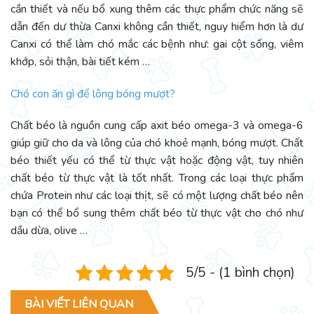
cần thiết và nếu bổ xung thêm các thực phẩm chức năng sẽ
dẫn đến dư thừa Canxi không cần thiết, nguy hiểm hơn là dư
Canxi có thể làm chó mắc các bệnh như: gai cột sống, viêm
khớp, sỏi thận, bài tiết kém …
Chó con ăn gì để lông bóng mượt?
Chất béo là nguồn cung cấp axit béo omega-3 và omega-6
giúp giữ cho da và lông của chó khoẻ mạnh, bóng mượt. Chất
béo thiết yếu có thể từ thực vật hoặc động vật, tuy nhiên
chất béo từ thực vật là tốt nhất. Trong các loại thực phẩm
chứa Protein như các loại thịt, sẽ có một lượng chất béo nên
bạn có thể bổ sung thêm chất béo từ thực vật cho chó như
dầu dừa, olive …
5/5 - (1 bình chọn)
BÀI VIẾT LIÊN QUAN