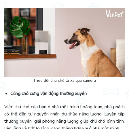
Theo dõi chú chó từ xa qua camera
Cùng chó cưng vận động thường xuyên
Việc chú chó của bạn ở nhà một mình hoảng loạn, phá phách
có thể đến từ nguyên nhân dư thừa năng lượng. Luyện tập
thường xuyên, giải phóng năng lượng giúp chú chó bình tĩnh,
yên lặng và bớt lo lắng, căng thẳng hơn khi ở nhà một mình.