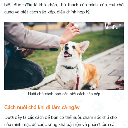
biết được đâu là khó khăn, thử thách của mình, của chú chó
cưng và biết cách sắp xếp, điều chỉnh hợp lý.
Nuôi chó cảnh bạn cần biết cách sắp xếp
Cách nuôi chó khi đi làm cả ngày
Dưới đây là các cách để bạn có thể nuôi, chăm sóc chú chó
của mình mặc dù cuộc sống khá bận rộn và phải đi làm cả