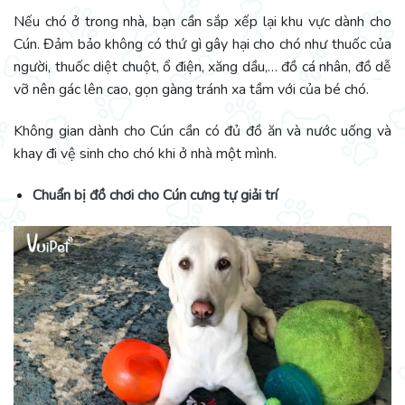
Nếu chó ở trong nhà, bạn cần sắp xếp lại khu vực dành cho
Cún. Đảm bảo không có thứ gì gây hại cho chó như thuốc của
người, thuốc diệt chuột, ổ điện, xăng dầu,… đồ cá nhân, đồ dễ
vỡ nên gác lên cao, gọn gàng tránh xa tầm với của bé chó.
Không gian dành cho Cún cần có đủ đồ ăn và nước uống và
khay đi vệ sinh cho chó khi ở nhà một mình.
Chuẩn bị đồ chơi cho Cún cưng tự giải trí