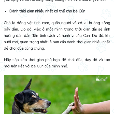
Dành thời gian nhiều nhất có thể cho bé Cún
Chó là động vật tình cảm, quấn người và có xu hướng sống
bầy đàn. Do đó, việc ở một mình trong thời gian dài sẽ ảnh
hưởng dần dần đến tính cách và hành vi của Cún. Do đó, khi
nuôi chó, quan trọng nhất là bạn cần dành thời gian nhiều nhất
để chơi đùa cùng chúng.
Hãy sắp xếp thời gian phù hợp để chơi đùa, dạy dỗ và tạo
mối liên kết với bé Cún của mình nhé.