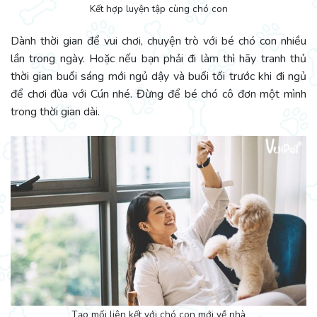
Kết hợp luyện tập cùng chó con
Dành thời gian để vui chơi, chuyện trò với bé chó con nhiều
lần trong ngày. Hoặc nếu bạn phải đi làm thì hãy tranh thủ
thời gian buổi sáng mới ngủ dậy và buổi tối trước khi đi ngủ
để chơi đùa với Cún nhé. Đừng để bé chó cô đơn một mình
trong thời gian dài.
Tạo mối liên kết với chó con mới về nhà