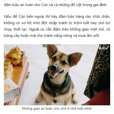
đảm bảo an toàn cho Cún và cả những đồ vật trong gia đình.
Nếu để Cún bên ngoài thì hãy đảm bảo hàng rào chắc chắn,
không có sơ hở, khó đột nhập tránh bị trộm bắt hay chó bỏ
chạy, thất lạc. Ngoài ra, cần đảm bảo không gian mát mẻ, có
bóng cây hoặc mái che tránh nắng nóng và mưa ẩm ướt.
Không gian an toàn cho chó ở nhà một mình