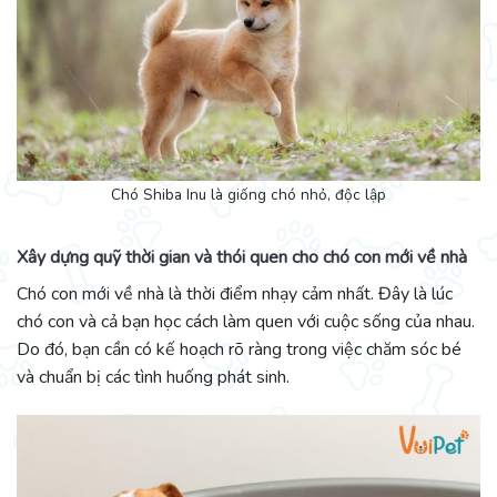
Chó Shiba Inu là giống chó nhỏ, độc lập
Xây dựng quỹ thời gian và thói quen cho chó con mới về nhà
Chó con mới về nhà là thời điểm nhạy cảm nhất. Đây là lúc
chó con và cả bạn học cách làm quen với cuộc sống của nhau.
Do đó, bạn cần có kế hoạch rõ ràng trong việc chăm sóc bé
và chuẩn bị các tình huống phát sinh.