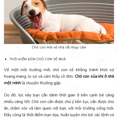
Chó con mới về nhà rất nhạy cảm
THỜI ĐIỂM ĐÓN CHÓ CON VỀ NHÀ
Về một môi trường mới, chó con sẽ không tránh khỏi sợ
hoang mang, lo sợ và cảm thấy cô đơn.
Chó con sủa khi ở nhà
một mình
là chuyện thường gặp.
Do đó, lúc này bạn cần dành thời gian ở bên cạnh bé càng
nhiều càng tốt. Chó con cần được chú ý liên tục, cần được cho
ăn, chăm sóc và làm quen với bạn, với môi trường sống mới.
Đây cũng là thời điểm bạn dạy, huấn luyện cho bé các lệnh cơ