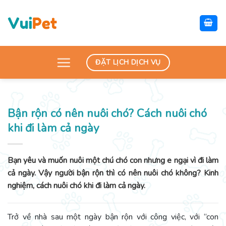
Skip
to
content
ĐẶT LỊCH DỊCH VỤ
Bận rộn có nên nuôi chó? Cách nuôi chó
khi đi làm cả ngày
Bạn yêu và muốn nuôi một chú chó con nhưng e ngại vì đi làm
cả ngày. Vậy người bận rộn thì có nên nuôi chó không? Kinh
nghiệm, cách nuôi chó khi đi làm cả ngày.
Trở về nhà sau một ngày bận rộn với công việc, với “con