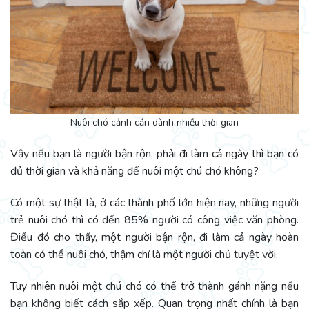
Nuôi chó cảnh cần dành nhiều thời gian
Vậy nếu bạn là người bận rộn, phải đi làm cả ngày thì bạn có
đủ thời gian và khả năng để nuôi một chú chó không?
Có một sự thật là, ở các thành phố lớn hiện nay, những người
trẻ nuôi chó thì có đến 85% người có công việc văn phòng.
Điều đó cho thấy, một người bận rộn, đi làm cả ngày hoàn
toàn có thể nuôi chó, thậm chí là một người chủ tuyệt vời.
Tuy nhiên nuôi một chú chó có thể trở thành gánh nặng nếu
bạn không biết cách sắp xếp. Quan trọng nhất chính là bạn