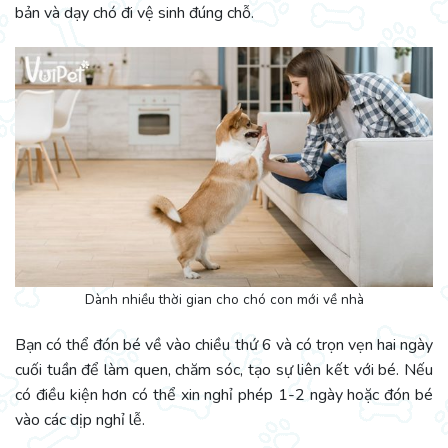
bản và dạy chó đi vệ sinh đúng chỗ.
Dành nhiều thời gian cho chó con mới về nhà
Bạn có thể đón bé về vào chiều thứ 6 và có trọn vẹn hai ngày
cuối tuần để làm quen, chăm sóc, tạo sự liên kết với bé. Nếu
có điều kiện hơn có thể xin nghỉ phép 1-2 ngày hoặc đón bé
vào các dịp nghỉ lễ.