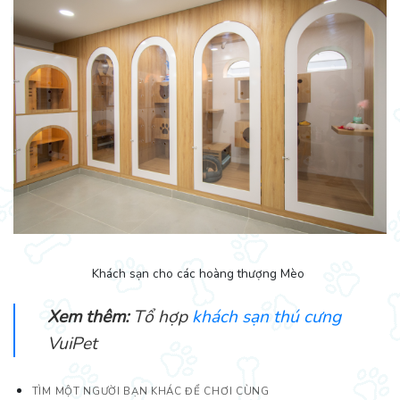
Khách sạn cho các hoàng thượng Mèo
Xem thêm:
Tổ hợp
khách sạn thú cưng
VuiPet
TÌM MỘT NGƯỜI BẠN KHÁC ĐỂ CHƠI CÙNG