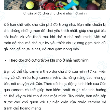
Chuẩn bị đồ chơi cho chó ở nhà một mình
Để hạn chế việc chó cắn phá đồ trong nhà. Bạn nên chuẩn bị
cho chúng những món đồ chơi yêu thích nhất, giúp chó giải tỏa
nỗi buồn và vẫn thoải mái khi chó ở nhà một mình. Một số
món đồ chơi mà chó cực kỳ yêu thích như xương gặm hình đùi
gà, con gà nhựa la hét, đồ chơi gặm bóng dây…
Theo dõi chó cưng từ xa khi chó ở nhà một mình
Bạn có thể lắp camera theo dõi chú chó của mình từ xa. Hiện
nay có rất nhiều loại camera với chức năng nâng cao như gọi
tên, nói chuyện với Cún. Theo dõi hoạt động, tình hình của Cún
qua camera có thể giúp bạn kiểm soát được các tình huống
có thể xảy ra khi chó ở nhà một mình. Tuy nhiên, bạn nên tập
trước cho chó quen với sự hiện diện của chiếc camera để
tránh chó hoang mang.