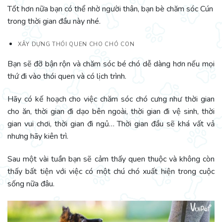
Tốt hơn nữa bạn có thể nhờ người thân, bạn bè chăm sóc Cún
trong thời gian đầu này nhé.
XÂY DỰNG THÓI QUEN CHO CHÓ CON
Bạn sẽ đỡ bận rộn và chăm sóc bé chó dễ dàng hơn nếu mọi
thứ đi vào thói quen và có lịch trình.
Hãy có kế hoạch cho việc chăm sóc chó cưng như thời gian
cho ăn, thời gian đi dạo bên ngoài, thời gian đi vệ sinh, thời
gian vui chơi, thời gian đi ngủ… Thời gian đầu sẽ khá vất vả
nhưng hãy kiên trì.
Sau một vài tuần bạn sẽ cảm thấy quen thuộc và không còn
thấy bất tiện với việc có một chú chó xuất hiện trong cuộc
sống nữa đâu.