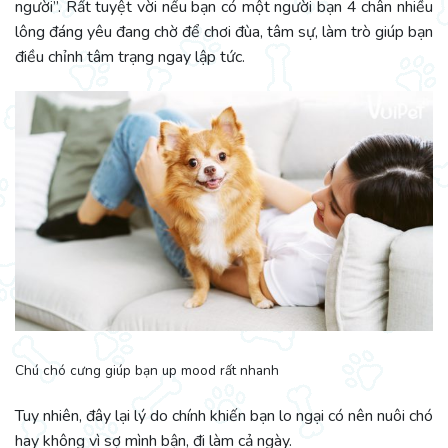
người”. Rất tuyệt vời nếu bạn có một người bạn 4 chân nhiều
lông đáng yêu đang chờ để chơi đùa, tâm sự, làm trò giúp bạn
điều chỉnh tâm trạng ngay lập tức.
Chú chó cưng giúp bạn up mood rất nhanh
Tuy nhiên, đây lại lý do chính khiến bạn lo ngại có nên nuôi chó
hay không vì sợ mình bận, đi làm cả ngày.