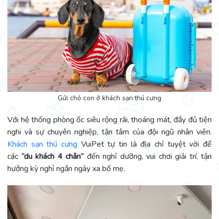
Gửi chó con ở khách sạn thú cưng
Với hệ thống phòng ốc siêu rộng rãi, thoáng mát, đầy đủ tiện
nghi và sự chuyên nghiệp, tận tâm của đội ngũ nhân viên.
Khách sạn thú cưng
VuiPet tự tin là địa chỉ tuyệt vời để
các
“du khách 4 chân”
đến nghỉ dưỡng, vui chơi giải trí, tận
hưởng kỳ nghỉ ngắn ngày xa bố mẹ.