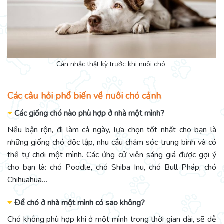
Cân nhắc thật kỹ trước khi nuôi chó
Các câu hỏi phổ biến về nuôi chó cảnh
Các giống chó nào phù hợp ở nhà một mình?
Nếu bận rộn, đi làm cả ngày, lựa chọn tốt nhất cho bạn là
những giống chó độc lập, nhu cầu chăm sóc trung bình và có
thể tự chơi một mình. Các ứng cử viên sáng giá được gợi ý
cho bạn là: chó Poodle, chó Shiba Inu, chó Bull Pháp, chó
Chihuahua…
Để chó ở nhà một mình có sao không?
Chó không phù hợp khi ở một mình trong thời gian dài, sẽ dễ