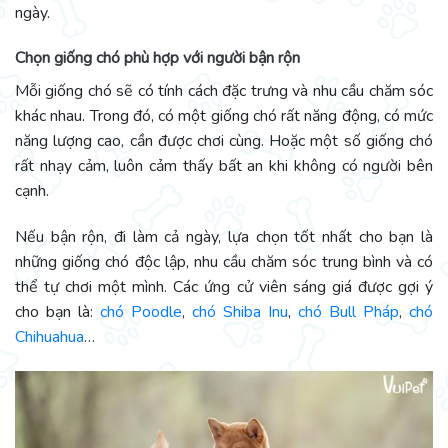
ngày.
Chọn giống chó phù hợp với người bận rộn
Mỗi giống chó sẽ có tính cách đặc trưng và nhu cầu chăm sóc
khác nhau. Trong đó, có một giống chó rất năng động, có mức
năng lượng cao, cần được chơi cùng. Hoặc một số giống chó
rất nhạy cảm, luôn cảm thấy bất an khi không có người bên
cạnh.
Nếu bận rộn, đi làm cả ngày, lựa chọn tốt nhất cho bạn là
những giống chó độc lập, nhu cầu chăm sóc trung bình và có
thể tự chơi một mình. Các ứng cử viên sáng giá được gợi ý
cho bạn là:
chó Poodle
,
chó Shiba Inu
,
chó Bull Pháp
,
chó
Chihuahua
…