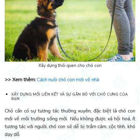
Xây dựng thói quen cho chó con
>> Xem thêm:
Cách nuôi chó con mới về nhà
XÂY DỰNG MỐI LIÊN KẾT VÀ SỰ GẮN BÓ VỚI CHÓ CƯNG CỦA
BẠN
Chó cần có sự tương tác thường xuyên, đặc biệt là chó con
mới về môi trường sống mới. Nếu không được xã hội hoá, ít
tương tác với người, chó con sẽ dễ bị trầm cảm, cộc tính, khó
dạy dỗ.