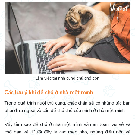
Làm việc tại nhà cùng chú chó con
Các lưu ý khi để chó ở nhà một mình
Trong quá trình nuôi thú cưng, chắc chắn sẽ có những lúc bạn
phải đi ra ngoài và cần để chú chó của mình ở nhà một mình.
Vậy làm sao để chó ở nhà một mình vẫn an toàn, vui vẻ và
chờ bạn về. Dưới đây là các mẹo nhỏ, những điều nên và