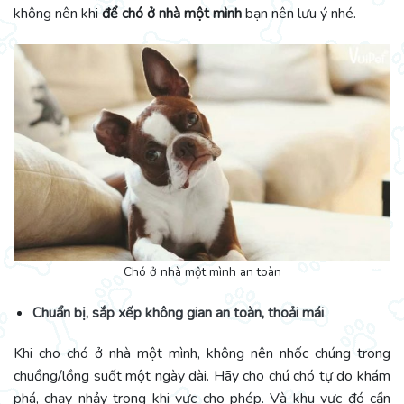
không nên khi
để chó ở nhà một mình
bạn nên lưu ý nhé.
Chó ở nhà một mình an toàn
Chuẩn bị, sắp xếp không gian an toàn, thoải mái
Khi cho chó ở nhà một mình, không nên nhốc chúng trong
chuồng/lồng suốt một ngày dài. Hãy cho chú chó tự do khám
phá, chạy nhảy trong khi vực cho phép. Và khu vực đó cần