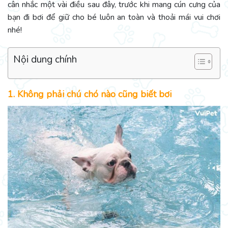
cân nhắc một vài điều sau đây, trước khi mang cún cưng của
bạn đi bơi để giữ cho bé luôn an toàn và thoải mái vui chơi
nhé!
Nội dung chính
1. Không phải chú chó nào cũng biết bơi