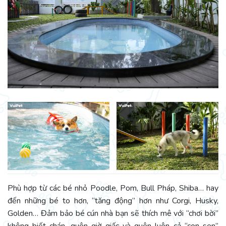
Phù hợp từ các bé nhỏ Poodle, Pom, Bull Pháp, Shiba… hay
đến những bé to hơn, “tăng động” hơn như Corgi, Husky,
Golden… Đảm bảo bé cún nhà bạn sẽ thích mê với “chơi bời”