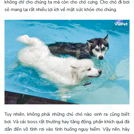
không chỉ cho chúng ta mà còn cho chó cưng. Cho chó đi bơi
sẽ mang lại rất nhiều lợi ích về mặt sức khỏe cho chúng.
Tuy nhiên, không phải những chú chó nào sinh ra cũng biết
bơi. Và các boss rất thường hay tăng động, phấn khích quá đà
dẫn đến vô tình rơi vào tình huống nguy hiểm. Vậy nên, hãy