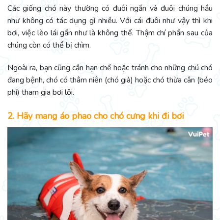
Các giống chó này thường có đuôi ngắn và đuôi chúng hầu
như không có tác dụng gì nhiều. Với cái đuôi như vậy thì khi
bơi, việc lèo lái gần như là không thể. Thậm chí phần sau của
chúng còn có thể bị chìm.
Ngoài ra, bạn cũng cần hạn chế hoặc tránh cho những chú chó
đang bệnh, chó có thâm niên (chó già) hoặc chó thừa cân (béo
phì) tham gia bơi lội.
2. Hãy mang áo phao cho chó cưng khi đi bơi