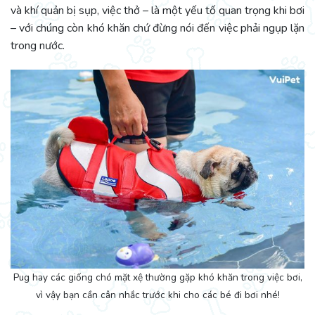
và khí quản bị sụp, việc thở – là một yếu tố quan trọng khi bơi
– với chúng còn khó khăn chứ đừng nói đến việc phải ngụp lặn
trong nước.
Pug hay các giống chó mặt xệ thường gặp khó khăn trong việc bơi,
vì vậy bạn cần cân nhắc trước khi cho các bé đi bơi nhé!