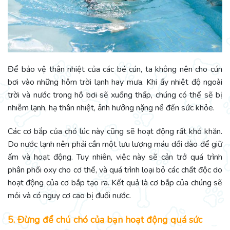
Để bảo vệ thân nhiệt của các bé cún, ta không nên cho cún
bơi vào những hôm trời lạnh hay mưa. Khi ấy nhiệt độ ngoài
trời và nước trong hồ bơi sẽ xuống thấp, chúng có thể sẽ bị
nhiễm lạnh, hạ thân nhiệt, ảnh hưởng nặng nề đến sức khỏe.
Các cơ bắp của chó lúc này cũng sẽ hoạt động rất khó khăn.
Do nước lạnh nên phải cần một lưu lượng máu dồi dào để giữ
ấm và hoạt động. Tuy nhiên, việc này sẽ cản trở quá trình
phân phối oxy cho cơ thể, và quá trình loại bỏ các chất độc do
hoạt động của cơ bắp tạo ra.
Kết quả là cơ bắp của chúng sẽ
mỏi và có nguy cơ cao bị đuối nước.
5. Đừng để chú chó của bạn hoạt động quá sức