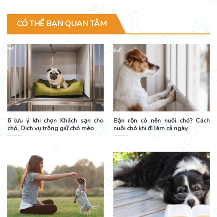
CÓ THỂ BẠN QUAN TÂM
6 lưu ý khi chọn Khách sạn cho
Bận rộn có nên nuôi chó? Cách
chó, Dịch vụ trông giữ chó mèo
nuôi chó khi đi làm cả ngày