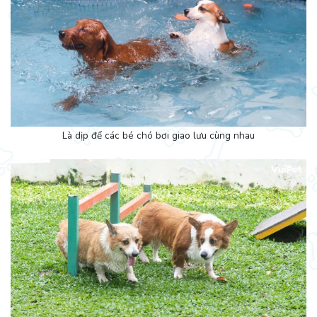
Là dịp để các bé chó bơi giao lưu cùng nhau