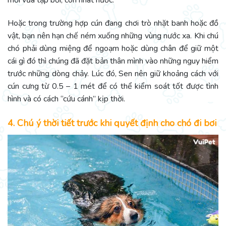
Hoặc trong trường hợp cún đang chơi trò nhặt banh hoặc đồ
vật, bạn nên hạn chế ném xuống những vùng nước xa. Khi chú
chó phải dùng miệng để ngoạm hoặc dùng chân để giữ một
cái gì đó thì chúng đã đặt bản thân mình vào những nguy hiểm
trước những dòng chảy. Lúc đó,
Sen nên giữ khoảng cách với
cún cưng từ 0.5 – 1 mét để có thể kiểm soát tốt được tình
hình và có cách “cứu cánh” kịp thời.
4. Chú ý thời tiết trước khi quyết định cho chó đi bơi