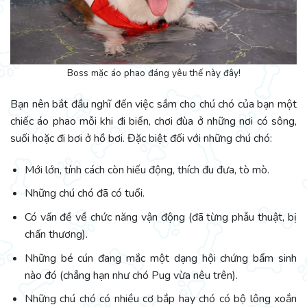
Boss mặc áo phao đáng yêu thế này đây!
Bạn nên bắt đầu nghĩ đến việc sắm cho chú chó của bạn một
chiếc áo phao mỗi khi đi biển, chơi đùa ở những nơi có sông,
suối hoặc đi bơi ở hồ bơi. Đặc biệt đối với những chú chó:
Mới lớn, tính cách còn hiếu động, thích đu đưa, tò mò.
Những chú chó đã có tuổi.
Có vấn đề về chức năng vận động (đã từng phẫu thuật, bị
chấn thương).
Những bé cún đang mắc một dạng hội chứng bẩm sinh
nào đó (chẳng hạn như chó Pug vừa nêu trên).
Những chú chó có nhiều cơ bắp hay chó có bộ lông xoắn