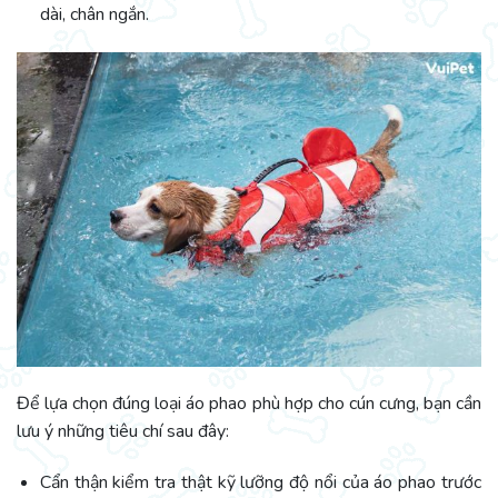
dài, chân ngắn.
Để lựa chọn đúng loại áo phao phù hợp cho cún cưng, bạn cần
lưu ý những tiêu chí sau đây:
Cẩn thận kiểm tra thật kỹ lưỡng độ nổi của áo phao trước