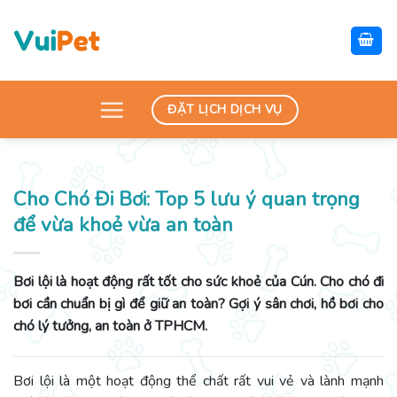
Skip
to
content
ĐẶT LỊCH DỊCH VỤ
Cho Chó Đi Bơi: Top 5 lưu ý quan trọng
để vừa khoẻ vừa an toàn
Bơi lội là hoạt động rất tốt cho sức khoẻ của Cún. Cho chó đi
bơi cần chuẩn bị gì để giữ an toàn? Gợi ý sân chơi, hồ bơi cho
chó lý tưởng, an toàn ở TPHCM.
Bơi lội là một hoạt động thể chất rất vui vẻ và lành mạnh