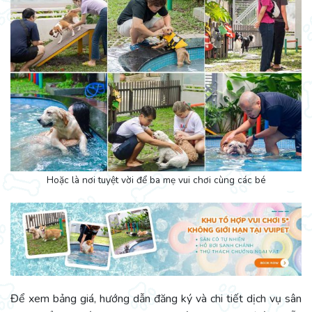
Hoặc là nơi tuyệt vời để ba mẹ vui chơi cùng các bé
Để xem bảng giá, hướng dẫn đăng ký và chi tiết dịch vụ sân