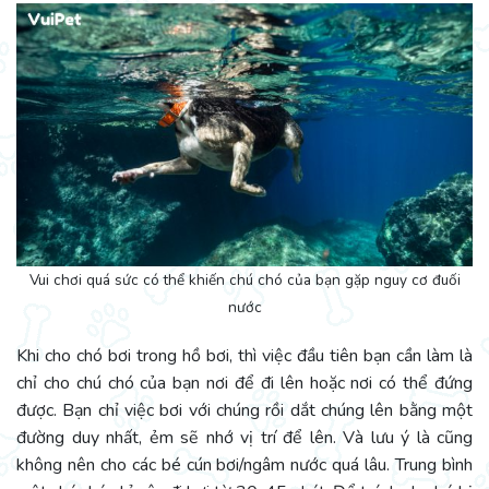
Vui chơi quá sức có thể khiến chú chó của bạn gặp nguy cơ đuối
nước
Khi cho chó bơi trong hồ bơi, thì việc đầu tiên bạn cần làm là
chỉ cho chú chó của bạn nơi để đi lên hoặc nơi có thể đứng
được. Bạn chỉ việc bơi với chúng rồi dắt chúng lên bằng một
đường duy nhất, ẻm sẽ nhớ vị trí để lên. Và lưu ý là cũng
không nên cho các bé cún bơi/ngâm nước quá lâu. Trung bình