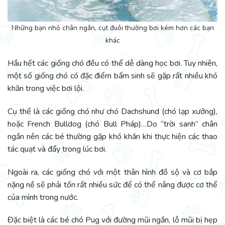
Những bạn nhỏ chân ngắn, cụt đuôi thường bơi kém hơn các bạn
khác
Hầu hết các giống chó đều có thể dễ dàng học bơi. Tuy nhiên,
một số giống chó có đặc điểm bẩm sinh sẽ gặp rất nhiều khó
khăn trong việc bơi lội.
Cụ thể là các giống chó như chó Dachshund (chó lạp xưởng),
hoặc French Bulldog (chó Bull Pháp)…Do “trời sanh” chân
ngắn nên các bé thường gặp khó khăn khi thực hiện các thao
tác quạt và đẩy trong lúc bơi.
Ngoài ra, các giống chó với một thân hình đồ sộ và cơ bắp
nặng nề sẽ phải tốn rất nhiều sức để có thể nâng được cơ thể
của mình trong nước.
Đặc biệt là các bé chó Pug với đường mũi ngắn, lỗ mũi bị hẹp