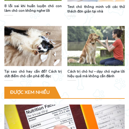
8 lỗi sai khi huấn luyện chó con
Test chó thông minh với các thử
làm chó con không nghe lời
thách đơn giản tại nhà
Tại sao chó hay cắn đồ? Cách trị
Cách trị chó hư – dạy chó nghe lời
dứt điểm chó cắn phá đồ đạc
hiệu quả mà không cần đánh
ĐƯỢC XEM NHIỀU