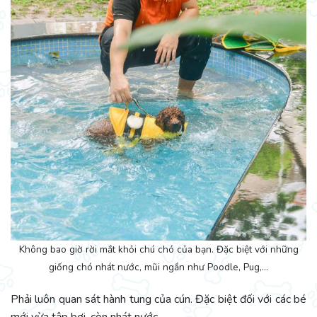
Không bao giờ rời mắt khỏi chú chó của bạn. Đặc biệt với những
giống chó nhát nước, mũi ngắn như Poodle, Pug,…
Phải luôn quan sát hành tung của cún. Đặc biệt đối với các bé
mới vừa tập bơi, còn nhát nước.