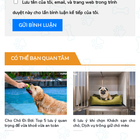
Lưu tên của tôi, email, và trang web trong trình
duyệt này cho lần bình luận kế tiếp của tôi.
CÓ THỂ BẠN QUAN TÂM
Cho Chó Đi Bơi: Top 5 lưu ý quan
6 lưu ý khi chọn Khách sạn cho
trọng để vừa khoẻ vừa an toàn
chó, Dịch vụ trông giữ chó mèo