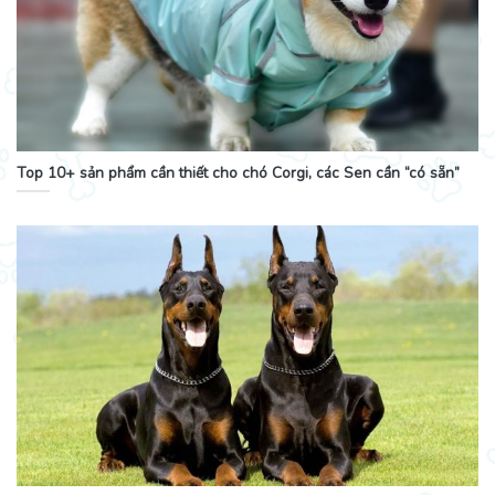
Top 10+ sản phẩm cần thiết cho chó Corgi, các Sen cần “có sẵn”