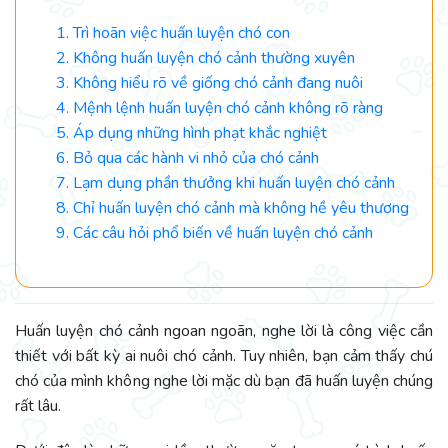
1. Trì hoãn việc huấn luyện chó con
2. Không huấn luyện chó cảnh thường xuyên
3. Không hiểu rõ về giống chó cảnh đang nuôi
4. Mệnh lệnh huấn luyện chó cảnh không rõ ràng
5. Áp dụng những hình phạt khắc nghiệt
6. Bỏ qua các hành vi nhỏ của chó cảnh
7. Lạm dụng phần thưởng khi huấn luyện chó cảnh
8. Chỉ huấn luyện chó cảnh mà không hề yêu thương
9. Các câu hỏi phổ biến về huấn luyện chó cảnh
Huấn luyện chó cảnh ngoan ngoãn, nghe lời là công việc cần
thiết với bất kỳ ai nuôi chó cảnh. Tuy nhiên, bạn cảm thấy chú
chó của mình không nghe lời mặc dù bạn đã huấn luyện chúng
rất lâu.