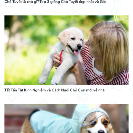
Chó Tuyết là chó gì? Top 3 giống Chó Tuyết đẹp nhất và Giá
Tất Tần Tật Kinh Nghiệm và Cách Nuôi Chó Con mới về nhà