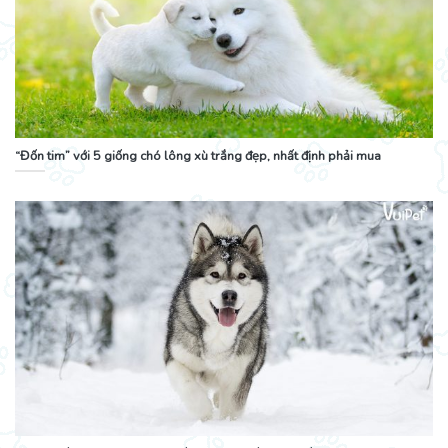
“Đốn tim” với 5 giống chó lông xù trắng đẹp, nhất định phải mua