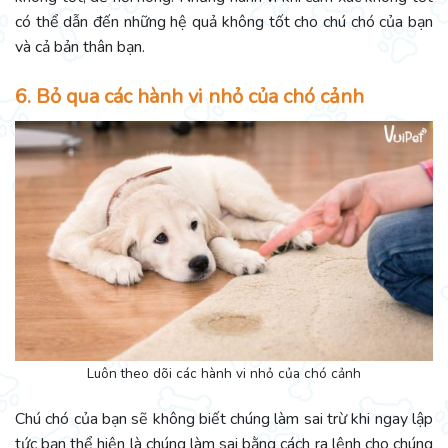
có thể dẫn đến những hệ quả không tốt cho chú chó của bạn
và cả bản thân bạn.
6. Bỏ qua các hành vi nhỏ của chó cảnh
Luôn theo dõi các hành vi nhỏ của chó cảnh
Chú chó của bạn sẽ không biết chúng làm sai trừ khi ngay lập
tức bạn thể hiện là chúng làm sai bằng cách ra lệnh cho chúng