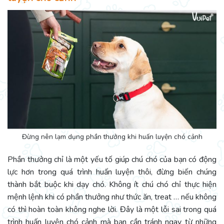
Đừng nên lạm dụng phần thưởng khi huấn luyện chó cảnh
Phần thưởng chỉ là một yếu tố giúp chú chó của bạn có động
lực hơn trong quá trình huấn luyện thôi, đừng biến chúng
thành bắt buộc khi dạy chó. Không ít chú chó chỉ thực hiện
mệnh lệnh khi có phần thưởng như thức ăn, treat … nếu không
có thì hoàn toàn không nghe lời. Đây là một lỗi sai trong quá
trình huấn luyện chó cảnh mà bạn cần tránh ngay từ những