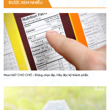
ĐƯỢC XEM NHIỀU
Mua HẠT CHO CHÓ – Đừng chọn đại, Hãy đọc kỹ thành phần