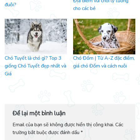
Địa điểm vui chơi lý tưởng
đuôi?
cho các bé
Chó Tuyết là chó gì? Top 3
Chó Đốm | Từ A-Z đặc điểm,
giống Chó Tuyết đẹp nhất và
giá chó Đốm và cách nuôi
Giá
Để lại một bình luận
Email của bạn sẽ không được hiển thị công khai.
Các
trường bắt buộc được đánh dấu
*