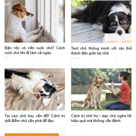
Bận rộn có nên nuôi chó? Cách
Test chó thông minh với các thử
nuôi chó khi đi làm cả ngày
thách đơn giản tại nhà
Tại sao chó hay cắn đồ? Cách trị
Cách trị chó hư – dạy chó nghe lời
dứt điểm chó cắn phá đồ đạc
hiệu quả mà không cần đánh