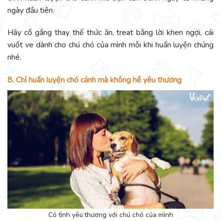
ngày đầu tiên.
Hãy cố gắng thay thế thức ăn, treat bằng lời khen ngợi, cái
vuốt ve dành cho chú chó của mình mỗi khi huấn luyện chúng
nhé.
8. Chỉ huấn luyện chó cảnh mà không hề yêu thương
Có tình yêu thương với chú chó của mình