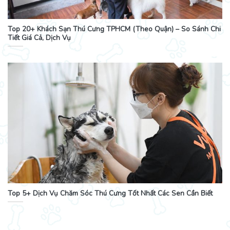
Top 20+ Khách Sạn Thú Cưng TPHCM (Theo Quận) – So Sánh Chi
Tiết Giá Cả, Dịch Vụ
Top 5+ Dịch Vụ Chăm Sóc Thú Cưng Tốt Nhất Các Sen Cần Biết