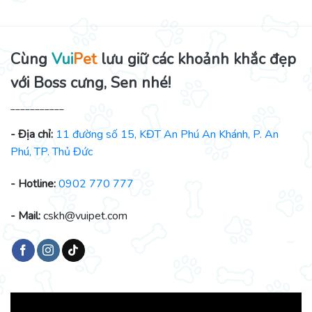
Cùng
Vui
Pet
lưu giữ các khoảnh khắc đẹp
với Boss cưng, Sen nhé!
___________
- Địa chỉ:
11 đường số 15, KĐT An Phú An Khánh, P. An
Phú, TP. Thủ Đức
- Hotline:
0902 770 777
- Mail:
cskh@vuipet.com