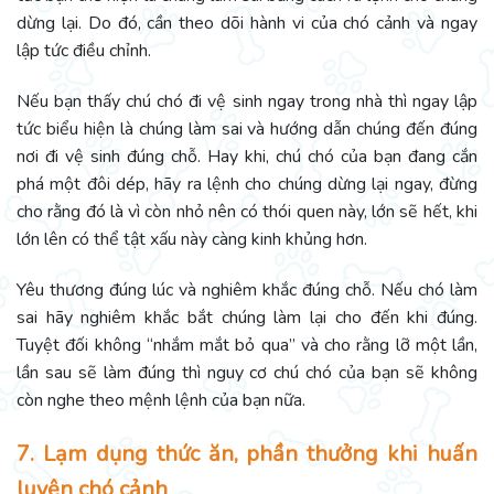
dừng lại. Do đó, cần theo dõi hành vi của chó cảnh và ngay
lập tức điều chỉnh.
Nếu bạn thấy chú chó đi vệ sinh ngay trong nhà thì ngay lập
tức biểu hiện là chúng làm sai và hướng dẫn chúng đến đúng
nơi đi vệ sinh đúng chỗ. Hay khi, chú chó của bạn đang cắn
phá một đôi dép, hãy ra lệnh cho chúng dừng lại ngay, đừng
cho rằng đó là vì còn nhỏ nên có thói quen này, lớn sẽ hết, khi
lớn lên có thể tật xấu này càng kinh khủng hơn.
Yêu thương đúng lúc và nghiêm khắc đúng chỗ. Nếu chó làm
sai hãy nghiêm khắc bắt chúng làm lại cho đến khi đúng.
Tuyệt đối không “nhắm mắt bỏ qua” và cho rằng lỡ một lần,
lần sau sẽ làm đúng thì nguy cơ chú chó của bạn sẽ không
còn nghe theo mệnh lệnh của bạn nữa.
7. Lạm dụng thức ăn, phần thưởng khi huấn
luyện chó cảnh