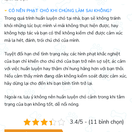
CÓ NÊN PHẠT CHÓ KHI CHÚNG LÀM SAI KHÔNG?
Trong quá trình huấn luyện chó tại nhà, bạn sẽ không tránh
khỏi những lúc bực mình vì mãi không thực hiện được, hay
không hợp tác và bạn có thể không kiềm chế được cảm xúc
mà la hét, đánh, trói chú chó của mình.
Tuyệt đối hạn chế tình trạng này, các hình phạt khắc nghiệt
của bạn chỉ khiến cho chú chó của bạn trở nên sợ sệt, ác cảm
với việc huấn luyện hay thậm chí hung hăng hơn với bạn thôi.
Nếu cảm thấy mình đang dần không kiểm soát được cảm xúc,
hãy dừng lại cho đến khi bạn bình tĩnh trở lại.
Ngoài ra, lưu ý không nên huấn luyện chó cảnh trong khi tâm
trạng của bạn không tốt, dễ nổi nóng.
3.4/5 - (11 bình chọn)