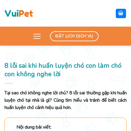
Skip
to
content
ĐẶT LỊCH DỊCH VỤ
8 lỗi sai khi huấn luyện chó con làm chó
con không nghe lời
Tại sao chó không nghe lời chủ? 8 lỗi sai thường gặp khi huấn
luyện chó tại nhà là gì? Cùng tìm hiểu và tránh để biết cách
huấn luyện chó cảnh hiệu quả hơn.
Nội dung bài viết: