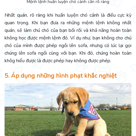
Mệnh lệnh huấn luyện chó cảnh cần rõ ràng
Nhất quán, rõ ràng khi huấn luyện chó cảnh là điều cực kỳ
quan trọng. Khi bạn đưa ra những mệnh lệnh không nhất
quán, sẽ làm chú chó của bạn bối rối và khả năng hoàn toàn
không học được mệnh lệnh đó. Ví dụ như, bạn không cho chú
chó của mình được phép ngồi lên sofa, nhưng có lúc lại gọi
chúng lên sofa ngồi cùng với bạn. Khi đó, chúng hoàn toàn
khôg hiểu được là được phép hay không được phép.
5. Áp dụng những hình phạt khắc nghiệt