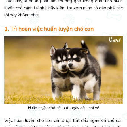
Dưới đây là những sai lầm thường gặp trong quá trình huấn
luyện chó cảnh tại nhà, hãy kiểm tra xem mình có gặp phải các
lỗi này không nhé.
1. Trì hoãn việc huấn luyện chó con
Huấn luyện chó cảnh từ ngày đầu mới về
Việc huấn luyện chó con cần được bắt đầu ngay khi chó con