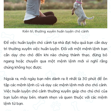
Kiên trì, thường xuyên huấn luyện chó cảnh
Để việc huấn luyện chó cảnh tại nhà đạt hiệu quả bạn cần duy
trì thường xuyên việc huấn luyện. Đối với một mệnh lệnh bạn
cần dạy cho chó đến khi nào chúng thành thạo, đừng bỏ
ngang hoặc chuyển qua một mệnh lệnh mới vì nghĩ rằng
chúng không học được.
Ngoài ra, mỗi ngày bạn nên dành ra ít nhất là 30 phút để ôn
tập các mệnh lệnh cũ và dạy các mệnh lệnh mới cho chó cảnh.
Việc huấn luyện chó cảnh thường xuyên giúp cho chú chó của
bạn luôn nhạy bén, nhanh nhẹn và quen thuộc với các mệnh
lệnh từ bạn.