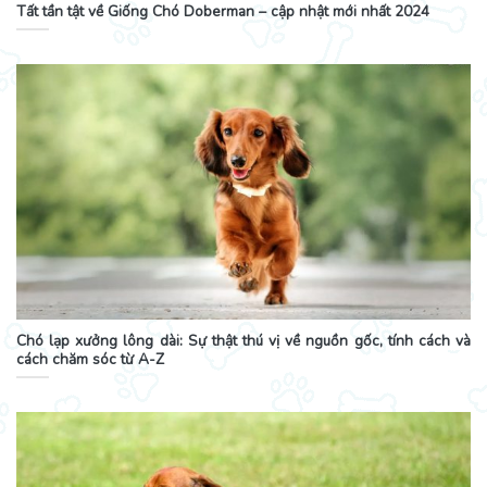
Tất tần tật về Giống Chó Doberman – cập nhật mới nhất 2024
Chó lạp xưởng lông dài: Sự thật thú vị về nguồn gốc, tính cách và
cách chăm sóc từ A-Z