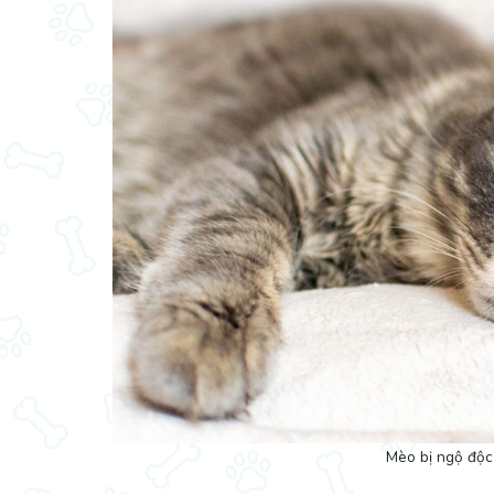
Mèo bị ngộ độc