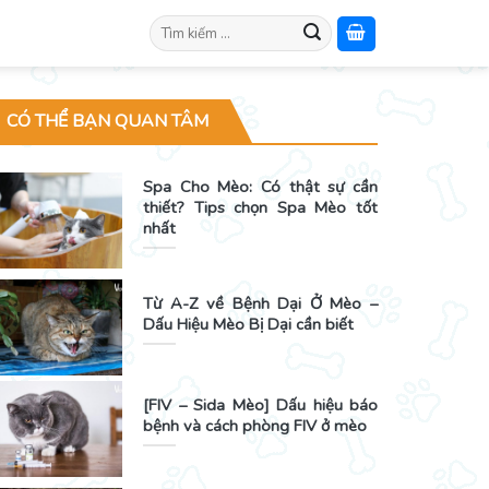
Search
for:
CÓ THỂ BẠN QUAN TÂM
Spa Cho Mèo: Có thật sự cần
thiết? Tips chọn Spa Mèo tốt
nhất
Từ A-Z về Bệnh Dại Ở Mèo –
Dấu Hiệu Mèo Bị Dại cần biết
[FIV – Sida Mèo] Dấu hiệu báo
bệnh và cách phòng FIV ở mèo