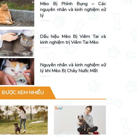
Mèo Bị Phình Bụng – Các
nguyên nhân và kinh nghiệm xử
lý
Dấu hiệu Mèo Bị Viêm Tai và
kinh nghiệm trị Viêm Tai Mèo
Nguyên nhân và kinh nghiệm xử
lý khi Mèo Bị Chảy Nước Mắt
ĐƯỢC XEM NHIỀU