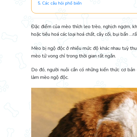
5. Các câu hỏi phổ biến
Đặc điểm của mèo thích leo trèo, nghịch ngợm, k
hoặc tiêu hoá các loại hoá chất, cây cối, bụi bẩn …
Mèo bị ngộ độc ở nhiều mức độ khác nhau tuỳ thu
mèo tử vong chỉ trong thời gian rất ngắn.
Do đó, người nuôi cần có những kiến thức cơ bản
làm mèo ngộ độc.