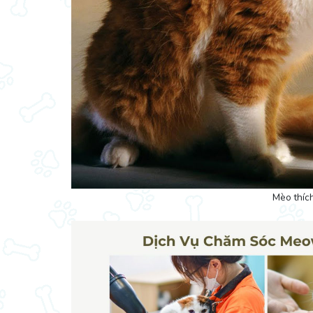
Mèo thíc