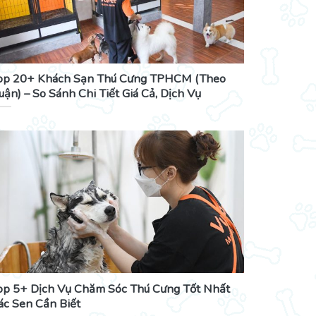
op 20+ Khách Sạn Thú Cưng TPHCM (Theo
uận) – So Sánh Chi Tiết Giá Cả, Dịch Vụ
op 5+ Dịch Vụ Chăm Sóc Thú Cưng Tốt Nhất
ác Sen Cần Biết