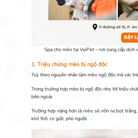
Spa cho mèo tại VuiPet – nơi cung cấp dịch
1. Triệu chứng mèo bị ngộ độc
Tuỳ theo nguyên nhân làm mèo ngộ độc mà các triệ
Trong trường hợp mèo bị ngộ độc nhẹ thì triệu chứ
bên ngoài.
Trường hợp nặng hơn là mèo sẽ nôn ra bọt trắng,
khó thở, co giật, phù người.