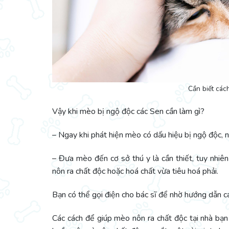
Cần biết các
Vậy khi mèo bị ngộ độc các Sen cần làm gì?
– Ngay khi phát hiện mèo có dấu hiệu bị ngộ độc, 
– Đưa mèo đến cơ sở thú y là cần thiết, tuy nhi
nôn ra chất độc hoặc hoá chất vừa tiêu hoá phải.
Bạn có thể gọi điện cho bác sĩ để nhờ hướng dẫn c
Các cách để giúp mèo nôn ra chất độc tại nhà bạ