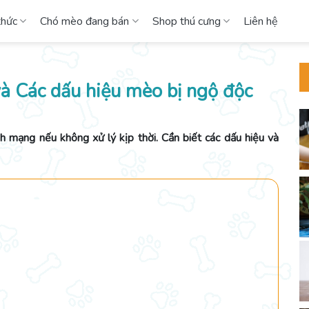
thức
Chó mèo đang bán
Shop thú cưng
Liên hệ
và Các dấu hiệu mèo bị ngộ độc
h mạng nếu không xử lý kịp thời. Cần biết các dấu hiệu và