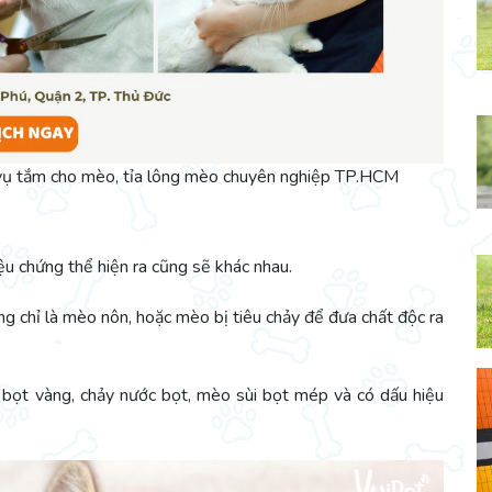
 vụ tắm cho mèo, tỉa lông mèo chuyên nghiệp TP.HCM
u chứng thể hiện ra cũng sẽ khác nhau.
ng chỉ là mèo nôn, hoặc mèo bị tiêu chảy để đưa chất độc ra
 bọt vàng, chảy nước bọt, mèo sùi bọt mép và có dấu hiệu