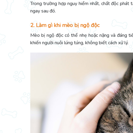
Trong trường hợp nguy hiểm nhất, chất độc phát t
ngay sau đó.
2. Làm gì khi mèo bị ngộ độc
Mèo bị ngộ độc có thể nhẹ hoặc nặng và đáng tiế
khiến người nuôi lúng túng, không biết cách xử lý.