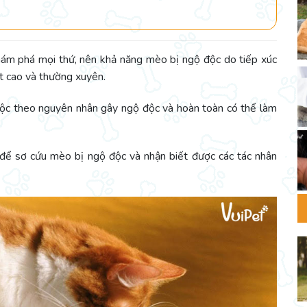
hám phá mọi thứ, nên khả năng mèo bị ngộ độc do tiếp xúc
rất cao và thường xuyên.
ộc theo nguyên nhân gây ngộ độc và hoàn toàn có thể làm
 để sơ cứu mèo bị ngộ độc và nhận biết được các tác nhân