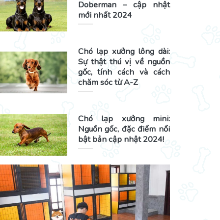
Doberman – cập nhật
mới nhất 2024
Chó lạp xưởng lông dài:
Sự thật thú vị về nguồn
gốc, tính cách và cách
chăm sóc từ A-Z
Chó lạp xưởng mini:
Nguồn gốc, đặc điểm nổi
bật bản cập nhật 2024!