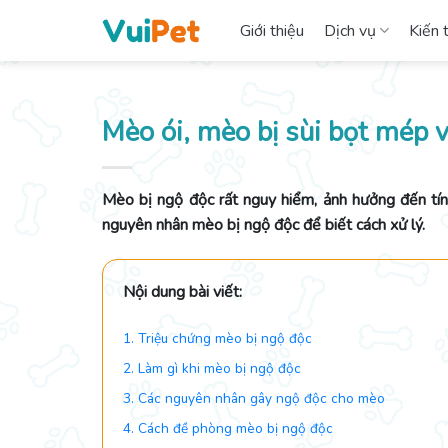
Skip
Giới thiệu
Dịch vụ
Kiến 
to
content
Mèo ói, mèo bị sùi bọt mép 
Mèo bị ngộ độc rất nguy hiểm, ảnh hưởng đến tín
nguyên nhân mèo bị ngộ độc để biết cách xử lý.
Nội dung bài viết:
1. Triệu chứng mèo bị ngộ độc
2. Làm gì khi mèo bị ngộ độc
3. Các nguyên nhân gây ngộ độc cho mèo
4. Cách đề phòng mèo bị ngộ độc