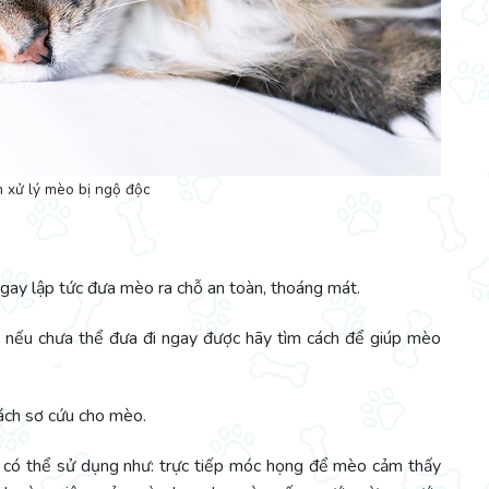
h xử lý mèo bị ngộ độc
ngay lập tức đưa mèo ra chỗ an toàn, thoáng mát.
ên nếu chưa thể đưa đi ngay được hãy tìm cách để giúp mèo
ách sơ cứu cho mèo.
n có thể sử dụng như: trực tiếp móc họng để mèo cảm thấy