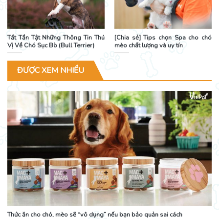
Tất Tần Tật Những Thông Tin Thú
[Chia sẻ] Tips chọn Spa cho chó
Vị Về Chó Sục Bò (Bull Terrier)
mèo chất lượng và uy tín
ĐƯỢC XEM NHIỀU
Thức ăn cho chó, mèo sẽ “vô dụng” nếu bạn bảo quản sai cách