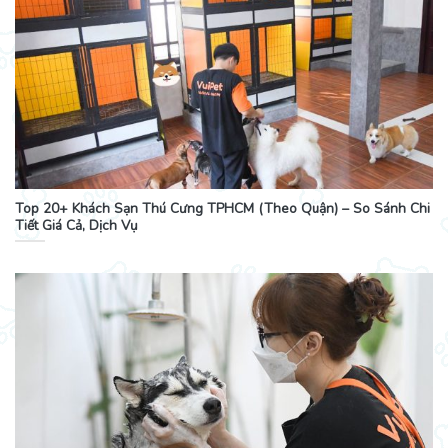
Top 20+ Khách Sạn Thú Cưng TPHCM (Theo Quận) – So Sánh Chi
Tiết Giá Cả, Dịch Vụ