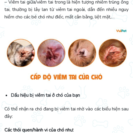
– Viêm tai giữa/viêm tai trong là hiện tượng nhiễm trùng ống
tai, thường bị lây lan từ viêm tai ngoài, dẫn đến nhiều nguy
hiểm cho các bé chó như điếc, mất cân bằng, liệt mặt,…
Dấu hiệu bị viêm tai ở chó của bạn
Có thể nhận ra chó đang bị viêm tai nhờ vào các biểu hiện sau
đây:
Các thói quen/hành vi của chó như: