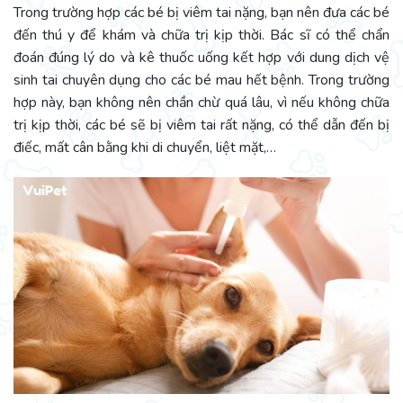
Trong trường hợp các bé bị viêm tai nặng, bạn nên đưa các bé
đến thú y để khám và chữa trị kịp thời. Bác sĩ có thể chẩn
đoán đúng lý do và kê thuốc uống kết hợp với dung dịch vệ
sinh tai chuyên dụng cho các bé mau hết bệnh. Trong trường
hợp này, bạn không nên chần chừ quá lâu, vì nếu không chữa
trị kịp thời, các bé sẽ bị viêm tai rất nặng, có thể dẫn đến bị
điếc, mất cân bằng khi di chuyển, liệt mặt,…