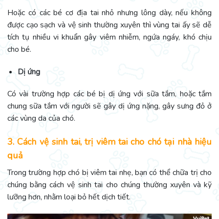
Hoặc có các bé cơ địa tai nhỏ nhưng lông dày, nếu không
được cạo sạch và vệ sinh thường xuyên thì vùng tai ấy sẽ dễ
tích tụ nhiều vi khuẩn gây viêm nhiễm, ngứa ngáy, khó chịu
cho bé.
Dị ứng
Có vài trường hợp các bé bị dị ứng với sữa tắm, hoặc tắm
chung sữa tắm với người sẽ gây dị ứng nặng, gây sưng đỏ ở
các vùng da của chó.
3. Cách vệ sinh tai, trị viêm tai cho chó tại nhà hiệu
quả
Trong trường hợp chó bị viêm tai nhẹ, bạn có thể chữa trị cho
chúng bằng cách vệ sinh tai cho chúng thường xuyên và kỹ
lưỡng hơn, nhằm loại bỏ hết dịch tiết.