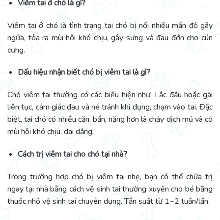
Viêm tai ở chó là gì?
Viêm tai ở chó là tình trạng tai chó bị nổi nhiều mẩn đỏ gây
ngứa, tỏa ra mùi hôi khó chịu, gây sưng và đau đớn cho cún
cưng.
Dấu hiệu nhận biết chó bị viêm tai là gì?
Chó viêm tai thường có các biểu hiện như:
Lắc đầu hoặc gãi
liên tục, cảm giác đau và né tránh khi đụng, chạm vào tai. Đặc
biệt, tai chó có nhiều cặn, bẩn, nặng hơn là chảy dịch mủ và có
mùi hôi khó chịu, dai dẳng.
Cách trị viêm tai cho chó tại nhà?
Trong trường hợp chó bị viêm tai nhẹ, bạn có thể chữa trị
ngay tại nhà bằng cách vệ sinh tai thường xuyên cho bé bằng
thuốc nhỏ vệ sinh tai chuyên dụng. Tần suất từ 1~2 tuần/lần.