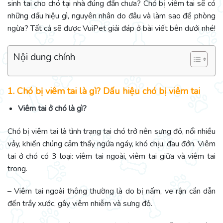
sinh tai cho chó tại nhà đúng đắn chưa? Chó bị viêm tai sẽ có
những dấu hiệu gì, nguyên nhân do đâu và làm sao để phòng
ngừa? Tất cả sẽ được VuiPet giải đáp ở bài viết bên dưới nhé!
Nội dung chính
1. Chó bị viêm tai là gì? Dấu hiệu chó bị viêm tai
Viêm tai ở chó là gì?
Chó bị viêm tai là tình trạng tai chó trở nên sưng đỏ, nổi nhiều
vảy, khiến chúng cảm thấy ngứa ngáy, khó chịu, đau đớn.
Viêm
tai ở chó có 3 loại: viêm tai ngoài, viêm tai giữa và viêm tai
trong.
– Viêm tai ngoài thông thường là do bị nấm, ve rận cắn dẫn
đến trầy xước, gây viêm nhiễm và sưng đỏ.