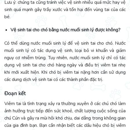
Lưu ý: chúng ta cũng tránh việc vệ sinh nhiều quá mức hay vệ
sinh quá mạnh gây trầy xước và tổn hại đến vùng tai của các
bé.
Vệ sinh tai cho chó bằng nước muối sinh lý được không?
Có thể dùng nước muối sinh lý để vệ sinh tai cho chó. Nước
muối sinh lý có tác dụng vệ sinh, loại bỏ vi khuẩn và giảm
nguy cơ nhiễm trùng. Tuy nhiên, nước muối sinh lý chỉ có tác
dụng vệ sinh tai cho chó hàng ngày và điều trị viêm tai nhẹ
khi mới xuất hiện. Khi chó bị viêm tai nặng hơn cần sử dụng
các dung dịch vệ sinh tai có các thành phần đặc trị.
Đoạn kết
Viêm tai là tình trạng xảy ra thường xuyên ở các chú chó làm
ảnh hưởng trực tiếp đến sức khoẻ, chất lượng cuộc sống của
chú Cún và gây ra mùi hôi khó chịu, dai dẳng trong không gian
của gia đình bạn. Bạn cần nhận biết các dấu hiệu chó bị viêm