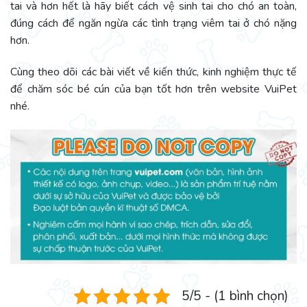
tai và hơn hết là hãy biết cách vệ sinh tai cho chó an toàn,
đúng cách để ngăn ngừa các tình trạng viêm tai ở chó nặng
hơn.
Cùng theo dõi các bài viết về kiến thức, kinh nghiệm thực tế
để chăm sóc bé cún của bạn tốt hơn trên website VuiPet
nhé.
5/5 - (1 bình chọn)