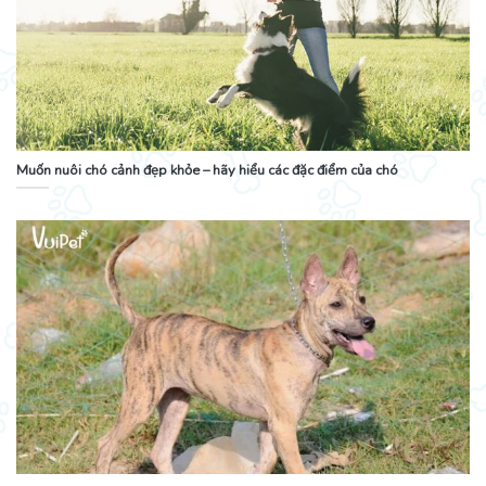
Muốn nuôi chó cảnh đẹp khỏe – hãy hiểu các đặc điểm của chó