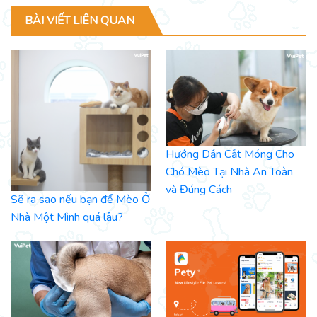
BÀI VIẾT LIÊN QUAN
Hướng Dẫn Cắt Móng Cho
Chó Mèo Tại Nhà An Toàn
và Đúng Cách
Sẽ ra sao nếu bạn để Mèo Ở
Nhà Một Mình quá lâu?