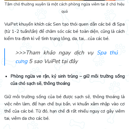
Tắm chó thường xuyên là một cách phòng ngừa viêm tai ở chó hiệu
quả
VuiPet khuyến khích các Sen tạo thói quen dẫn các bé đi Spa
(từ 1-2 tuần/lần) để chăm sóc các bé toàn diện, cũng là cách
kiểm tra định kì về tình trạng lông, da, tai,…của các bé.
>>>Tham khảo ngay dịch vụ
Spa thú
cưng
5 sao VuiPet tại đây
Phòng ngừa ve rận, ký sinh trùng – giữ môi trường sống
của chó sạch sẽ, thông thoáng
Giữ môi trường sống của bé được sạch sẽ, thông thoáng là
việc nên làm, để hạn chế bụi bẩn, vi khuẩn xâm nhập vào cơ
thể của các bé. Từ đó, hạn chế đi rất nhiều nguy cơ gây viêm
tai, viêm da cho các bé.