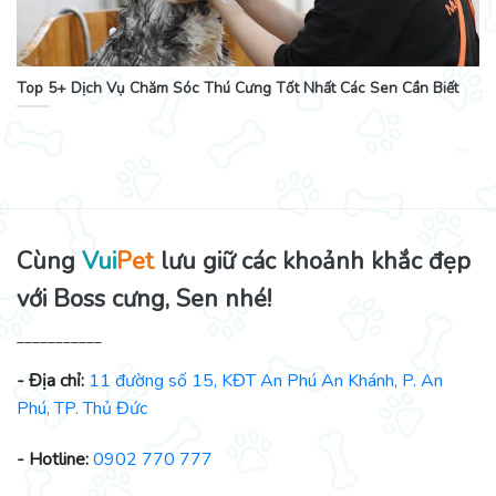
Top 5+ Dịch Vụ Chăm Sóc Thú Cưng Tốt Nhất Các Sen Cần Biết
Cùng
Vui
Pet
lưu giữ các khoảnh khắc đẹp
với Boss cưng, Sen nhé!
___________
- Địa chỉ:
11 đường số 15, KĐT An Phú An Khánh, P. An
Phú, TP. Thủ Đức
- Hotline:
0902 770 777