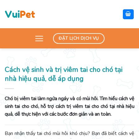
Skip
to
content
ĐẶT LỊCH DỊCH VỤ
Cách vệ sinh và trị viêm tai cho chó tại
nhà hiệu quả, dễ áp dụng
Chó bị viêm tai làm ngứa ngáy và có mùi hôi. Tìm hiểu cách vệ
sinh tai cho chó, hỗ trợ cách trị viêm tai cho chó tại nhà hiệu
quả, dễ thực hiện với các bước đơn giản và an toàn.
Bạn nhận thấy tai chó mùi hôi khó chịu? Bạn đã biết cách vệ