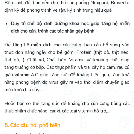
Bên cạnh đó, bạn nên cho thú cưng uống Nexgard, Bravecto
định kỳ để phòng tránh ve rận, ký sinh trùng hiệu quả.
Duy trì chế độ dinh dưỡng khoa học giúp tăng hệ miễn
dịch cho cún, tránh các tác nhân gây bệnh
Để tăng hệ miễn dịch cho cún cưng, bạn cần bổ sung vào
thực đơn hằng ngày cho bé gồm: Protein (thịt bò, thịt heo,
thịt gà,…), Chất xơ, Chất béo, Vitamin và khoáng chất giúp
tăng trưởng cơ bắp. Các thực phẩm và trái cây họ cam, rau củ
giàu vitamin A,C giúp tăng sức đề kháng hiệu quả, tăng khả
năng phòng bệnh do virus gây ra vào thời điểm chuyển giao
mùa khó chịu này.
Hoặc bạn có thể tăng sức đề kháng cho cún cưng bằng các
thực phẩm chức năng, canxi, các loại vitamin hỗ trợ,…
5. Các câu hỏi phổ biến