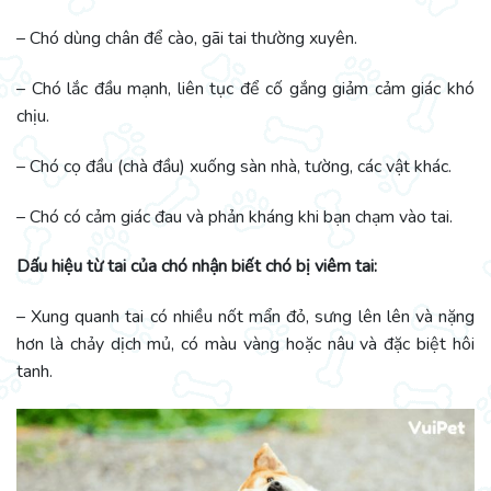
– Chó dùng chân để cào, gãi tai thường xuyên.
– Chó lắc đầu mạnh, liên tục để cố gắng giảm cảm giác khó
chịu.
– Chó cọ đầu (chà đầu) xuống sàn nhà, tường, các vật khác.
– Chó có cảm giác đau và phản kháng khi bạn chạm vào tai.
Dấu hiệu từ tai của chó nhận biết chó bị viêm tai:
– Xung quanh tai có nhiều nốt mẩn đỏ, sưng lên lên và nặng
hơn là chảy dịch mủ, có màu vàng hoặc nâu và đặc biệt hôi
tanh.