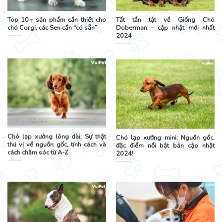
Top 10+ sản phẩm cần thiết cho
Tất tần tật về Giống Chó
chó Corgi, các Sen cần “có sẵn”
Doberman – cập nhật mới nhất
2024
Chó lạp xưởng lông dài: Sự thật
Chó lạp xưởng mini: Nguồn gốc,
thú vị về nguồn gốc, tính cách và
đặc điểm nổi bật bản cập nhật
cách chăm sóc từ A-Z
2024!