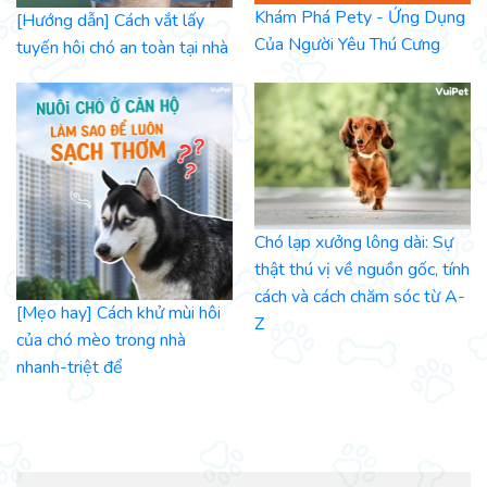
Khám Phá Pety - Ứng Dụng
[Hướng dẫn] Cách vắt lấy
Của Người Yêu Thú Cưng
tuyến hôi chó an toàn tại nhà
Chó lạp xưởng lông dài: Sự
thật thú vị về nguồn gốc, tính
cách và cách chăm sóc từ A-
[Mẹo hay] Cách khử mùi hôi
Z
của chó mèo trong nhà
nhanh-triệt để