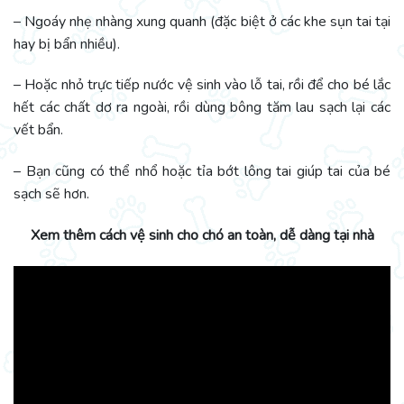
– Ngoáy nhẹ nhàng xung quanh (đặc biệt ở các khe sụn tai tại
hay bị bẩn nhiều).
– Hoặc nhỏ trực tiếp nước vệ sinh vào lỗ tai, rồi để cho bé lắc
hết các chất dơ ra ngoài, rồi dùng bông tăm lau sạch lại các
vết bẩn.
– Bạn cũng có thể nhổ hoặc tỉa bớt lông tai giúp tai của bé
sạch sẽ hơn.
Xem thêm cách vệ sinh cho chó an toàn, dễ dàng tại nhà