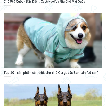
Chó Phú Quốc – Đặc Điểm, Cách Nuôi Và Giá Chó Phú Quốc
Top 10+ sản phẩm cần thiết cho chó Corgi, các Sen cần “có sẵn”