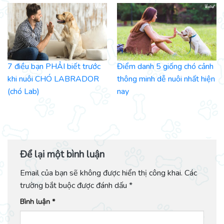
7 điều bạn PHẢI biết trước
Điểm danh 5 giống chó cảnh
khi nuôi CHÓ LABRADOR
thông minh dễ nuôi nhất hiện
(chó Lab)
nay
Để lại một bình luận
Email của bạn sẽ không được hiển thị công khai.
Các
trường bắt buộc được đánh dấu
*
Bình luận
*