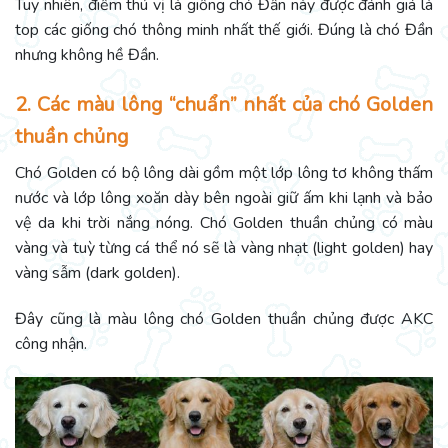
Tuy nhiên, điểm thú vị là giống chó Đần này được đánh giá là
top các giống chó thông minh nhất thế giới. Đúng là chó Đần
nhưng không hề Đần.
2. Các màu lông “chuẩn” nhất của chó Golden
thuần chủng
Chó Golden có bộ lông dài gồm một lớp lông tơ không thấm
nước và lớp lông xoăn dày bên ngoài giữ ấm khi lạnh và bảo
vệ da khi trời nắng nóng. Chó Golden thuần chủng có màu
vàng và tuỳ từng cá thể nó sẽ là vàng nhạt (light golden) hay
vàng sẫm (dark golden).
Đây cũng là màu lông chó Golden thuần chủng được AKC
công nhận.