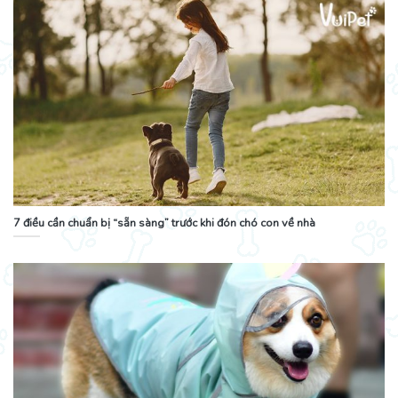
7 điều cần chuẩn bị “sẵn sàng” trước khi đón chó con về nhà