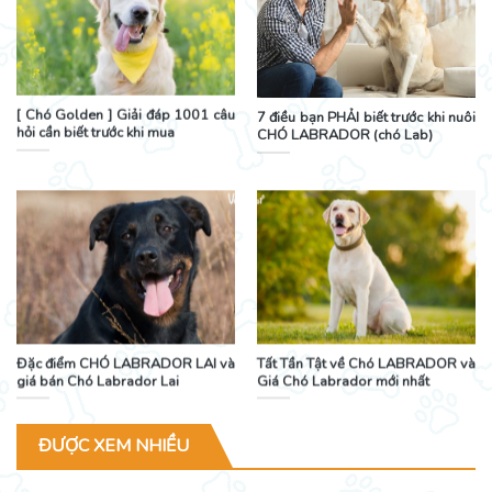
[ Chó Golden ] Giải đáp 1001 câu
7 điều bạn PHẢI biết trước khi nuôi
hỏi cần biết trước khi mua
CHÓ LABRADOR (chó Lab)
Đặc điểm CHÓ LABRADOR LAI và
Tất Tần Tật về Chó LABRADOR và
giá bán Chó Labrador Lai
Giá Chó Labrador mới nhất
ĐƯỢC XEM NHIỀU