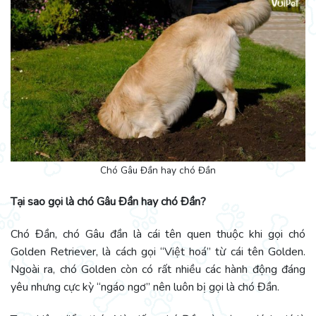
Chó Gâu Đần hay chó Đần
Tại sao gọi là chó Gâu Đần hay chó Đần?
Chó Đần, chó Gâu đần là cái tên quen thuộc khi gọi chó
Golden Retriever, là cách gọi “Việt hoá” từ cái tên Golden.
Ngoài ra, chó Golden còn có rất nhiều các hành động đáng
yêu nhưng cực kỳ “ngáo ngơ” nên luôn bị gọi là chó Đần.