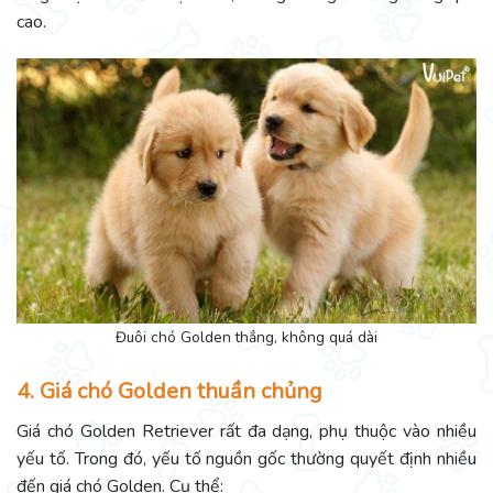
cao.
Đuôi chó Golden thẳng, không quá dài
4. Giá chó Golden thuần chủng
Giá chó Golden Retriever rất đa dạng, phụ thuộc vào nhiều
yếu tố. Trong đó, yếu tố nguồn gốc thường quyết định nhiều
đến giá chó Golden. Cụ thể: