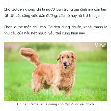
Chó Golden không chỉ là người bạn trong gia đình mà còn làm
rất tốt các công việc dẫn đường, cứu hộ hay hỗ trợ trị liệu.
Chọn được một chú chó Golden đúng chuẩn, khoẻ mạnh là
nhu cầu của hầu hết người yêu thú cưng hiện nay.
Golden Retriever là giống chó đẹp được yêu thích