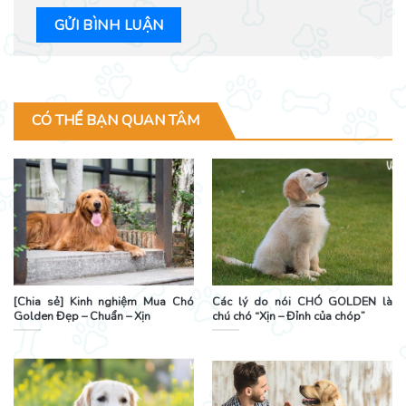
CÓ THỂ BẠN QUAN TÂM
[Chia sẻ] Kinh nghiệm Mua Chó
Các lý do nói CHÓ GOLDEN là
Golden Đẹp – Chuẩn – Xịn
chú chó “Xịn – Đỉnh của chóp”