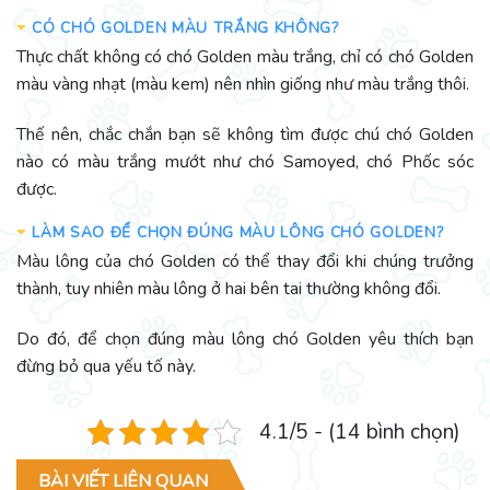
CÓ CHÓ GOLDEN MÀU TRẮNG KHÔNG?
Thực chất không có chó Golden màu trắng, chỉ có chó Golden
màu vàng nhạt (màu kem) nên nhìn giống như màu trắng thôi.
Thế nên, chắc chắn bạn sẽ không tìm được chú chó Golden
nào có màu trắng mướt như chó Samoyed, chó Phốc sóc
được.
LÀM SAO ĐỂ CHỌN ĐÚNG MÀU LÔNG CHÓ GOLDEN?
Màu lông của chó Golden có thể thay đổi khi chúng trưởng
thành, tuy nhiên màu lông ở hai bên tai thường không đổi.
Do đó, để chọn đúng màu lông chó Golden yêu thích bạn
đừng bỏ qua yếu tố này.
4.1/5 - (14 bình chọn)
BÀI VIẾT LIÊN QUAN