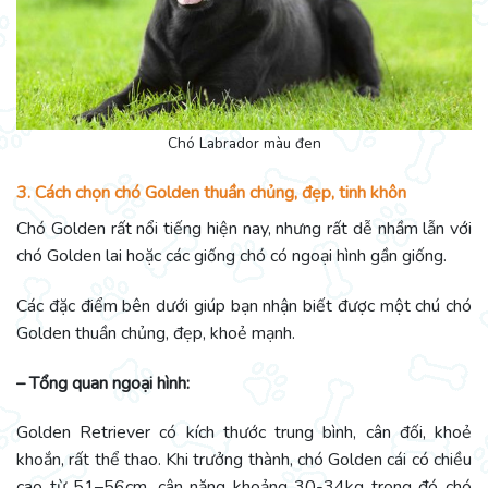
Chó Labrador màu đen
3. Cách chọn chó Golden thuần chủng, đẹp, tinh khôn
Chó Golden rất nổi tiếng hiện nay, nhưng rất dễ nhầm lẫn với
chó Golden lai hoặc các giống chó có ngoại hình gần giống.
Các đặc điểm bên dưới giúp bạn nhận biết được một chú chó
Golden thuần chủng, đẹp, khoẻ mạnh.
– Tổng quan ngoại hình:
Golden Retriever có kích thước trung bình, cân đối, khoẻ
khoắn, rất thể thao. Khi trưởng thành, chó Golden cái có chiều
cao từ 51–56cm, cân nặng khoảng 30-34kg trong đó chó