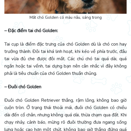
Mắt chó Golden có màu nâu, sáng trong
– Đặc điểm tai chó Golden:
Tai cụp là điểm đặc trưng của chó Golden dù là chó con hay
trưởng thành. Đôi tai khá linh hoạt, khi kéo về phía trước, đầu
tai vừa đủ che được đôi mắt. Các chú chó tai quá dài, quá
ngắn hoặc tai vểnh, tai dựng bạn nên cân nhắc vì đây không
phải là tiêu chuẩn của chó Golden thuần chủng.
– Đuôi chó Golden
Đuôi chó Golden Retriever thẳng, rậm lông, không bao giờ
cuộn tròn. Ở trạng thái thoải mái, đuôi chó Golden có chiều
dài đến cổ chân, nhưng không quá dài, thừa chạm qua đất. Khi
chạy nhảy, cảnh báo, mừng rõ đuôi thường đưa ngang sống
lưng hoặc cao hơn một chút, không bao giờ thẳng đứng quá