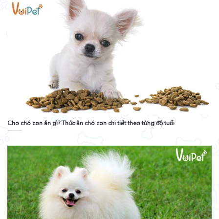
Cho chó con ăn gì? Thức ăn chó con chi tiết theo từng độ tuổi