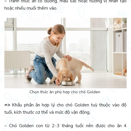
– Tránh thức ăn có đường, màu sắc hoặc hương vị nhân tạo
hoặc nhiều muối thêm vào.
Chọn thức ăn phù hợp cho chó Golden
=>
Khẩu phần ăn hợp lý cho chó Golden tuỳ thuộc vào độ
tuổi, kích thước cơ thể và mức độ vận động.
– Chó Golden con từ 2-3 tháng tuổi: nên được cho ăn 4