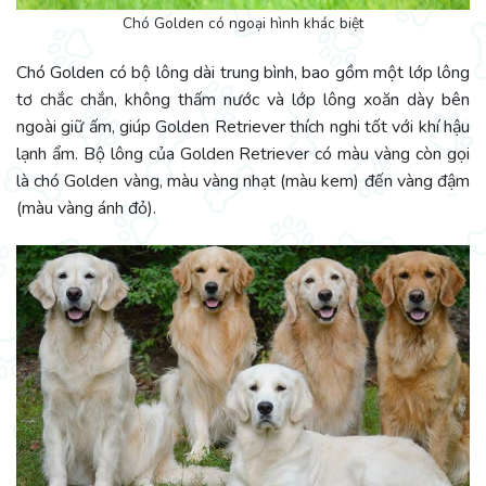
Chó Golden có ngoại hình khác biệt
Chó Golden có bộ lông dài trung bình, bao gồm một lớp lông
tơ chắc chắn, không thấm nước và lớp lông xoăn dày bên
ngoài giữ ấm, giúp Golden Retriever thích nghi tốt với khí hậu
lạnh ẩm. Bộ lông của Golden Retriever có màu vàng còn gọi
là chó Golden vàng, màu vàng nhạt (màu kem) đến vàng đậm
(màu vàng ánh đỏ).