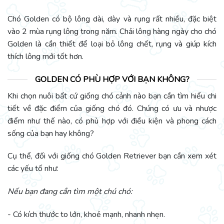
Chó Golden có bộ lông dài, dày và rụng rất nhiều, đặc biệt
vào 2 mùa rụng lông trong năm. Chải lông hàng ngày cho chó
Golden là cần thiết để loại bỏ lông chết, rụng và giúp kích
thích lông mới tốt hơn.
GOLDEN CÓ PHÙ HỢP VỚI BẠN KHÔNG?
Khi chọn nuôi bất cứ giống chó cảnh nào bạn cần tìm hiểu chi
tiết về đặc điểm của giống chó đó. Chúng có ưu và nhược
điểm như thế nào, có phù hợp với điều kiện và phong cách
sống của bạn hay không?
Cụ thể, đối với giống chó Golden Retriever bạn cần xem xét
các yếu tố như:
Nếu bạn đang cần tìm một chú chó:
- Có kích thước to lớn, khoẻ mạnh, nhanh nhẹn.