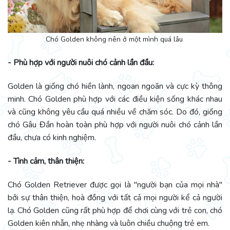
Chó Golden không nên ở một mình quá lâu
- Phù hợp với người nuôi chó cảnh lần đầu:
Golden là giống chó hiền lành, ngoan ngoãn và cực kỳ thông
minh. Chó Golden phù hợp với các điều kiện sống khác nhau
và cũng không yêu cầu quá nhiều về chăm sóc. Do đó, giống
chó Gâu Đần hoàn toàn phù hợp với người nuôi chó cảnh lần
đầu, chưa có kinh nghiệm.
- Tình cảm, thân thiện:
Chó Golden Retriever được gọi là "người bạn của mọi nhà"
bởi sự thân thiện, hoà đồng với tất cả mọi người kể cả người
lạ. Chó Golden cũng rất phù hợp để chơi cùng với trẻ con, chó
Golden kiên nhẫn, nhẹ nhàng và luôn chiều chuộng trẻ em.