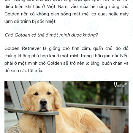
điều kiện khí hậu ở Việt Nam, vào mùa hè nắng nóng chó
Golden nên có không gian sống mát mẻ, có quạt hoặc máy
lạnh để tránh bị sốc nhiệt.
Chó Golden có thể ở một mình được không?
Golden Retriever là giống chó tình cảm, quấn chủ, do đó
chúng không phù hợp khi ở một mình trong thời gian dài. Nếu
phải ở một mình chó Golden sẽ trở nên lo lắng, buồn chán và
dễ sinh các tật xấu.