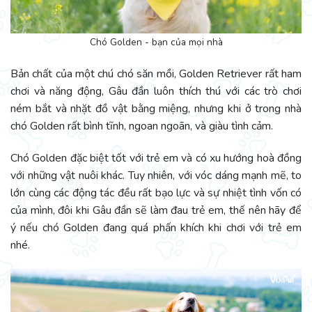
Chó Golden - bạn của mọi nhà
Bản chất của một chú chó săn mồi, Golden Retriever rất ham
chơi và năng động, Gâu đần luôn thích thú với các trò chơi
ném bắt và nhặt đồ vật bằng miệng, nhưng khi ở trong nhà
chó Golden rất bình tĩnh, ngoan ngoãn, và giàu tình cảm.
Chó Golden đặc biệt tốt với trẻ em và có xu hướng hoà đồng
với những vật nuôi khác. Tuy nhiên, với vóc dáng mạnh mẽ, to
lớn cùng các động tác đều rất bạo lực và sự nhiệt tình vốn có
của mình, đôi khi Gâu đần sẽ làm đau trẻ em, thế nên hãy để
ý nếu chó Golden đang quá phấn khích khi chơi với trẻ em
nhé.