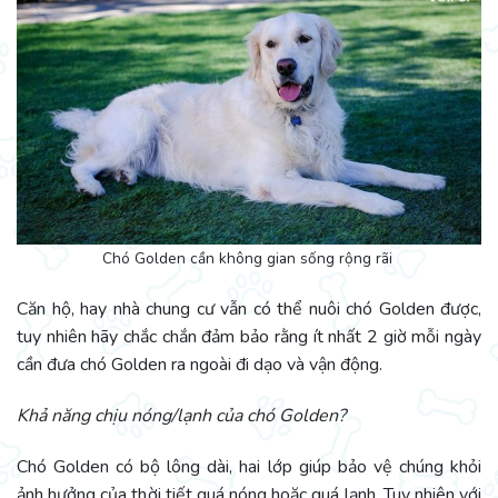
Chó Golden cần không gian sống rộng rãi
Căn hộ, hay nhà chung cư vẫn có thể nuôi chó Golden được,
tuy nhiên hãy chắc chắn đảm bảo rằng ít nhất 2 giờ mỗi ngày
cần đưa chó Golden ra ngoài đi dạo và vận động.
Khả năng chịu nóng/lạnh của chó Golden?
Chó Golden có bộ lông dài, hai lớp giúp bảo vệ chúng khỏi
ảnh hưởng của thời tiết quá nóng hoặc quá lạnh. Tuy nhiên với