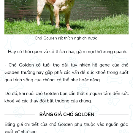
Chó Golden rất thích nghịch nước
- Hay có thói quen và sở thích nhai, gặm mọi thứ xung quanh.
- Chó Golden có tuổi thọ dài, tuy nhiên hệ gene của chó
Golden thường hay gặp phải các vấn đề sức khoẻ trong suốt
quá trình sống của chúng, có thể nhẹ hoặc nặng.
Do đó, khi nuôi chó Golden bạn cần thật sự quan tâm đến sức
khoẻ và các thay đổi bất thường của chúng.
BẢNG GIÁ CHÓ GOLDEN
Bảng giá chi tiết của chó Golden phụ thuộc vào nguồn gốc,
xuất xứ như sau: