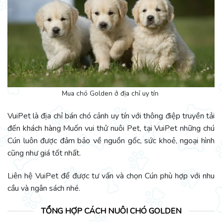
Mua chó Golden ở địa chỉ uy tín
VuiPet là địa chỉ bán chó cảnh uy tín với thông điệp truyền tải
đến khách hàng Muốn vui thử nuôi Pet, tại VuiPet những chú
Cún luôn được đảm bảo về nguồn gốc, sức khoẻ, ngoại hình
cũng như giá tốt nhất.
Liên hệ VuiPet để được tư vấn và chọn Cún phù hợp với nhu
cầu và ngân sách nhé.
TỔNG HỢP CÁCH NUÔI CHÓ GOLDEN