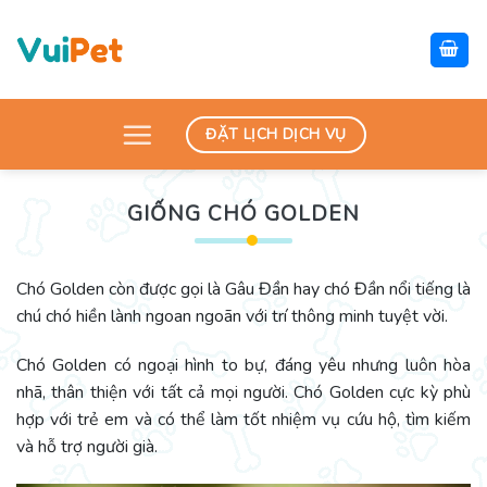
Skip
to
content
ĐẶT LỊCH DỊCH VỤ
GIỐNG CHÓ GOLDEN
Chó Golden còn được gọi là Gâu Đần hay chó Đần nổi tiếng là
chú chó hiền lành ngoan ngoãn với trí thông minh tuyệt vời.
Chó Golden có ngoại hình to bự, đáng yêu nhưng luôn hòa
nhã, thân thiện với tất cả mọi người. Chó Golden cực kỳ phù
hợp với trẻ em và có thể làm tốt nhiệm vụ cứu hộ, tìm kiếm
và hỗ trợ người già.