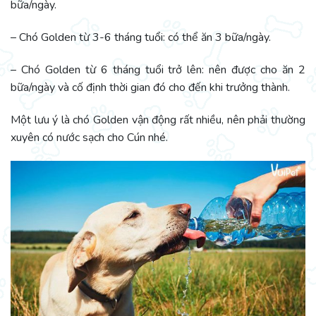
bữa/ngày.
– Chó Golden từ 3-6 tháng tuổi: có thể ăn 3 bữa/ngày.
– Chó Golden từ 6 tháng tuổi trở lên: nên được cho ăn 2
bữa/ngày và cố định thời gian đó cho đến khi trưởng thành.
Một lưu ý là chó Golden vận động rất nhiều, nên phải thường
xuyên có nước sạch cho Cún nhé.