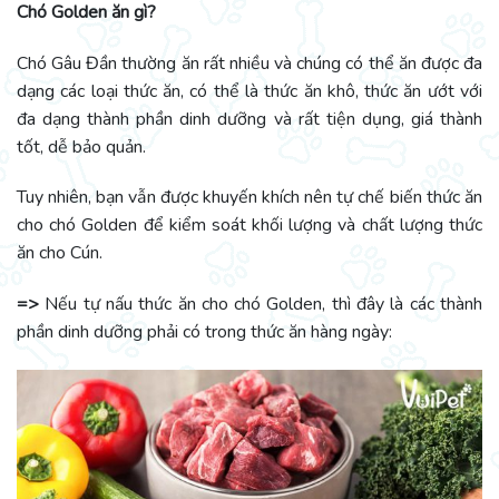
Chó Golden ăn gì?
Chó Gâu Đần thường ăn rất nhiều và chúng có thể ăn được đa
dạng các loại thức ăn, có thể là thức ăn khô, thức ăn ướt với
đa dạng thành phần dinh dưỡng và rất tiện dụng, giá thành
tốt, dễ bảo quản.
Tuy nhiên, bạn vẫn được khuyến khích nên tự chế biến thức ăn
cho chó Golden để kiểm soát khối lượng và chất lượng thức
ăn cho Cún.
=>
Nếu tự nấu thức ăn cho chó Golden, thì đây là các thành
phần dinh dưỡng phải có trong thức ăn hàng ngày: