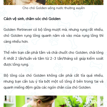
Cho chó Golden uống nước thường xuyên
Cách vệ sinh, chăm sóc chó Golden
Golden Retriever có bộ lông mượt mà, nhưng rụng rất nhiều,
chó Golden rụng lông quanh năm và vào mùa rụng lông thì
càng nhiều hơn.
Thế nên bạn cần phải tắm và chải chuốt cho Golden, chải lông
ít nhất 2 lần/tuần và tắm từ 2-3 lần/tháng sẽ giúp kiểm soát
được lông rụng.
Bộ lông của chó Golden không cần phải cắt tỉa quá nhiều,
nhưng bạn cần lưu ý tỉa bớt một số lông ở bên trong tai và
quanh miếng đệm giữa các ngón chân của chó Golden.