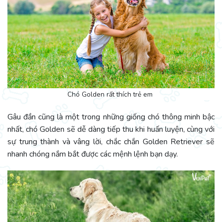
Chó Golden rất thích trẻ em
Gâu đần cũng là một trong những giống chó thông minh bậc
nhất, chó Golden sẽ dễ dàng tiếp thu khi huấn luyện, cùng với
sự trung thành và vâng lời, chắc chắn Golden Retriever sẽ
nhanh chóng nắm bắt được các mệnh lệnh bạn dạy.