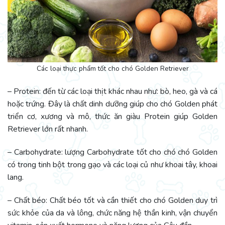
Các loại thực phẩm tốt cho chó Golden Retriever
– Protein: đến từ các loại thịt khác nhau như: bò, heo, gà và cá
hoặc trứng. Đây là chất dinh dưỡng giúp cho chó Golden phát
triển cơ, xương và mô, thức ăn giàu Protein giúp Golden
Retriever lớn rất nhanh.
– Carbohydrate: lượng Carbohydrate tốt cho chó chó Golden
có trong tinh bột trong gạo và các loại củ như khoai tây, khoai
lang.
– Chất béo: Chất béo tốt và cần thiết cho chó Golden duy trì
sức khỏe của da và lông, chức năng hệ thần kinh, vận chuyển