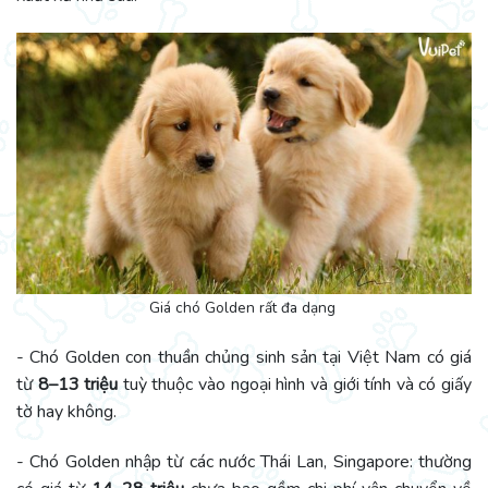
Giá chó Golden rất đa dạng
- Chó Golden con thuần chủng sinh sản tại Việt Nam có giá
từ
8–13 triệu
tuỳ thuộc vào ngoại hình và giới tính và có giấy
tờ hay không.
- Chó Golden nhập từ các nước Thái Lan, Singapore: thường