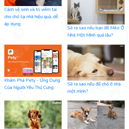
Cách vệ sinh và trị viêm tai
cho chó tại nhà hiệu quả, dễ
áp dụng
Sẽ ra sao nếu bạn để Mèo Ở
Nhà Một Mình quá lâu?
Khám Phá Pety - Ứng Dụng
Sẽ ra sao nếu để chó ở nhà
Của Người Yêu Thú Cưng
một mình?