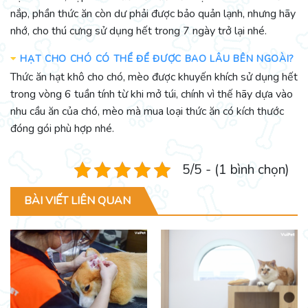
nắp, phần thức ăn còn dư phải được bảo quản lạnh, nhưng hãy
nhớ, cho thú cưng sử dụng hết trong 7 ngày trở lại nhé.
HẠT CHO CHÓ CÓ THỂ ĐỂ ĐƯỢC BAO LÂU BÊN NGOÀI?
Thức ăn hạt khô cho chó, mèo được khuyến khích sử dụng hết
trong vòng 6 tuần tính từ khi mở túi, chính vì thế hãy dựa vào
nhu cầu ăn của chó, mèo mà mua loại thức ăn có kích thước
đóng gói phù hợp nhé.
5/5 - (1 bình chọn)
BÀI VIẾT LIÊN QUAN