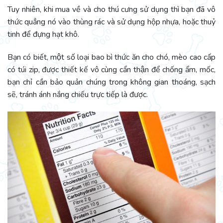
Tuy nhiên, khi mua về và cho thú cưng sử dụng thì bạn đã vô
thức quẳng nó vào thùng rác và sử dụng hộp nhựa, hoặc thuỷ
tinh để đựng hạt khô.
Bạn có biết, một số loại bao bì thức ăn cho chó, mèo cao cấp
có túi zip, được thiết kế vô cùng cẩn thận để chống ẩm, mốc,
bạn chỉ cần bảo quản chúng trong không gian thoáng, sạch
sẽ, tránh ánh nắng chiếu trực tiếp là được.