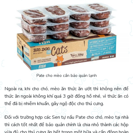
Pate cho mèo cần bảo quản lạnh
Ngoài ra, khi cho chó, mèo ăn thức ăn ướt thì không nên để
thức ăn ngoài không khí quá 3 giờ đồng hồ nhé, vì thức ăn có
thể đã bị nhiễm khuẩn, gây ngộ độc cho thú cưng.
Đối với trường hợp các Sen tự nấu Pate cho chó, mèo tại nhà
thì cách tốt nhất để bảo quản chính là chia nhỏ thành các hộp
vừa đủ cho thú cưng ăn hết trong một bữa và cấp đông hoàn