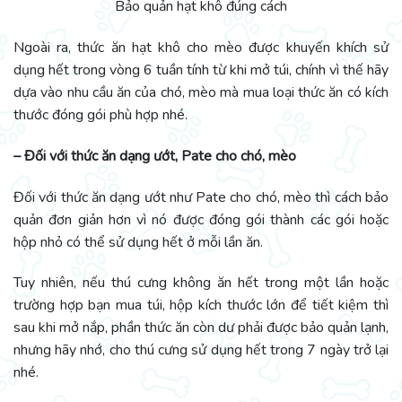
Bảo quản hạt khô đúng cách
Ngoài ra, thức ăn hạt khô cho mèo được khuyến khích sử
dụng hết trong vòng 6 tuần tính từ khi mở túi, chính vì thế hãy
dựa vào nhu cầu ăn của chó, mèo mà mua loại thức ăn có kích
thước đóng gói phù hợp nhé.
– Đối với thức ăn dạng ướt, Pate cho chó, mèo
Đối với thức ăn dạng ướt như Pate cho chó, mèo thì cách bảo
quản đơn giản hơn vì nó được đóng gói thành các gói hoặc
hộp nhỏ có thể sử dụng hết ở mỗi lần ăn.
Tuy nhiên, nếu thú cưng không ăn hết trong một lần hoặc
trường hợp bạn mua túi, hộp kích thước lớn để tiết kiệm thì
sau khi mở nắp, phần thức ăn còn dư phải được bảo quản lạnh,
nhưng hãy nhớ, cho thú cưng sử dụng hết trong 7 ngày trở lại
nhé.