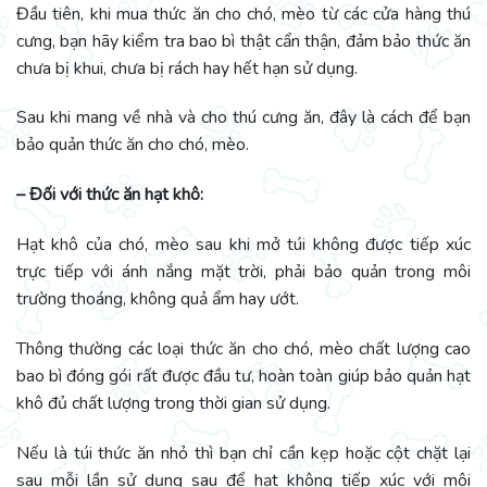
Đầu tiên, khi mua thức ăn cho chó, mèo từ các cửa hàng thú
cưng, bạn hãy kiểm tra bao bì thật cẩn thận, đảm bảo thức ăn
chưa bị khui, chưa bị rách hay hết hạn sử dụng.
Sau khi mang về nhà và cho thú cưng ăn, đây là cách để bạn
bảo quản thức ăn cho chó, mèo.
– Đối với thức ăn hạt khô:
Hạt khô của chó, mèo sau khi mở túi không được tiếp xúc
trực tiếp với ánh nắng mặt trời, phải bảo quản trong môi
trường thoáng, không quả ẩm hay ướt.
Thông thường các loại thức ăn cho chó, mèo chất lượng cao
bao bì đóng gói rất được đầu tư, hoàn toàn giúp bảo quản hạt
khô đủ chất lượng trong thời gian sử dụng.
Nếu là túi thức ăn nhỏ thì bạn chỉ cần kẹp hoặc cột chặt lại
sau mỗi lần sử dụng sau để hạt không tiếp xúc với môi