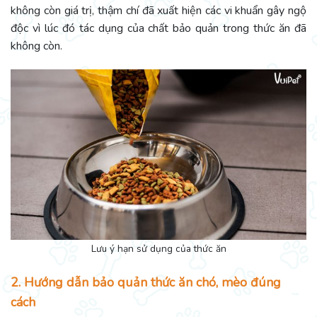
không còn giá trị, thậm chí đã xuất hiện các vi khuẩn gây ngộ
độc vì lúc đó tác dụng của chất bảo quản trong thức ăn đã
không còn.
Lưu ý hạn sử dụng của thức ăn
2. Hướng dẫn bảo quản thức ăn chó, mèo đúng
cách