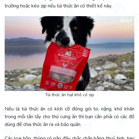
trường hoặc kéo zip nếu túi thức ăn có thiết kế này.
Túi thức ăn hạt khô có zip
Nếu là túi thức ăn có kích cỡ đóng gói to, nặng, khó khăn
trong mỗi lần lấy cho thú cưng ăn thì bạn cần phải có các đồ
dùng để chia thức ăn ra và bảo quản.
Các loại hộp, thùng có nắp đậy chắc chắn bằng thuỷ tinh, hay