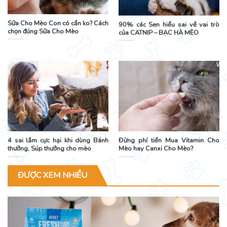
Sữa Cho Mèo Con có cần ko? Cách
90% các Sen hiểu sai về vai trò
chọn đúng Sữa Cho Mèo
của CATNIP – BẠC HÀ MÈO
4 sai lầm cực hại khi dùng Bánh
Đừng phí tiền Mua Vitamin Cho
thưởng, Súp thưởng cho mèo
Mèo hay Canxi Cho Mèo?
ĐƯỢC XEM NHIỀU