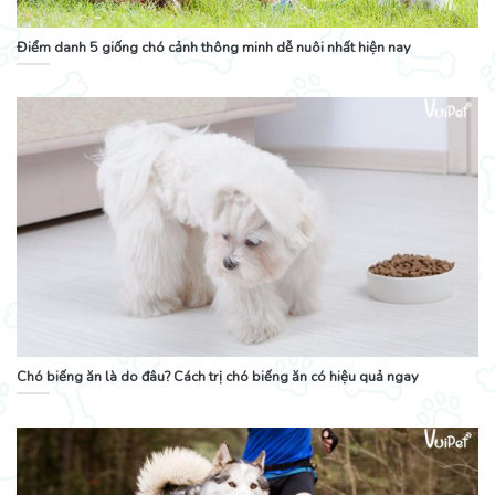
Điểm danh 5 giống chó cảnh thông minh dễ nuôi nhất hiện nay
Chó biếng ăn là do đâu? Cách trị chó biếng ăn có hiệu quả ngay