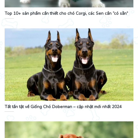
Top 10+ sản phẩm cần thiết cho chó Corgi, các Sen cần “có sẵn”
Tất tần tật về Giống Chó Doberman – cập nhật mới nhất 2024