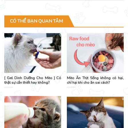
CÓ THỂ BẠN QUAN TÂM
[ Gel Dinh Dưỡng Cho Mèo ] Có
Mèo Ăn Thịt Sống không có hại,
thật sự cần thiết hay không?
chỉ hại khi cho ăn sai cách?