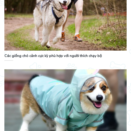
Các giống chó cảnh cực kỳ phù hợp với người thích chạy bộ