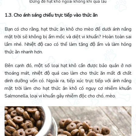
Đừng để hạt khô ngoài không khí quá lâu
1.3. Cho ánh sáng chiếu trực tiếp vào thức ăn
Bạn có cho rằng, hạt thức ăn khô cho mèo để dưới ánh nắng
mặt trời sẽ không bị ẩm mốc và diệt vi khuẩn? Hoàn toàn sai
lầm nhé. Nhiệt độ cao có thể làm tăng độ ẩm và làm hỏng
thức ăn nhanh hơn.
Bên cạnh đó, một số loại hạt khô cần được bảo quản ở nơi
thoáng mát, nhiệt độ quá cao làm cho thức ăn mất đi chất
dinh dưỡng vốn có. Ngoài ra, tiếp xúc trực tiếp với ánh nắng
mặt trời làm cho hạt thức ăn khô có nguy cơ nhiễm khuẩn
Salmonella, loại vi khuẩn gây nhiễm độc cho chó, mèo.