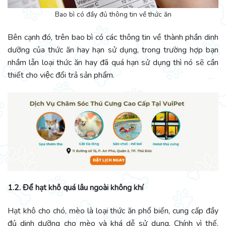
Bao bì có đầy đủ thông tin về thức ăn
Bên cạnh đó, trên bao bì có các thông tin về thành phần dinh
dưỡng của thức ăn hay hạn sử dụng, trong trường hợp bạn
nhầm lẫn loại thức ăn hay đã quá hạn sử dụng thì nó sẽ cần
thiết cho việc đổi trả sản phẩm.
1.2. Để hạt khô quá lâu ngoài không khí
Hạt khô cho chó, mèo là loại thức ăn phổ biến, cung cấp đầy
đủ dinh dưỡng cho mèo và khá dễ sử dụng. Chính vì thế,