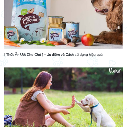
[ Thức Ăn Ướt Cho Chó ] – Ưu điểm và Cách sử dụng hiệu quả