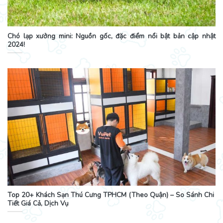
Chó lạp xưởng mini: Nguồn gốc, đặc điểm nổi bật bản cập nhật
2024!
Top 20+ Khách Sạn Thú Cưng TPHCM (Theo Quận) – So Sánh Chi
Tiết Giá Cả, Dịch Vụ