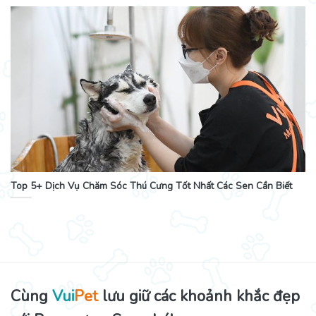
Top 5+ Dịch Vụ Chăm Sóc Thú Cưng Tốt Nhất Các Sen Cần Biết
Cùng
Vui
Pet
lưu giữ các khoảnh khắc đẹp