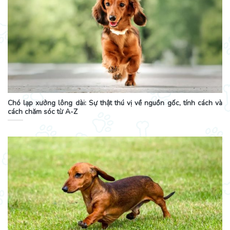
Chó lạp xưởng lông dài: Sự thật thú vị về nguồn gốc, tính cách và
cách chăm sóc từ A-Z