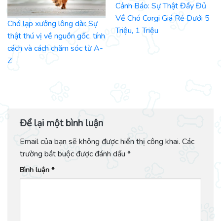
Cảnh Báo: Sự Thật Đầy Đủ
Về Chó Corgi Giá Rẻ Dưới 5
Chó lạp xưởng lông dài: Sự
Triệu, 1 Triệu
thật thú vị về nguồn gốc, tính
cách và cách chăm sóc từ A-
Z
Để lại một bình luận
Email của bạn sẽ không được hiển thị công khai.
Các
trường bắt buộc được đánh dấu
*
Bình luận
*