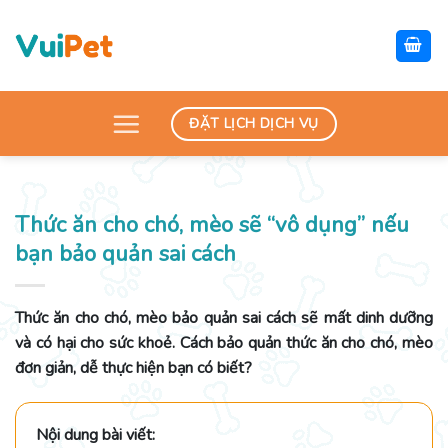
Skip
to
content
ĐẶT LỊCH DỊCH VỤ
Thức ăn cho chó, mèo sẽ “vô dụng” nếu
bạn bảo quản sai cách
Thức ăn cho chó, mèo bảo quản sai cách sẽ mất dinh dưỡng
và có hại cho sức khoẻ. Cách bảo quản thức ăn cho chó, mèo
đơn giản, dễ thực hiện bạn có biết?
Nội dung bài viết: