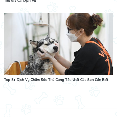
Tiết Giá Cả, Dịch Vụ
Top 5+ Dịch Vụ Chăm Sóc Thú Cưng Tốt Nhất Các Sen Cần Biết