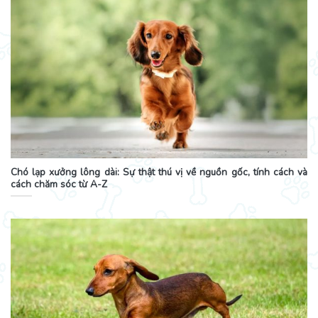
Chó lạp xưởng lông dài: Sự thật thú vị về nguồn gốc, tính cách và
cách chăm sóc từ A-Z