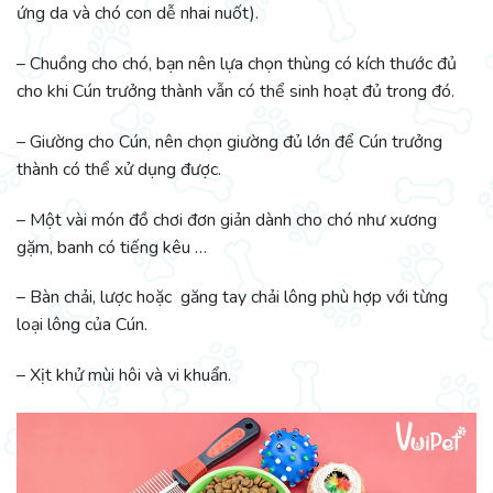
ứng da và chó con dễ nhai nuốt).
– Chuồng cho chó, bạn nên lựa chọn thùng có kích thước đủ
cho khi Cún trưởng thành vẫn có thể sinh hoạt đủ trong đó.
– Giường cho Cún, nên chọn giường đủ lớn để Cún trưởng
thành có thể xử dụng được.
– Một vài món đồ chơi đơn giản dành cho chó như xương
gặm, banh có tiếng kêu …
– Bàn chải, lược hoặc găng tay chải lông phù hợp với từng
loại lông của Cún.
– Xịt khử mùi hôi và vi khuẩn.