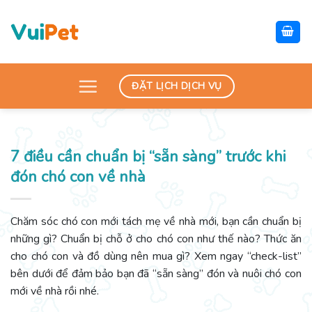
Skip
to
content
ĐẶT LỊCH DỊCH VỤ
7 điều cần chuẩn bị “sẵn sàng” trước khi
đón chó con về nhà
Chăm sóc chó con mới tách mẹ về nhà mới, bạn cần chuẩn bị
những gì? Chuẩn bị chỗ ở cho chó con như thế nào? Thức ăn
cho chó con và đồ dùng nên mua gì? Xem ngay “check-list”
bên dưới để đảm bảo bạn đã “sẵn sàng” đón và nuôi chó con
mới về nhà rồi nhé.