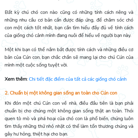
Bất kỳ chú chó con nào cũng có những tính cách riêng và
những nhu cầu cơ bản cần được đáp ứng, để chăm sóc chó
con một cách tốt nhất, bạn cần tìm hiểu đầy đủ về tính cách
của giống chó cảnh mình đang nuôi để hiểu về người bạn này.
Một khi bạn có thể nắm bắt được tính cách và những điều cơ
bản của Cún con, bạn chắc chắn sẽ mang lại cho chú Cún của
mình một cuộc sống tuyệt vời.
Xem thêm
:
Chi tiết đặc điểm của tất cả các giống chó cảnh
2. Chuẩn bị một không gian sống an toàn cho Cún con
Khi đón một chú Cún con về nhà, điều đầu tiên là bạn phải
chuẩn bị cho chúng một không gian sống thật an toàn. Thói
quen tò mò và phá hoại của chó con là phổ biến, chúng luôn
tìm thấy những thứ nhỏ nhặt có thể làm tổn thương chúng và
gây hư hỏng, thiệt hại cho bạn.