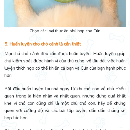
Chọn các loại thức ăn phù hợp cho Cún
5. Huấn luyện cho chó cảnh là cần thiết
Mọi chú chó cảnh đều cần được huấn luyện. Huấn luyện giúp
chủ kiểm soát được hành vi của thú cưng, về lâu dài, việc huấn
luyện thích hợp có thể khiến cả bạn và Cún của bạn hạnh phúc
hơn.
Bắt đầu huấn luyện tại nhà ngay từ khi chó con về nhà. Điều
quan trọng là kiên nhẫn và nhất quan, nhưng đừng quá khắt
khe vì chó con cũng chỉ là một chú chó con, hãy để chúng
quen với cường độ và các bài tập luyện, dần dần chúng sẽ
hợp tác hơn.