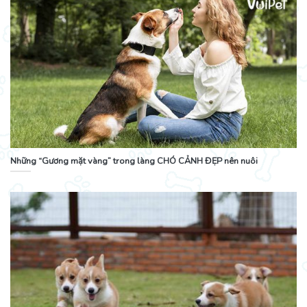
Những “Gương mặt vàng” trong làng CHÓ CẢNH ĐẸP nên nuôi