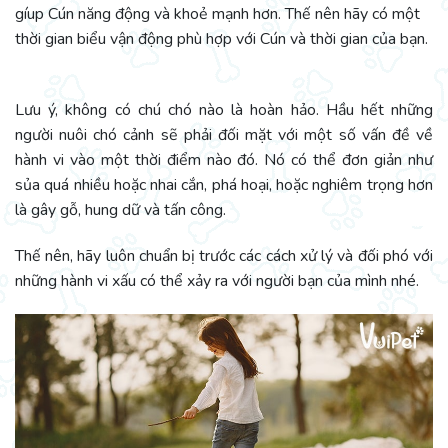
gíup Cún năng động và khoẻ mạnh hơn. Thế nên hãy có một
thời gian biểu vận động phù hợp với Cún và thời gian của bạn.
Lưu ý, không có chú chó nào là hoàn hảo. Hầu hết những
người nuôi chó cảnh sẽ phải đối mặt với một số vấn đề về
hành vi vào một thời điểm nào đó. Nó có thể đơn giản như
sủa quá nhiều hoặc nhai cắn, phá hoại, hoặc nghiêm trọng hơn
là gây gỗ, hung dữ và tấn công.
Thế nên, hãy luôn chuẩn bị trước các cách xử lý và đối phó với
những hành vi xấu có thể xảy ra với người bạn của mình nhé.