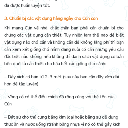
đã được huấn luyện tốt.
3. Chuẩn bị các vật dụng hàng ngày cho Cún con
Khi mang Cún về nhà, chắc chắn bạn phải cần chuẩn bị cho
chúng các vật dụng cần thiết. Tuy nhiên làm thế nào để biết
vật dụng nào chó cần và không cần để không lãng phí thì bạn
cần xem xét giống chó mình đang nuôi có cần những yêu cầu
đặc biệt nào không, nếu không thì danh sách vật dụng cơ bản
bên dưới là cần thiết cho hầu hết các giống chó cảnh:
– Dây xích cơ bản từ 2-3 mét (sau này bạn cần dây xích dài
hơn để tập luyện).
– Vòng cổ có thể điều chỉnh độ rộng cùng với thẻ tên của
Cún.
– Bát sứ cho thú cưng bằng kim loại hoặc bằng sứ để đựng
thức ăn và nước uống (tránh bằng nhựa vì nó có thể gây kích