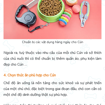
Chuẩn bị các vật dụng hàng ngày cho Cún
Ngoài ra, tuỳ thuộc vào nhu cầu của mỗi chú Cún và sở thích
của chủ nuôi thì có thể chuẩn bị thêm quần áo, phụ kiện làm
đẹp cho Cún …
4. Chọn thức ăn phù hợp cho Cún
Chế độ ăn uống là nền tảng cho sức khoẻ và sự phát triển
của một chú chó, đặc biệt trong giai đoạn đầu, chó con cần có
một chế độ dinh dưỡng thật sự phù hợp.