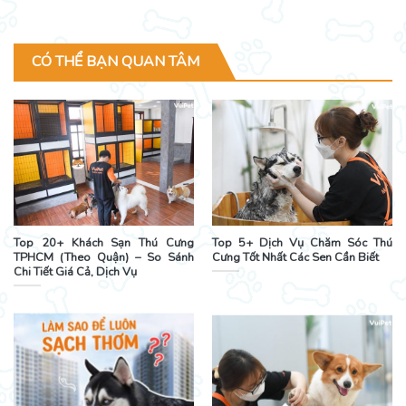
CÓ THỂ BẠN QUAN TÂM
Top 20+ Khách Sạn Thú Cưng
Top 5+ Dịch Vụ Chăm Sóc Thú
TPHCM (Theo Quận) – So Sánh
Cưng Tốt Nhất Các Sen Cần Biết
Chi Tiết Giá Cả, Dịch Vụ