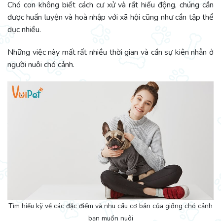
Chó con không biết cách cư xử và rất hiếu động, chúng cần
được huấn luyện và hoà nhập với xã hội cũng như cần tập thể
dục nhiều.
Những việc này mất rất nhiều thời gian và cần sự kiên nhẫn ở
người nuôi chó cảnh.
Tìm hiểu kỹ về các đặc điểm và nhu cầu cơ bản của giống chó cảnh
bạn muốn nuôi