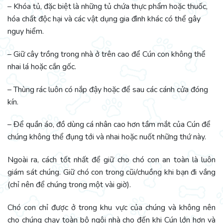
– Khóa tủ, đặc biệt là những tủ chứa thực phẩm hoặc thuốc,
hóa chất độc hại và các vật dụng gia đình khác có thể gây
nguy hiểm.
– Giữ cây trồng trong nhà ở trên cao để Cún con không thể
nhai lá hoặc cắn gốc.
– Thùng rác luôn có nắp đậy hoặc để sau các cánh cửa đóng
kín.
– Để quần áo, đồ dùng cá nhân cao hơn tầm mắt của Cún để
chúng không thể đụng tới và nhai hoặc nuốt những thứ này.
Ngoài ra, cách tốt nhất để giữ cho chó con an toàn là luôn
giám sát chúng. Giữ chó con trong cũi/chuồng khi bạn đi vắng
(chỉ nên để chúng trong một vài giờ).
Chó con chỉ được ở trong khu vực của chúng và không nên
cho chúng chạy toàn bộ ngôi nhà cho đến khi Cún lớn hơn và