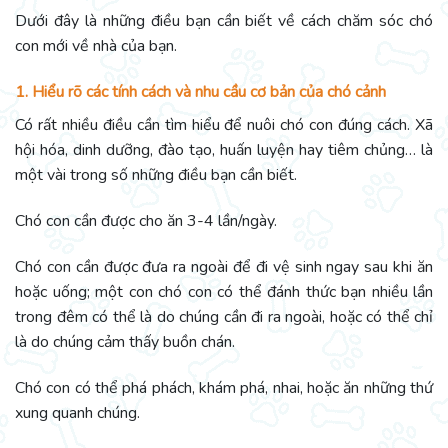
Dưới đây là những điều bạn cần biết về cách chăm sóc chó
con mới về nhà của bạn.
1. Hiểu rõ các tính cách và nhu cầu cơ bản của chó cảnh
Có rất nhiều điều cần tìm hiểu để nuôi chó con đúng cách. Xã
hội hóa, dinh dưỡng, đào tạo, huấn luyện hay tiêm chủng… là
một vài trong số những điều bạn cần biết.
Chó con cần được cho ăn 3-4 lần/ngày.
Chó con cần được đưa ra ngoài để đi vệ sinh ngay sau khi ăn
hoặc uống; một con chó con có thể đánh thức bạn nhiều lần
trong đêm có thể là do chúng cần đi ra ngoài, hoặc có thể chỉ
là do chúng cảm thấy buồn chán.
Chó con có thể phá phách, khám phá, nhai, hoặc ăn những thứ
xung quanh chúng.