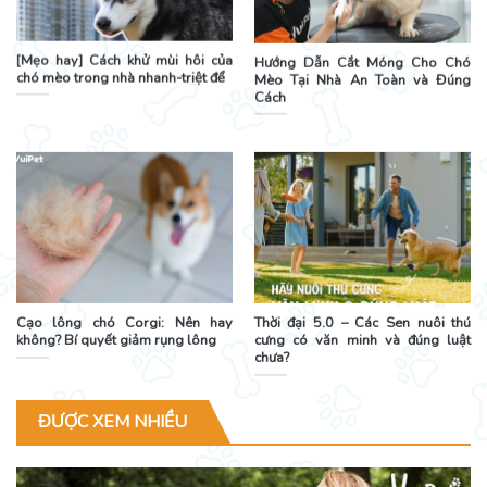
[Mẹo hay] Cách khử mùi hôi của
Hướng Dẫn Cắt Móng Cho Chó
chó mèo trong nhà nhanh-triệt để
Mèo Tại Nhà An Toàn và Đúng
Cách
Cạo lông chó Corgi: Nên hay
Thời đại 5.0 – Các Sen nuôi thú
không? Bí quyết giảm rụng lông
cưng có văn minh và đúng luật
chưa?
ĐƯỢC XEM NHIỀU