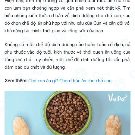
Hiện nay, trên thị trường có quá nhiều loại thức ăn cho chó
con làm bạn choáng ngợp và cần phải xem xét thật kỹ. Tìm
hiểu những kiến thức cơ bản về dinh dưỡng cho chó con, sau
đó chọn chế độ ăn phù hợp với nhu cầu của Cún và cân đối với
khả năng tài chính, thời gian và công sức của bạn.
Không có một chế độ dinh dưỡng nào hoàn toàn cố định, nó
phụ thuộc vào độ tuổi, kích thước và thói quen ăn uống của
từng chú chó. Tuy nhiên, một chế độ dinh dưỡng tốt cần phải
đảm bảo đủ chất và đủ lượng.
Xem thêm:
Chó con ăn gì? Chọn thức ăn cho chó con