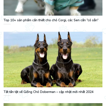
Top 10+ sản phẩm cần thiết cho chó Corgi, các Sen cần “có sẵn”
Tất tần tật về Giống Chó Doberman – cập nhật mới nhất 2024