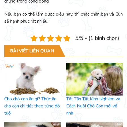
chúng trong cộng đồng.
Nếu bạn có thể làm được điều này, thì chắc chắn bạn và Cún
sẽ hạnh phúc rất nhiều.
5/5 - (1 bình chọn)
BÀI VIẾT LIÊN QUAN
Cho chó con ăn gì? Thức ăn
Tất Tần Tật Kinh Nghiệm và
chó con chi tiết theo từng độ
Cách Nuôi Chó Con mới về
tuổi
nhà