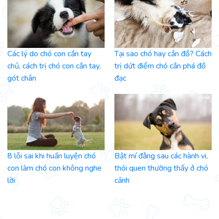
Các lý do chó con cắn tay
Tại sao chó hay cắn đồ? Cách
chủ, cách trị chó con cắn tay,
trị dứt điểm chó cắn phá đồ
gót chân
đạc
8 lỗi sai khi huấn luyện chó
Bật mí đằng sau các hành vi,
con làm chó con không nghe
thói quen thường thấy ở chó
lời
cảnh