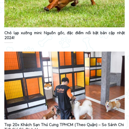
Chó lạp xưởng mini: Nguồn gốc, đặc điểm nổi bật bản cập nhật
2024!
Top 20+ Khách Sạn Thú Cưng TPHCM (Theo Quận) – So Sánh Chi