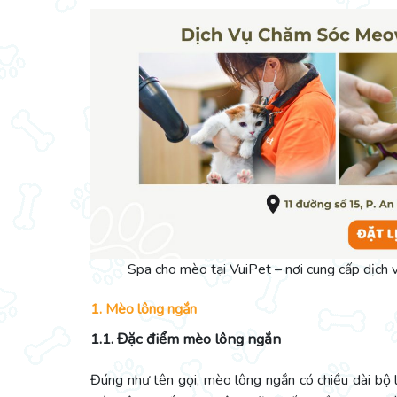
Spa cho mèo tại VuiPet – nơi cung cấp dịch
1. Mèo lông ngắn
1.1. Đặc điểm mèo lông ngắn
Đúng như tên gọi, mèo lông ngắn có chiều dài bộ l