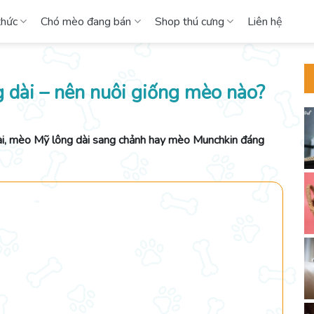
thức
Chó mèo đang bán
Shop thú cưng
Liên hệ
 dài – nên nuôi giống mèo nào?
i, mèo Mỹ lông dài sang chảnh hay mèo Munchkin đáng