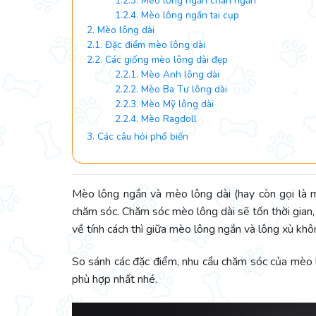
1.2.3. Mèo lông ngắn chân ngắn
1.2.4. Mèo lông ngắn tai cụp
2. Mèo lông dài
2.1. Đặc điểm mèo lông dài
2.2. Các giống mèo lông dài đẹp
2.2.1. Mèo Anh lông dài
2.2.2. Mèo Ba Tư lông dài
2.2.3. Mèo Mỹ lông dài
2.2.4. Mèo Ragdoll
3. Các câu hỏi phổ biến
Mèo lông ngắn và mèo lông dài (hay còn gọi là m
chăm sóc. Chăm sóc mèo lông dài sẽ tốn thời gian,
về tính cách thì giữa mèo lông ngắn và lông xù kh
So sánh các đặc điểm, nhu cầu chăm sóc của mèo 
phù hợp nhất nhé.