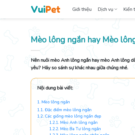
Skip
Giới thiệu
Dịch vụ
Kiến 
to
content
Mèo lông ngắn hay Mèo lông
Nên nuôi mèo Anh lông ngắn hay mèo Anh lông dà
yêu? Hãy so sánh sự khác nhau giữa chúng nhé.
Nội dung bài viết:
1. Mèo lông ngắn
1.1. Đặc điểm mèo lông ngắn
1.2. Các giống mèo lông ngắn đẹp
1.2.1. Mèo Anh lông ngắn
1.2.2. Mèo Ba Tư lông ngắn