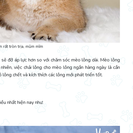
 rất tròn trịa, mũm mĩm
g sẽ đỡ áp lực hơn so với chăm sóc mèo lông dài. Mèo lông
 nhiên, việc chải lông cho mèo lông ngắn hàng ngày là cần
ông chết và kích thích các lông mới phát triển tốt.
ều nhất hiện nay như: