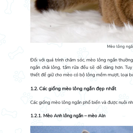
Mèo lông ngắn
Đối với quá trình chăm sóc, mèo lông ngắn thườn
ngắn chải lông, tắm rửa đều sẽ dễ dàng hơn. Tuy
thiết để giữ cho mèo có bộ lông mềm mượt, loại bỏ l
1.2. Các giống mèo lông ngắn đẹp nhất
Các giống mèo lông ngắn phổ biến và được nuôi nhi
1.2.1. Mèo Anh lông ngắn – mèo Aln