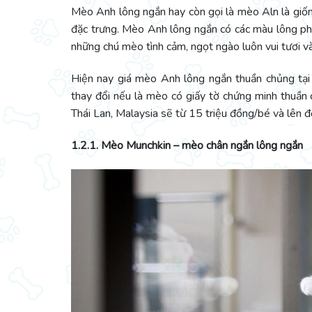
Mèo Anh lông ngắn hay còn gọi là mèo Aln là giống
đặc trưng. Mèo Anh lông ngắn có các màu lông phổ
những chú mèo tình cảm, ngọt ngào luôn vui tươi và
Hiện nay giá mèo Anh lông ngắn thuần chủng tại
thay đổi nếu là mèo có giấy tờ chứng minh thuầ
Thái Lan, Malaysia sẽ từ 15 triệu đồng/bé và lên
1.2.1. Mèo Munchkin – mèo chân ngắn lông ngắn