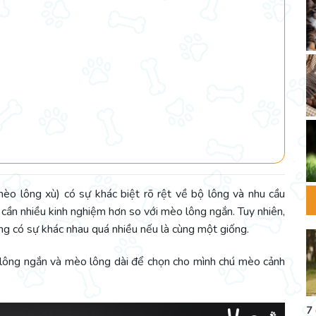
èo lông xù) có sự khác biệt rõ rệt về bộ lông và nhu cầu
 cần nhiều kinh nghiệm hơn so với mèo lông ngắn. Tuy nhiên,
ông có sự khác nhau quá nhiều nếu là cùng một giống.
lông ngắn và mèo lông dài để chọn cho mình chú mèo cảnh
7 