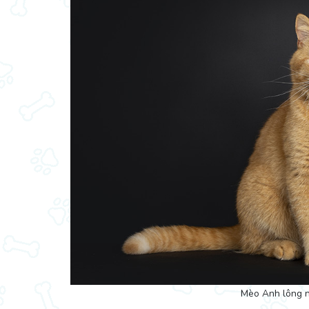
Mèo Anh lông n