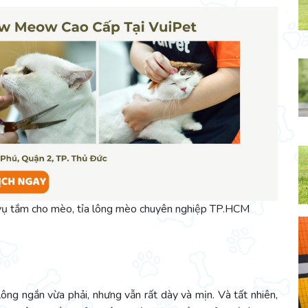
 vụ tắm cho mèo, tỉa lông mèo chuyên nghiệp TP.HCM
ông ngắn vừa phải, nhưng vẫn rất dày và mịn. Và tất nhiên,