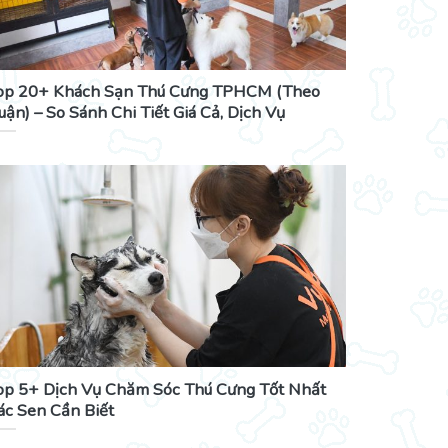
op 20+ Khách Sạn Thú Cưng TPHCM (Theo
uận) – So Sánh Chi Tiết Giá Cả, Dịch Vụ
op 5+ Dịch Vụ Chăm Sóc Thú Cưng Tốt Nhất
ác Sen Cần Biết