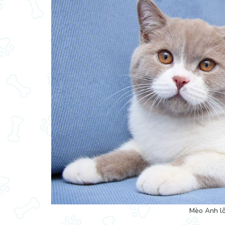
Mèo Anh lô