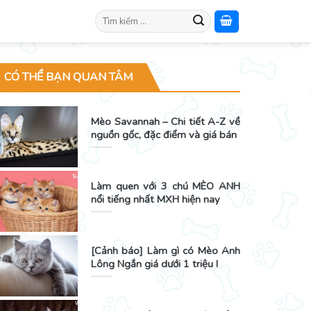
Search
for:
CÓ THỂ BẠN QUAN TÂM
Mèo Savannah – Chi tiết A-Z về
nguồn gốc, đặc điểm và giá bán
Làm quen với 3 chú MÈO ANH
nổi tiếng nhất MXH hiện nay
[Cảnh báo] Làm gì có Mèo Anh
Lông Ngắn giá dưới 1 triệu !