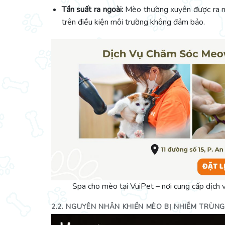
Tần suất ra ngoài:
Mèo thường xuyên được ra ng
trên điều kiện môi trường không đảm bảo.
Spa cho mèo tại VuiPet – nơi cung cấp dịch
2.2. NGUYÊN NHÂN KHIẾN MÈO BỊ NHIỄM TRÙN