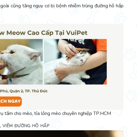
oài cũng tăng nguy cơ bị bệnh nhiễm trùng đường hô hấp
 vụ tắm cho mèo, tỉa lông mèo chuyên nghiệp TP.HCM
G, VIÊM ĐƯỜNG HÔ HẤP