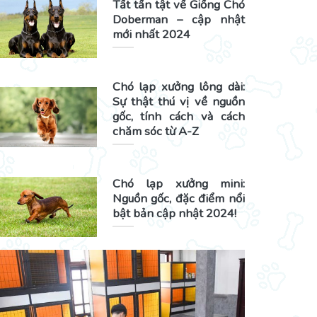
Tất tần tật về Giống Chó
Doberman – cập nhật
mới nhất 2024
Chó lạp xưởng lông dài:
Sự thật thú vị về nguồn
gốc, tính cách và cách
chăm sóc từ A-Z
Chó lạp xưởng mini:
Nguồn gốc, đặc điểm nổi
bật bản cập nhật 2024!