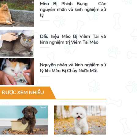
Mèo Bị Phình Bụng – Các
nguyên nhân và kinh nghiệm xử
lý
Dấu hiệu Mèo Bị Viêm Tai và
kinh nghiệm trị Viêm Tai Mèo
Nguyên nhân và kinh nghiệm xử
lý khi Mèo Bị Chảy Nước Mắt
ĐƯỢC XEM NHIỀU