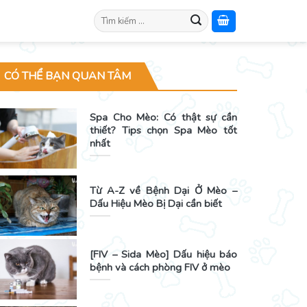
Search
for:
CÓ THỂ BẠN QUAN TÂM
Spa Cho Mèo: Có thật sự cần
thiết? Tips chọn Spa Mèo tốt
nhất
Từ A-Z về Bệnh Dại Ở Mèo –
Dấu Hiệu Mèo Bị Dại cần biết
[FIV – Sida Mèo] Dấu hiệu báo
bệnh và cách phòng FIV ở mèo