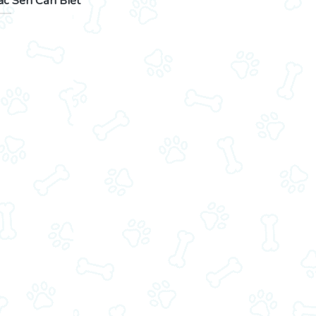
ác Sen Cần Biết