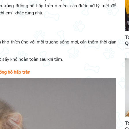
ễm trùng đường hô hấp trên ở mèo, cần được xử lý triệt để
chị em” khác cùng nhà.
T
hó thích ứng với môi trường sống mới, cần thêm thời gian
Q
 sấy khô hoàn toàn sau khi tắm.
ường hô hấp trên
T