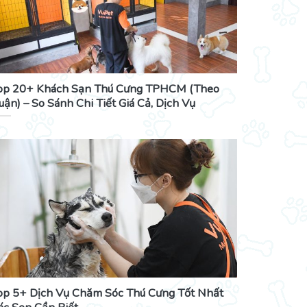
op 20+ Khách Sạn Thú Cưng TPHCM (Theo
uận) – So Sánh Chi Tiết Giá Cả, Dịch Vụ
op 5+ Dịch Vụ Chăm Sóc Thú Cưng Tốt Nhất