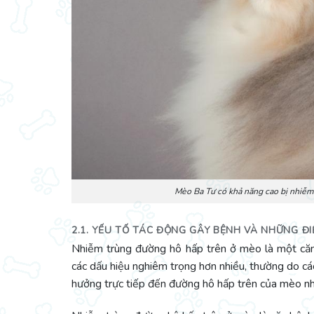
Mèo Ba Tư có khả năng cao bị nhiễm
2.1. YẾU TỐ TÁC ĐỘNG GÂY BỆNH VÀ NHỮNG ĐI
Nhiễm trùng đường hô hấp trên ở mèo là một căn
các dấu hiệu nghiêm trọng hơn nhiều, thường do các
hưởng trực tiếp đến đường hô hấp trên của mèo nh