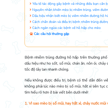
​​​​​​​ Yếu tố tác động gây bệnh và những điều bạn cần b
Nguyên nhân khiến mèo bị nhiễm trùng, viêm đườ
​​​​​​​ Dấu hiệu nhận biết mèo bị viêm nhiễm đường hô h
​​​​​​​ Cách chẩn đoán và điều trị bệnh nhiễm trùng đ
​​​​​​​ Cách ngăn ngừa các bệnh về hô hấp cho mèo
Các câu hỏi thường gặp
Bệnh nhiễm trùng đường hô hấp trên thường phổ 
dấu hiệu như ho sốt, sổ mũi, chán ăn, nôn ói, chảy
tốc độ lây lan nhanh chóng.
Nếu không được điều trị, bệnh có thể dẫn đến vi
không phải lúc nào mèo bị sổ mũi, hắt xì liên tục
tìm hiểu rõ hơn ở bài viết bên dưới nhé!
1. Vì sao mèo bị sổ mũi, hay hắt xì, chảy nước mũi 