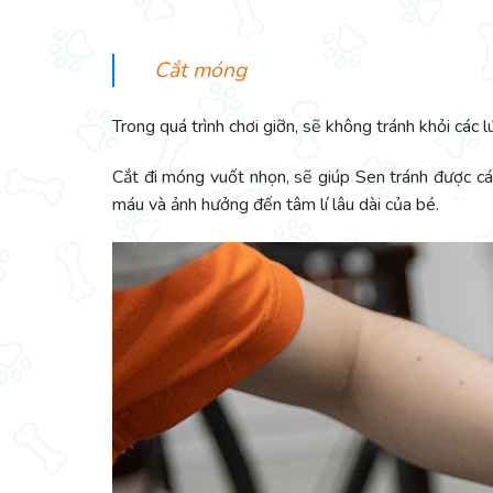
Cắt móng
Trong quá trình chơi giỡn, sẽ không tránh khỏi các 
Cắt đi móng vuốt nhọn, sẽ giúp Sen tránh được các 
máu và ảnh hưởng đến tâm lí lâu dài của bé.