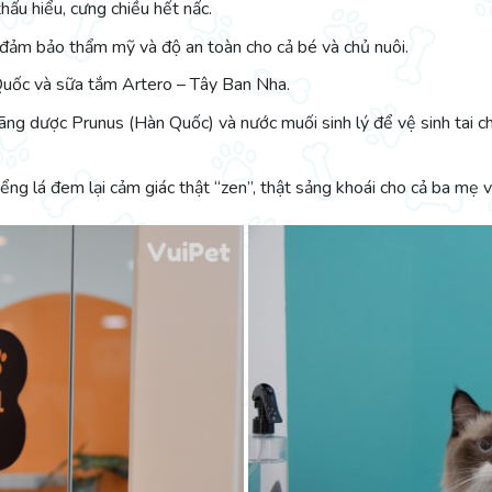
hấu hiểu, cưng chiều hết nấc.
ảm bảo thẩm mỹ và độ an toàn cho cả bé và chủ nuôi.
Quốc và sữa tắm Artero – Tây Ban Nha.
ãng dược Prunus (Hàn Quốc) và nước muối sinh lý để vệ sinh tai c
ng lá đem lại cảm giác thật “zen”, thật sảng khoái cho cả ba mẹ 