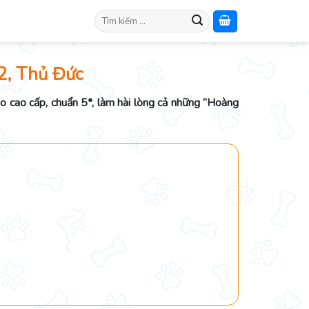
Search
for:
2, Thủ Đức
èo cao cấp, chuẩn 5*, làm hài lòng cả những “Hoàng