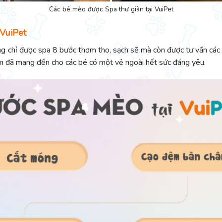
Các bé mèo được Spa thư giãn tại VuiPet
 VuiPet
chỉ được spa 8 bước thơm tho, sạch sẽ mà còn được tư vấn các kiể
iệm đã mang đến cho các bé có một vẻ ngoài hết sức đáng yêu.