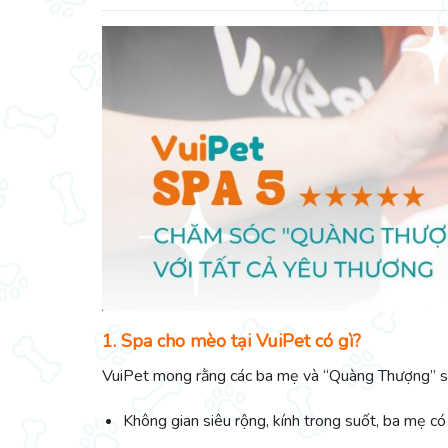
1. Spa cho mèo tại VuiPet có gì?
VuiPet mong rằng các ba mẹ và “Quàng Thượng” sẽ 
Không gian siêu rộng, kính trong suốt, ba mẹ có 