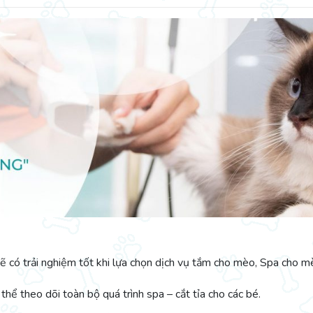
có trải nghiệm tốt khi lựa chọn dịch vụ tắm cho mèo, Spa cho mè
thể theo dõi toàn bộ quá trình spa – cắt tỉa cho các bé.