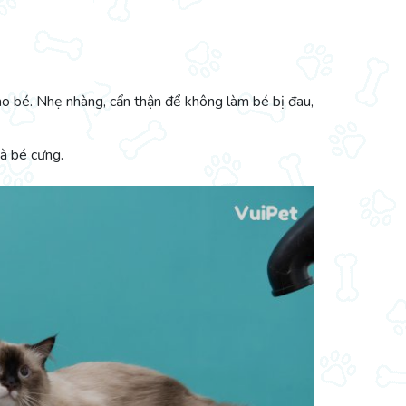
ho bé. Nhẹ nhàng, cẩn thận để không làm bé bị đau,
và bé cưng.