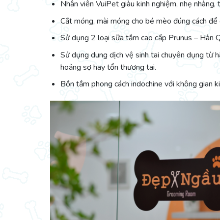
Nhân viên VuiPet giàu kinh nghiệm, nhẹ nhàng, t
Cắt móng, mài móng cho bé mèo đúng cách để đ
Sử dụng 2 loại sữa tắm cao cấp Prunus – Hàn 
Sử dụng dung dịch vệ sinh tai chuyên dụng từ h
hoảng sợ hay tổn thương tai.
Bồn tắm phong cách indochine với không gian kiể