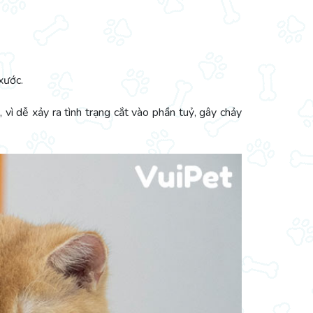
xước.
 vì dễ xảy ra tình trạng cắt vào phần tuỷ, gây chảy