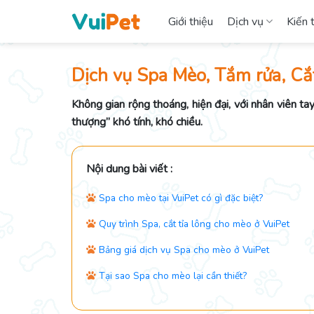
Skip
Giới thiệu
Dịch vụ
Kiến 
to
content
Dịch vụ Spa Mèo, Tắm rửa, C
Không gian rộng thoáng, hiện đại, với nhân viên t
thượng” khó tính, khó chiều.
Nội dung bài viết :
Spa cho mèo tại VuiPet có gì đặc biệt?
Quy trình Spa, cắt tỉa lông cho mèo ở VuiPet
Bảng giá dịch vụ Spa cho mèo ở VuiPet
Tại sao Spa cho mèo lại cần thiết?