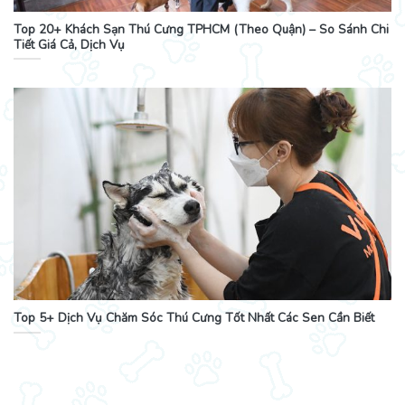
Top 20+ Khách Sạn Thú Cưng TPHCM (Theo Quận) – So Sánh Chi
Tiết Giá Cả, Dịch Vụ
Top 5+ Dịch Vụ Chăm Sóc Thú Cưng Tốt Nhất Các Sen Cần Biết