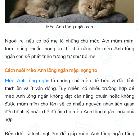
Mèo Anh lông ngắn con
Ngoài ra, nếu có bố mẹ là những chú mèo Aln mũm mĩm,
form dáng chuẩn, nọng to thì khả năng lớn mèo Anh lông
ngắn con sẽ phát triển tương tự như bố mẹ.
Cách nuôi Mèo Anh lông ngắn mập, nọng to
Mèo Anh lông ngắn
là những chú mèo dễ béo vì đặc tính
thích ăn và ít vận động. Tuy nhiên, có nhiều trường hợp bé
mèo Anh lông ngắn không đạt cân nặng chuẩn hoặc không
được mũm mĩm cho lắm sẽ có nhiều nguyên nhân liên quan
đến bệnh lý hoặc chế độ ăn cho mèo Anh lông ngắn chưa phù
hợp.
Bên dưới là kinh nghiệm để giúp mèo Anh lông ngắn tăng