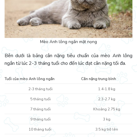
Mèo Anh lông ngắn mặt nọng
Bên dưới là bảng cân nặng tiêu chuẩn của mèo Anh lông
ngắn từ lúc 2-3 tháng tuổi cho đến lúc đạt cân nặng tối đa.
Tuổi của mèo Anh lông ngắn
Cân nặng trung bình
2-3 tháng tuổi
1.4-1.8 kg
5 tháng tuổi
2.3-2.7 kg
7 tháng tuổi
Khoảng 2.75 kg
9 tháng tuổi
3 kg
10 tháng tuổi
3.5 kg trở lên