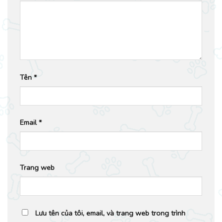
Tên
*
Email
*
Trang web
Lưu tên của tôi, email, và trang web trong trình