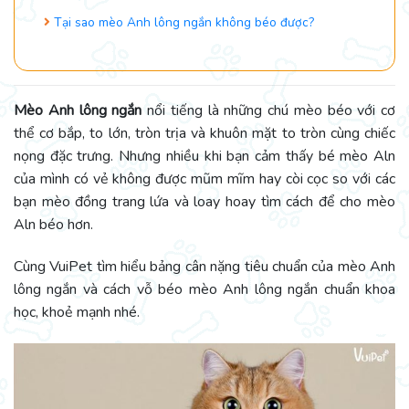
Tại sao mèo Anh lông ngắn không béo được?
Mèo Anh lông ngắn
nổi tiếng là những chú mèo béo với cơ
thể cơ bắp, to lớn, tròn trịa và khuôn mặt to tròn cùng chiếc
nọng đặc trưng. Nhưng nhiều khi bạn cảm thấy bé mèo Aln
của mình có vẻ không được mũm mĩm hay còi cọc so với các
bạn mèo đồng trang lứa và loay hoay tìm cách để cho mèo
Aln béo hơn.
Cùng VuiPet tìm hiểu bảng cân nặng tiêu chuẩn của mèo Anh
lông ngắn và cách vỗ béo mèo Anh lông ngắn chuẩn khoa
học, khoẻ mạnh nhé.