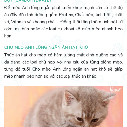
BỘT (CARBOHYDRATE)
Để mèo Anh lông ngắn phát triển khoẻ mạnh cần có chế độ
ăn đầy đủ dinh dưỡng gồm Protein, Chất béo, tinh bột , chất
xơ, Vitamin và khoáng chất… Đồng thời tăng thêm tinh bột từ
cơm, mì, bún hoặc các loại củ khoai sẽ giúp mèo nhanh béo
hơn.
CHO MÈO ANH LÔNG NGẮN ĂN HẠT KHÔ
Thức ăn hạt cho mèo có hàm lượng chất dinh dưỡng cao và
đa dạng các loại phù hợp với nhu cầu của từng giống mèo,
từng độ tuổi. Cho mèo Anh lông ngắn ăn hạt khô sẽ giúp
mèo nhanh béo hơn so với các loại thức ăn khác.