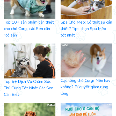
Top 10+ sản phẩm cần thiết
Spa Cho Mèo: Có thật sự cần
cho chó Corgi, các Sen cần
thiết? Tips chọn Spa Mèo
"có sẵn"
tốt nhất
Cạo lông chó Corgi: Nên hay
Top 5+ Dịch Vụ Chăm Sóc
không? Bí quyết giảm rụng
Thú Cưng Tốt Nhất Các Sen
lông
Cần Biết