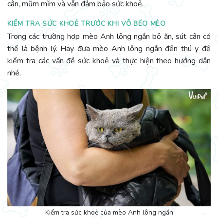
cân, mũm mĩm và vẫn đảm bảo sức khoẻ.
KIỂM TRA SỨC KHOẺ TRƯỚC KHI VỖ BÉO MÈO
Trong các trường hợp mèo Anh lông ngắn bỏ ăn, sút cân có
thể là bệnh lý. Hãy đưa mèo Anh lông ngắn đến thú y để
kiểm tra các vấn đề sức khoẻ và thực hiện theo hướng dẫn
nhé.
Kiểm tra sức khoẻ của mèo Anh lông ngắn