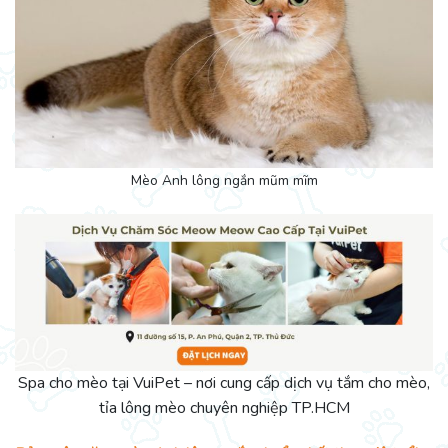
Mèo Anh lông ngắn mũm mĩm
Spa cho mèo tại VuiPet – nơi cung cấp dịch vụ tắm cho mèo,
tỉa lông mèo chuyên nghiệp TP.HCM