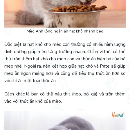
Mèo Anh lông ngắn ăn hạt khô nhanh béo
Đặc biệt là hạt khô cho mèo con thường có nhiều hàm lượng
dinh dưỡng giúp mèo tăng trưởng nhanh. Chính vì thế, có thể
thử trộn thêm hạt khô cho mèo con và thức ăn hiện tại của bé
mèo nhé. Ngoài ra, nên kết hợp giữa hạt khô và Pate sẽ giúp
mèo ăn ngon miệng hơn và cũng dễ tiêu thụ thức ăn hơn so
với chỉ ăn một loại thức ăn.
Cách khác là bạn có thể nấu thịt (heo, bò, gà) và trộn thêm
vào với thức ăn khô của mèo.