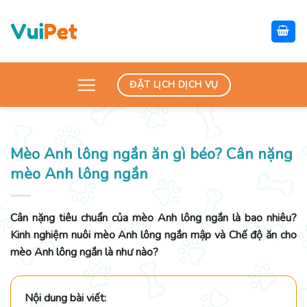
Skip
to
content
ĐẶT LỊCH DỊCH VỤ
Mèo Anh lông ngắn ăn gì béo? Cân nặng
mèo Anh lông ngắn
Cân nặng tiêu chuẩn của mèo Anh lông ngắn là bao nhiêu?
Kinh nghiệm nuôi mèo Anh lông ngắn mập và Chế độ ăn cho
mèo Anh lông ngắn là như nào?
Nội dung bài viết: