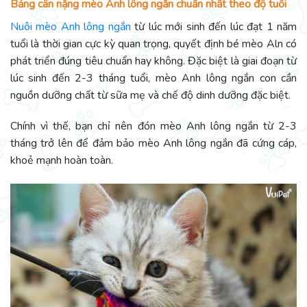
Bảng cân nặng mèo Anh lông ngắn chuẩn nhất theo độ tuổi
Nuôi mèo Anh lông ngắn
từ lúc mới sinh đến lúc đạt 1 năm
tuổi là thời gian cực kỳ quan trọng, quyết định bé mèo Aln có
phát triển đúng tiêu chuẩn hay không. Đặc biệt là giai đoạn từ
lúc sinh đến 2-3 tháng tuổi, mèo Anh lông ngắn con cần
nguồn dưỡng chất từ sữa mẹ và chế độ dinh dưỡng đặc biệt.
Chính vì thế, bạn chỉ nên đón mèo Anh lông ngắn từ 2-3
tháng trở lên để đảm bảo mèo Anh lông ngắn đã cứng cáp,
khoẻ mạnh hoàn toàn.