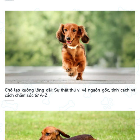
Chó lạp xưởng lông dài: Sự thật thú vị về nguồn gốc, tính cách và
cách chăm sóc từ A-Z