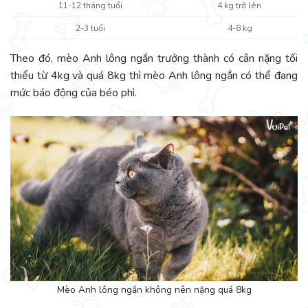
11-12 tháng tuổi
4 kg trở lên
2-3 tuổi
4-8 kg
Theo đó, mèo Anh lông ngắn trưởng thành có cân nặng tối
thiểu từ 4kg và quá 8kg thì mèo Anh lông ngắn có thể đang
mức báo động của béo phì.
Mèo Anh lông ngắn không nên nặng quá 8kg