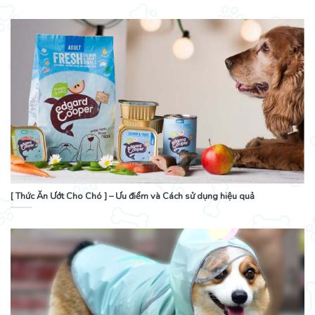
[ Thức Ăn Ướt Cho Chó ] – Ưu điểm và Cách sử dụng hiệu quả