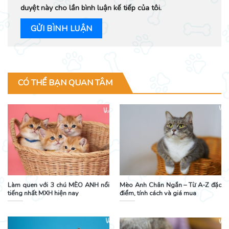
duyệt này cho lần bình luận kế tiếp của tôi.
CÓ THỂ BẠN QUAN TÂM
Làm quen với 3 chú MÈO ANH nổi
Mèo Anh Chân Ngắn – Từ A-Z đặc
tiếng nhất MXH hiện nay
điểm, tính cách và giá mua