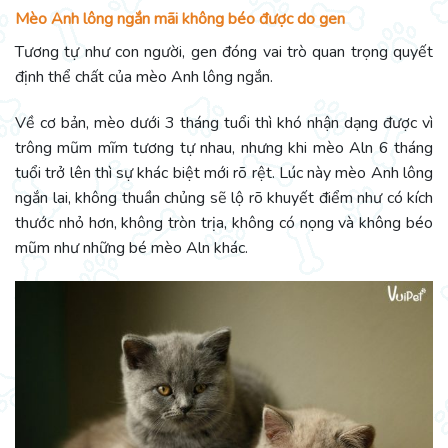
Mèo Anh lông ngắn mãi không béo được do gen
Tương tự như con người, gen đóng vai trò quan trọng quyết
định thể chất của mèo Anh lông ngắn.
Về cơ bản, mèo dưới 3 tháng tuổi thì khó nhận dạng được vì
trông mũm mĩm tương tự nhau, nhưng khi mèo Aln 6 tháng
tuổi trở lên thì sự khác biệt mới rõ rệt. Lúc này mèo Anh lông
ngắn lai, không thuần chủng sẽ lộ rõ khuyết điểm như có kích
thước nhỏ hơn, không tròn trịa, không có nọng và không béo
mũm như những bé mèo Aln khác.