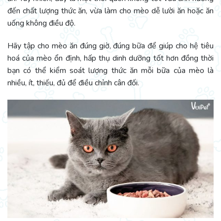
đến chất lượng thức ăn, vừa làm cho mèo dễ lười ăn hoặc ăn
uống không điều độ.
Hãy tập cho mèo ăn đúng giờ, đúng bữa để giúp cho hệ tiêu
hoá của mèo ổn định, hấp thụ dinh dưỡng tốt hơn đồng thời
bạn có thể kiểm soát lượng thức ăn mỗi bữa của mèo là
nhiều, ít, thiếu, đủ để điều chỉnh cân đối.