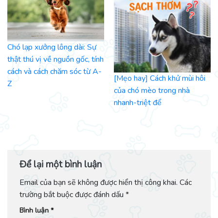
Chó lạp xưởng lông dài: Sự
thật thú vị về nguồn gốc, tính
cách và cách chăm sóc từ A-
[Mẹo hay] Cách khử mùi hôi
Z
của chó mèo trong nhà
nhanh-triệt để
Để lại một bình luận
Email của bạn sẽ không được hiển thị công khai.
Các
trường bắt buộc được đánh dấu
*
Bình luận
*