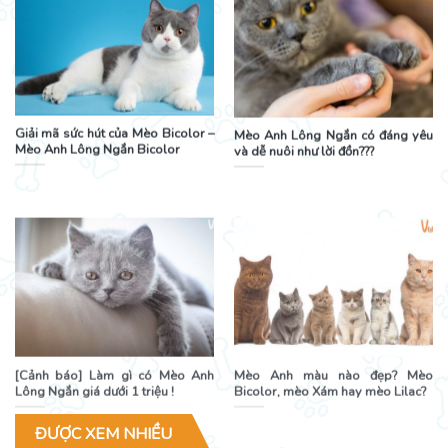
Giải mã sức hút của Mèo Bicolor –
Mèo Anh Lông Ngắn có đáng yêu
Mèo Anh Lông Ngắn Bicolor
và dễ nuôi như lời đồn???
[Cảnh báo] Làm gì có Mèo Anh
Mèo Anh màu nào đẹp? Mèo
Lông Ngắn giá dưới 1 triệu !
Bicolor, mèo Xám hay mèo Lilac?
ĐƯỢC XEM NHIỀU