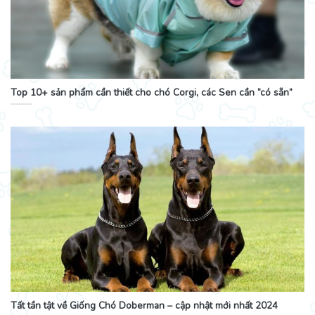
Top 10+ sản phẩm cần thiết cho chó Corgi, các Sen cần “có sẵn”
Tất tần tật về Giống Chó Doberman – cập nhật mới nhất 2024