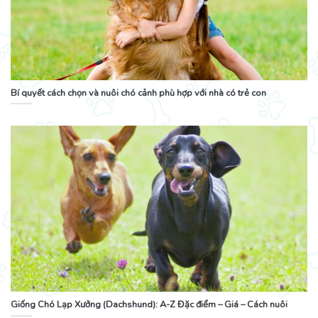
Bí quyết cách chọn và nuôi chó cảnh phù hợp với nhà có trẻ con
Giống Chó Lạp Xưởng (Dachshund): A-Z Đặc điểm – Giá – Cách nuôi