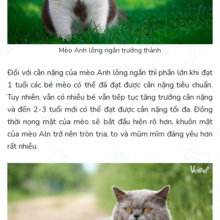
Mèo Anh lông ngắn trưởng thành
Đối với cân nặng của mèo Anh lông ngắn thì phần lớn khi đạt
1 tuổi các bé mèo có thể đã đạt được cân nặng tiêu chuẩn.
Tuy nhiên, vẫn có nhiều bé vẫn tiếp tục tăng trưởng cân nặng
và đến 2-3 tuổi mới có thể đạt được cân nặng tối đa. Đồng
thời
nọng mặt của mèo sẽ bắt đầu hiện rõ hơn, khuôn mặt
của mèo Aln trở nên tròn trịa, to và mũm mĩm đáng yêu hơn
rất nhiều.