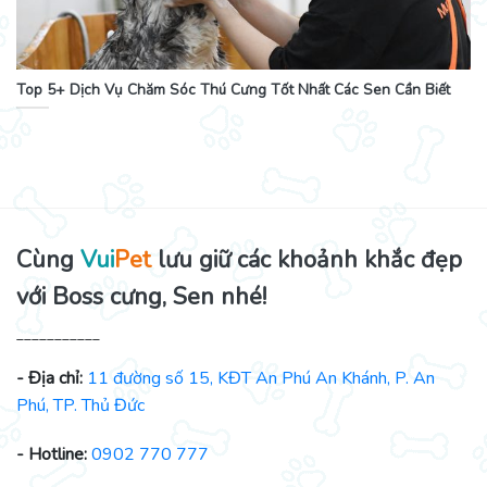
Top 5+ Dịch Vụ Chăm Sóc Thú Cưng Tốt Nhất Các Sen Cần Biết
Cùng
Vui
Pet
lưu giữ các khoảnh khắc đẹp
với Boss cưng, Sen nhé!
___________
- Địa chỉ:
11 đường số 15, KĐT An Phú An Khánh, P. An
Phú, TP. Thủ Đức
- Hotline:
0902 770 777