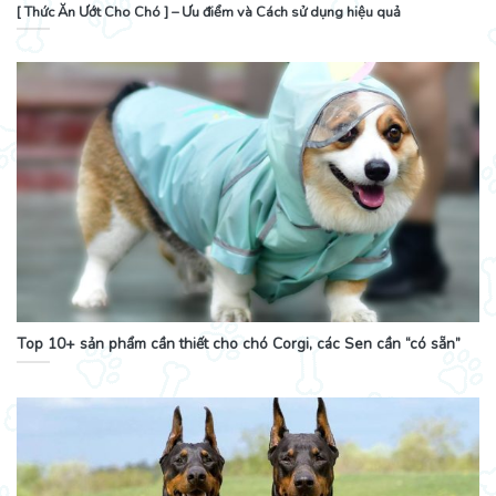
[ Thức Ăn Ướt Cho Chó ] – Ưu điểm và Cách sử dụng hiệu quả
Top 10+ sản phẩm cần thiết cho chó Corgi, các Sen cần “có sẵn”