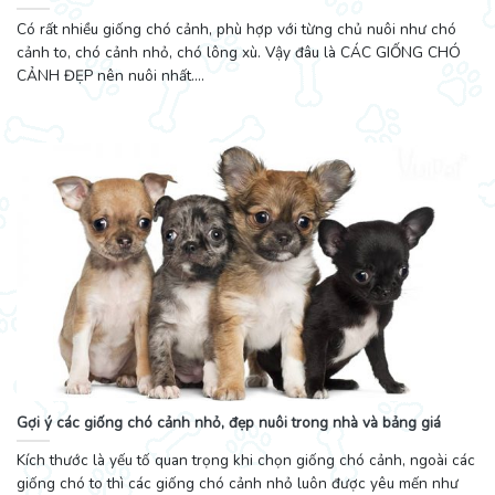
Có rất nhiều giống chó cảnh, phù hợp với từng chủ nuôi như chó
cảnh to, chó cảnh nhỏ, chó lông xù. Vậy đâu là CÁC GIỐNG CHÓ
CẢNH ĐẸP nên nuôi nhất....
Gợi ý các giống chó cảnh nhỏ, đẹp nuôi trong nhà và bảng giá
Kích thước là yếu tố quan trọng khi chọn giống chó cảnh, ngoài các
giống chó to thì các giống chó cảnh nhỏ luôn được yêu mến như