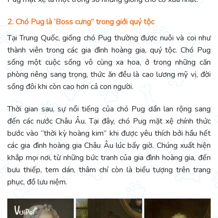
2.
Chó Pug là ‘Boss cưng” trong giới quý tộc
Tại Trung Quốc, giống chó Pug thường được nuôi và coi như
thành viên trong các gia đình hoàng gia, quý tộc. Chó Pug
sống một cuộc sống vô cùng xa hoa, ở trong những căn
phòng riêng sang trọng, thức ăn đều là cao lương mỹ vị, đời
sống đôi khi còn cao hơn cả con người.
Thời gian sau, sự nổi tiếng của chó Pug dần lan rộng sang
đến các nước Châu Âu. Tại đây, chó Pug mặt xệ chính thức
bước vào “thời kỳ hoàng kim” khi được yêu thích bởi hầu hết
các gia đình hoàng gia Châu Âu lúc bấy giờ. Chúng xuất hiện
khắp mọi nơi, từ những bức tranh của gia đình hoàng gia, đến
bưu thiếp, tem dán, thâm chí còn là biểu tượng trên trang
phục, đồ lưu niệm.