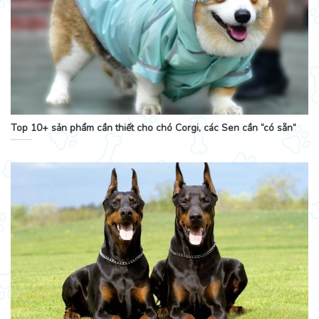
Top 10+ sản phẩm cần thiết cho chó Corgi, các Sen cần “có sẵn”