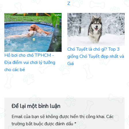
Z
Chó Tuyết là chó gì? Top 3
Hồ bơi cho chó TPHCM -
giống Chó Tuyết đẹp nhất và
Địa điểm vui chơi lý tưởng
Giá
cho các bé
Để lại một bình luận
Email của bạn sẽ không được hiển thị công khai.
Các
trường bắt buộc được đánh dấu
*