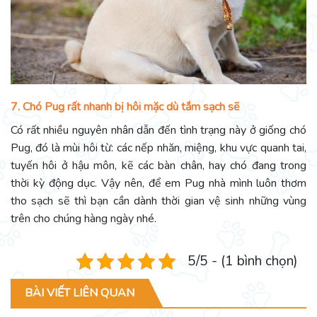
7. Chó Pug rất nhanh bị hôi mặc dù tắm sạch sẽ
Có rất nhiều nguyên nhân dẫn đến tình trạng này ở giống chó
Pug, đó là mùi hôi từ: các nếp nhăn, miệng, khu vực quanh tai,
tuyến hôi ở hậu môn, kẽ các bàn chân, hay chó đang trong
thời kỳ động dục. Vậy nên, để em Pug nhà mình luôn thơm
tho sạch sẽ thì bạn cần dành thời gian vệ sinh những vùng
trên cho chúng hàng ngày nhé.
5/5 - (1 bình chọn)
BÀI VIẾT LIÊN QUAN