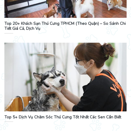
Top 20+ Khách Sạn Thú Cưng TPHCM (Theo Quận) – So Sánh Chi
Tiết Giá Cả, Dịch Vụ
Top 5+ Dịch Vụ Chăm Sóc Thú Cưng Tốt Nhất Các Sen Cần Biết