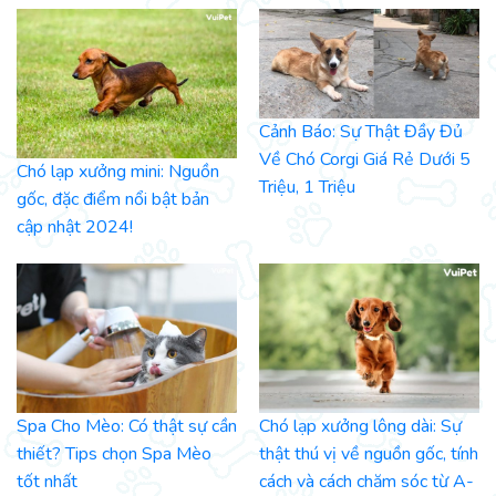
Cảnh Báo: Sự Thật Đầy Đủ
Về Chó Corgi Giá Rẻ Dưới 5
Chó lạp xưởng mini: Nguồn
Triệu, 1 Triệu
gốc, đặc điểm nổi bật bản
cập nhật 2024!
Spa Cho Mèo: Có thật sự cần
Chó lạp xưởng lông dài: Sự
thiết? Tips chọn Spa Mèo
thật thú vị về nguồn gốc, tính
tốt nhất
cách và cách chăm sóc từ A-