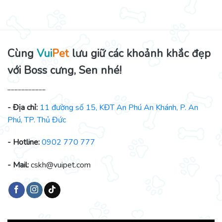
Cùng
Vui
Pet
lưu giữ các khoảnh khắc đẹp
với Boss cưng, Sen nhé!
___________
- Địa chỉ:
11 đường số 15, KĐT An Phú An Khánh, P. An
Phú, TP. Thủ Đức
- Hotline:
0902 770 777
- Mail:
cskh@vuipet.com