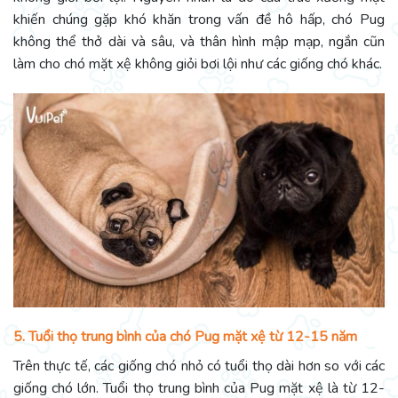
khiến chúng gặp khó khăn trong vấn đề hô hấp, chó Pug
không thể thở dài và sâu, và thân hình mập mạp, ngắn cũn
làm cho chó mặt xệ không giỏi bơi lội như các giống chó khác.
5. Tuổi thọ trung bình của chó Pug mặt xệ từ 12-15 năm
Trên thực tế, các giống chó nhỏ có tuổi thọ dài hơn so với các
giống chó lớn. Tuổi thọ trung bình của Pug mặt xệ là từ 12-