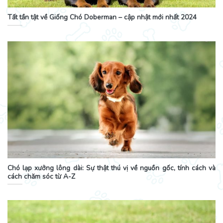
Tất tần tật về Giống Chó Doberman – cập nhật mới nhất 2024
Chó lạp xưởng lông dài: Sự thật thú vị về nguồn gốc, tính cách và
cách chăm sóc từ A-Z