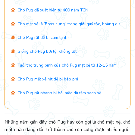
Chó Pug đã xuất hiện từ 400 năm TCN
Chó mặt xệ là ‘Boss cưng” trong giới quý tộc, hoàng gia
Chó Pug rất dễ bị cảm lạnh
Giống chó Pug bơi lội không tốt
Tuổi thọ trung bình của chó Pug mặt xệ từ 12-15 năm
Chó Pug mặt xệ rất dễ bị béo phì
Chó Pug rất nhanh bị hôi mặc dù tắm sạch sẽ
Những năm gần đây, chó Pug hay còn gọi là chó mặt xệ, chó
mặt nhăn đang dần trở thành chú cún cưng được nhiều người