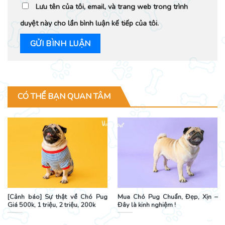
Lưu tên của tôi, email, và trang web trong trình
duyệt này cho lần bình luận kế tiếp của tôi.
CÓ THỂ BẠN QUAN TÂM
[Cảnh báo] Sự thật về Chó Pug
Mua Chó Pug Chuẩn, Đẹp, Xịn –
Giá 500k, 1 triệu, 2 triệu, 200k
Đây là kinh nghiệm !