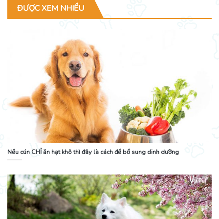
ĐƯỢC XEM NHIỀU
Nếu cún CHỈ ăn hạt khô thì đây là cách để bổ sung dinh dưỡng