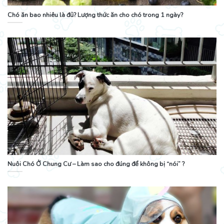
Chó ăn bao nhiêu là đủ? Lượng thức ăn cho chó trong 1 ngày?
Nuôi Chó Ở Chung Cư – Làm sao cho đúng để không bị “nói” ?