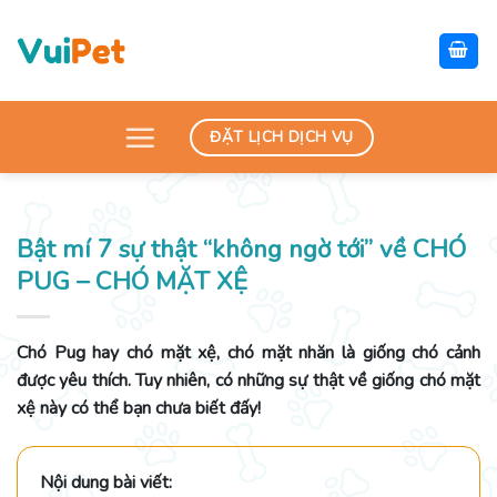
Skip
to
content
ĐẶT LỊCH DỊCH VỤ
Bật mí 7 sự thật “không ngờ tới” về CHÓ
PUG – CHÓ MẶT XỆ
Chó Pug hay chó mặt xệ, chó mặt nhăn là giống chó cảnh
được yêu thích. Tuy nhiên, có những sự thật về giống chó mặt
xệ này có thể bạn chưa biết đấy!
Nội dung bài viết: