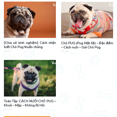
[Chia sẻ kinh nghiệm] Cách nhận
Chó PUG (Pug Mặt Xệ) – Đặc điểm
biết Chó Pug thuần chủng
– Cách nuôi – Giá Chó Pug
Toàn Tập CÁCH NUÔI CHÓ PUG –
Khoẻ – Mập – Không Bị Hôi