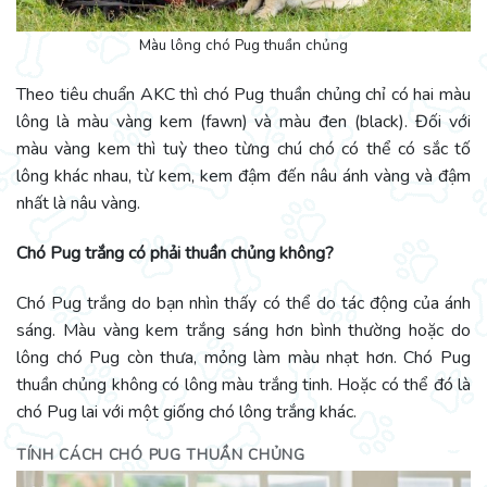
Màu lông chó Pug thuần chủng
Theo tiêu chuẩn AKC thì chó Pug thuần chủng chỉ có hai màu
lông là màu vàng kem (fawn) và màu đen (black). Đối với
màu vàng kem thì tuỳ theo từng chú chó có thể có sắc tố
lông khác nhau, từ kem, kem đậm đến nâu ánh vàng và đậm
nhất là nâu vàng.
Chó Pug trắng có phải thuần chủng không?
Chó Pug trắng do bạn nhìn thấy có thể do tác động của ánh
sáng. Màu vàng kem trắng sáng hơn bình thường hoặc do
lông chó Pug còn thưa, mỏng làm màu nhạt hơn. Chó Pug
thuần chủng không có lông màu trắng tinh. Hoặc có thể đó là
chó Pug lai với một giống chó lông trắng khác.
TÍNH CÁCH CHÓ PUG THUẦN CHỦNG