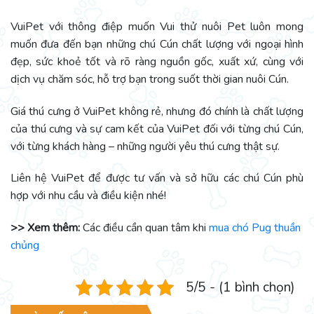
VuiPet với thông điệp muốn Vui thử nuôi Pet luôn mong
muốn đưa đến bạn những chú Cún chất lượng với ngoại hình
đẹp, sức khoẻ tốt và rõ ràng nguồn gốc, xuất xứ, cùng với
dịch vụ chăm sóc, hỗ trợ bạn trong suốt thời gian nuôi Cún.
Giá thú cưng ở VuiPet không rẻ, nhưng đó chính là chất lượng
của thú cưng và sự cam kết của VuiPet đối với từng chú Cún,
với từng khách hàng – những người yêu thú cưng thật sự.
Liên hệ VuiPet để được tư vấn và sở hữu các chú Cún phù
hợp với nhu cầu và điều kiện nhé!
>> Xem thêm:
Các điều cần quan tâm khi
mua chó Pug thuần
chủng
5/5 - (1 bình chọn)