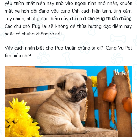
yêu thích nhất hiện nay nhờ vào ngoại hình nhỏ nhắn, khuôn
mặt xệ hờn dỗi đáng yêu cùng tính cách hiền lành, tình cảm.
Tuy nhiên, những đặc điểm này chỉ có ở
chó Pug thuần chủng
.
Các chú chó Pug lai sẽ không dễ thừa hưởng đặc điểm này,
hoặc có nhưng không rõ nét.
Vậy cách nhận biết chó Pug thuần chủng là gì? Cùng VuiPet
tìm hiểu nhé!