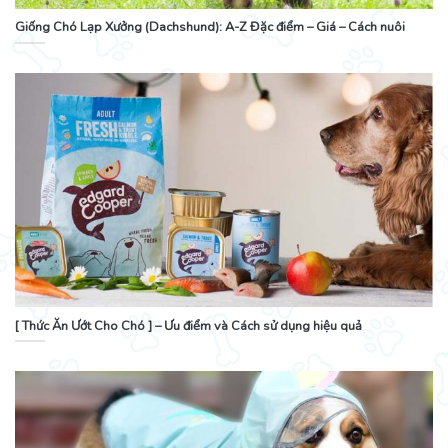
Giống Chó Lạp Xưởng (Dachshund): A-Z Đặc điểm – Giá – Cách nuôi
[ Thức Ăn Ướt Cho Chó ] – Ưu điểm và Cách sử dụng hiệu quả