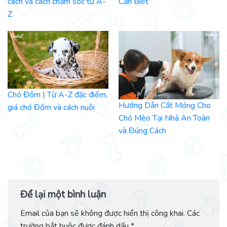
cách và cách chăm sóc từ A-
Cần Biết
Z
Chó Đốm | Từ A-Z đặc điểm,
Hướng Dẫn Cắt Móng Cho
giá chó Đốm và cách nuôi
Chó Mèo Tại Nhà An Toàn
và Đúng Cách
Để lại một bình luận
Email của bạn sẽ không được hiển thị công khai.
Các
trường bắt buộc được đánh dấu
*