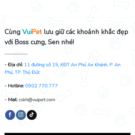
Cùng
Vui
Pet
lưu giữ các khoảnh khắc đẹp
với Boss cưng, Sen nhé!
___________
- Địa chỉ:
11 đường số 15, KĐT An Phú An Khánh, P. An
Phú, TP. Thủ Đức
- Hotline:
0902 770 777
- Mail:
cskh@vuipet.com