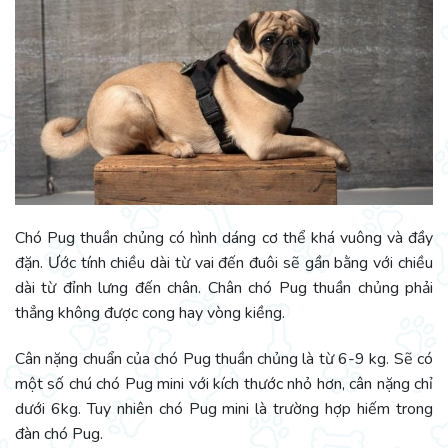
Chó Pug thuần chủng có hình dáng cơ thể khá vuông và đầy
đặn. Ước tính chiều dài từ vai đến đuôi sẽ gần bằng với chiều
dài từ đỉnh lưng đến chân. Chân chó Pug thuần chủng phải
thẳng không được cong hay vòng kiềng.
Cân nặng chuẩn của chó Pug thuần chủng là từ 6-9 kg. Sẽ có
một số chú chó Pug mini với kích thước nhỏ hơn, cân nặng chỉ
dưới 6kg. Tuy nhiên chó Pug mini là trường hợp hiếm trong
đàn chó Pug.