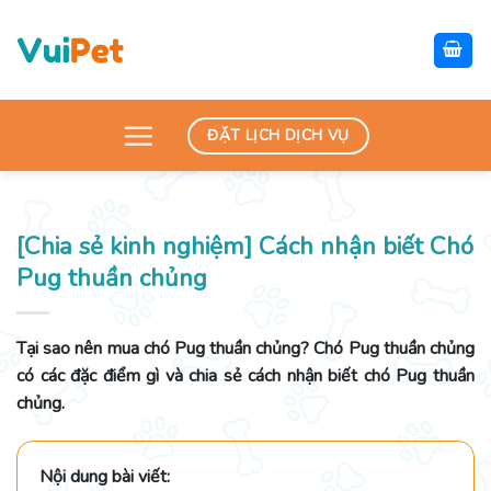
Skip
to
content
ĐẶT LỊCH DỊCH VỤ
[Chia sẻ kinh nghiệm] Cách nhận biết Chó
Pug thuần chủng
Tại sao nên mua chó Pug thuần chủng? Chó Pug thuần chủng
có các đặc điểm gì và chia sẻ cách nhận biết chó Pug thuần
chủng.
Nội dung bài viết: