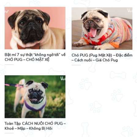
Bật mí 7 sự thật “không ngờ tới” về
Chó PUG (Pug Mặt Xệ) – Đặc điểm
CHÓ PUG – CHÓ MẶT XỆ
– Cách nuôi – Giá Chó Pug
Toàn Tập CÁCH NUÔI CHÓ PUG –
Khoẻ – Mập – Không Bị Hôi