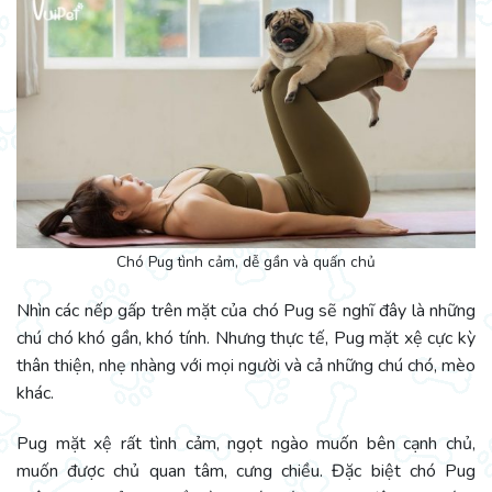
Chó Pug tình cảm, dễ gần và quấn chủ
Nhìn các nếp gấp trên mặt của chó Pug sẽ nghĩ đây là những
chú chó khó gần, khó tính. Nhưng thực tế, Pug mặt xệ cực kỳ
thân thiện, nhẹ nhàng với mọi người và cả những chú chó, mèo
khác.
Pug mặt xệ rất tình cảm, ngọt ngào muốn bên cạnh chủ,
muốn được chủ quan tâm, cưng chiều. Đặc biệt chó Pug