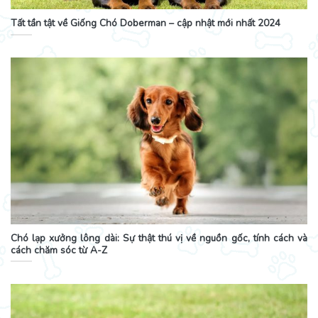
Tất tần tật về Giống Chó Doberman – cập nhật mới nhất 2024
Chó lạp xưởng lông dài: Sự thật thú vị về nguồn gốc, tính cách và
cách chăm sóc từ A-Z