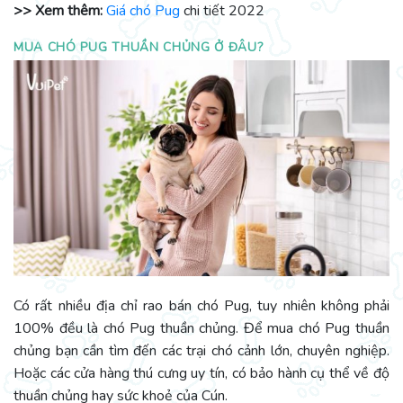
>> Xem thêm:
Giá chó Pug
chi tiết 2022
MUA CHÓ PUG THUẦN CHỦNG Ở ĐÂU?
Có rất nhiều địa chỉ rao bán chó Pug, tuy nhiên không phải
100% đều là chó Pug thuần chủng. Để mua chó Pug thuần
chủng bạn cần tìm đến các trại chó cảnh lớn, chuyên nghiệp.
Hoặc các cửa hàng thú cưng uy tín, có bảo hành cụ thể về độ
thuần chủng hay sức khoẻ của Cún.