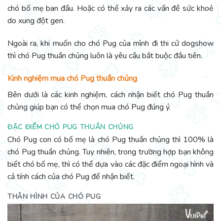
chó bố mẹ ban đầu. Hoặc có thể xảy ra các vấn đề sức khoẻ
do xung đột gen.
Ngoài ra, khi muốn cho chó Pug của mình đi thi cử dogshow
thì chó Pug thuần chủng luôn là yêu cầu bắt buộc đầu tiên.
Kinh nghiệm mua chó Pug thuần chủng
Bên dưới là các kinh nghiệm, cách nhận biết chó Pug thuần
chủng giúp bạn có thể chọn mua chó Pug đúng ý.
ĐẶC ĐIỂM CHÓ PUG THUẦN CHỦNG
Chó Pug con có bố mẹ là chó Pug thuần chủng thì 100% là
chó Pug thuần chủng. Tuy nhiên, trong trường hợp bạn không
biết chó bố mẹ, thì có thể dựa vào các đặc điểm ngoại hình và
cả tính cách của chó Pug để nhận biết.
THÂN HÌNH CỦA CHÓ PUG