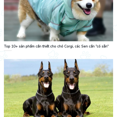
Top 10+ sản phẩm cần thiết cho chó Corgi, các Sen cần “có sẵn”