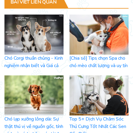
BÀI VIẾT LIÊN QUAN
Chó Corgi thuần chủng - Kinh
[Chia sẻ] Tips chọn Spa cho
nghiệm nhận biết và Giá cả
chó mèo chất lượng và uy tín
Chó lạp xưởng lông dài: Sự
Top 5+ Dịch Vụ Chăm Sóc
thật thú vị về nguồn gốc, tính
Thú Cưng Tốt Nhất Các Sen