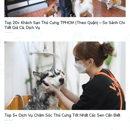
Top 20+ Khách Sạn Thú Cưng TPHCM (Theo Quận) – So Sánh Chi
Tiết Giá Cả, Dịch Vụ
Top 5+ Dịch Vụ Chăm Sóc Thú Cưng Tốt Nhất Các Sen Cần Biết