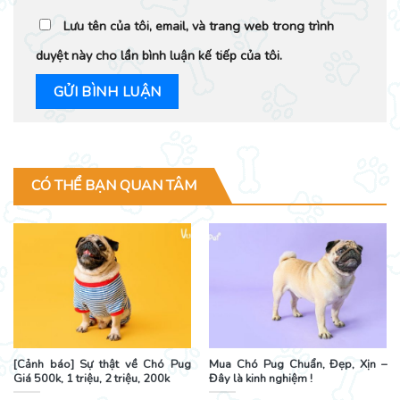
Lưu tên của tôi, email, và trang web trong trình
duyệt này cho lần bình luận kế tiếp của tôi.
CÓ THỂ BẠN QUAN TÂM
[Cảnh báo] Sự thật về Chó Pug
Mua Chó Pug Chuẩn, Đẹp, Xịn –
Giá 500k, 1 triệu, 2 triệu, 200k
Đây là kinh nghiệm !