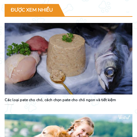
ĐƯỢC XEM NHIỀU
Các loại pate cho chó, cách chọn pate cho chó ngon và tiết kiệm