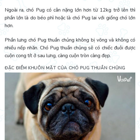
Ngoài ra, chó Pug có cân nặng lớn hơn từ 12kg trở lên thì
phần lớn là do béo phì hoặc là chó Pug lai với giống chó lớn
hơn.
Phần lưng chó Pug thuần chủng không bị võng và không có
nhiều nếp nhăn. Chó Pug thuần chủng sẽ có chiếc đuôi được
cuộn cong tít ở sau lưng, càng cuộn tròn càng đẹp.
ĐẶC ĐIỂM KHUÔN MẶT CỦA CHÓ PUG THUẦN CHỦNG