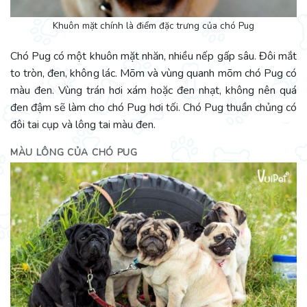
Khuôn mặt chính là điểm đặc trưng của chó Pug
Chó Pug có một khuôn mặt nhăn, nhiều nếp gấp sâu. Đôi mắt
to tròn, đen, không lác. Mõm và vùng quanh mõm chó Pug có
màu đen. Vùng trán hơi xám hoặc đen nhạt, không nên quá
đen đậm sẽ làm cho chó Pug hơi tối. Chó Pug thuần chủng có
đôi tai cụp và lông tai màu đen.
MÀU LÔNG CỦA CHÓ PUG