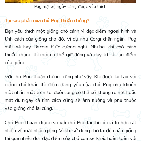
Pug mặt xệ ngày càng được yêu thích
Tại sao phải mua chó Pug thuần chủng?
Bạn yêu thích một giống chó cảnh vì đặc điểm ngoại hình và
tính cách của giống chó đó. Ví dụ như Corgi chân ngắn, Pug
mặt xệ hay Becgie Đức cương nghị. Nhưng, chỉ chó cảnh
thuần chủng thì mới có thể giữ đúng và duy trì các ưu điểm
của giống.
Với chó Pug thuần chủng, cũng như vậy. Khi được lai tạo với
giống chó khác thì điểm đáng yêu của chó Pug như khuôn
mặt nhăn, mắt tròn to, đuôi cong có thể sẽ không rõ nét hoặc
mất đi. Ngay cả tính cách cũng sẽ ảnh hưởng và phụ thuộc
vào giống chó lai cùng.
Chó Pug thuần chủng so với chó Pug lai thì có giá trị hơn rất
nhiều về mặt nhân giống. Vì khi sử dụng chó lai để nhân giống
thì qua nhiều đời, đặc điểm của chó con sẽ khác hoàn toàn với