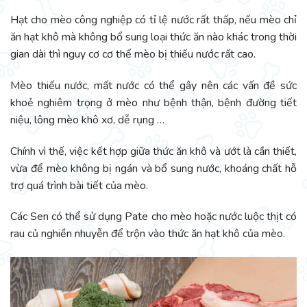
Hạt cho mèo công nghiệp có tỉ lệ nước rất thấp, nếu mèo chỉ
ăn hạt khô mà không bổ sung loại thức ăn nào khác trong thời
gian dài thì nguy cơ cơ thể mèo bị thiếu nước rất cao.
Mèo thiếu nước, mất nước có thể gây nên các vấn đề sức
khoẻ nghiêm trọng ở mèo như bệnh thận, bệnh đường tiết
niệu, lông mèo khô xơ, dễ rụng …
Chính vì thế, việc kết hợp giữa thức ăn khô và ướt là cần thiết,
vừa để mèo không bị ngán và bổ sung nước, khoáng chất hỗ
trợ quá trình bài tiết của mèo.
Các Sen có thể sử dụng Pate cho mèo hoặc nước luộc thịt có
rau củ nghiền nhuyễn để trộn vào thức ăn hạt khô của mèo.