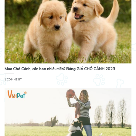
Mua Chó Cảnh, cần bao nhiêu tiền? Bảng GIÁ CHÓ CẢNH 2023
1 COMMENT