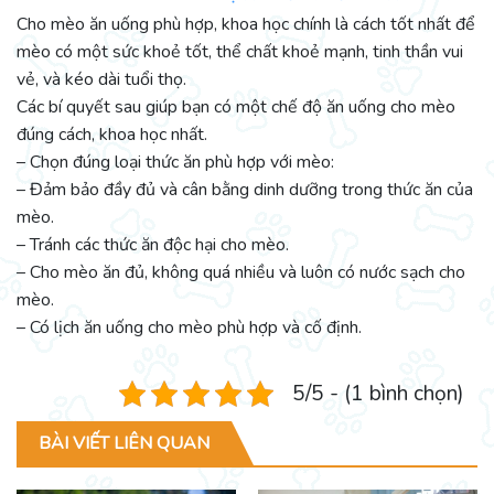
Cho mèo ăn uống phù hợp, khoa học chính là cách tốt nhất để
mèo có một sức khoẻ tốt, thể chất khoẻ mạnh, tinh thần vui
vẻ, và kéo dài tuổi thọ.
Các bí quyết sau giúp bạn có một chế độ ăn uống cho mèo
đúng cách, khoa học nhất.
– Chọn đúng loại thức ăn phù hợp với mèo:
– Đảm bảo đầy đủ và cân bằng dinh dưỡng trong thức ăn của
mèo.
– Tránh các thức ăn độc hại cho mèo.
– Cho mèo ăn đủ, không quá nhiều và luôn có nước sạch cho
mèo.
– Có lịch ăn uống cho mèo phù hợp và cố định.
5/5 - (1 bình chọn)
BÀI VIẾT LIÊN QUAN