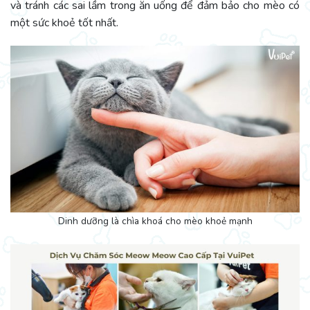
và tránh các sai lầm trong ăn uống để đảm bảo cho mèo có
một sức khoẻ tốt nhất.
Dinh dưỡng là chìa khoá cho mèo khoẻ mạnh