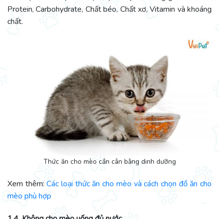
Protein, Carbohydrate, Chất béo, Chất xơ, Vitamin và khoáng
chất.
Thức ăn cho mèo cần cân bằng dinh dưỡng
Xem thêm:
Các loại thức ăn cho mèo và cách chọn đồ ăn cho
mèo phù hợp
1.4. Không cho mèo uống đủ nước