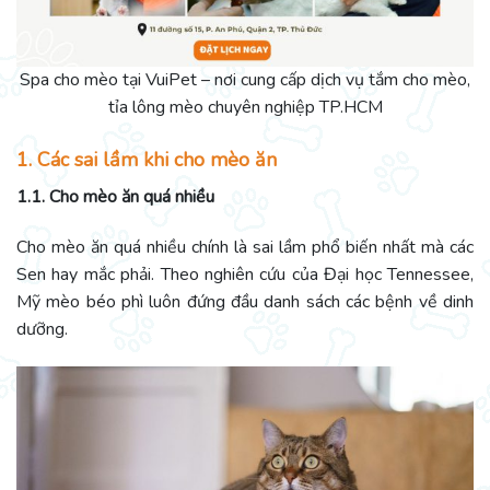
Spa cho mèo tại VuiPet – nơi cung cấp dịch vụ tắm cho mèo,
tỉa lông mèo chuyên nghiệp TP.HCM
1. Các sai lầm khi cho mèo ăn
1.1. Cho mèo ăn quá nhiều
Cho mèo ăn quá nhiều chính là sai lầm phổ biến nhất mà các
Sen hay mắc phải. Theo nghiên cứu của Đại học Tennessee,
Mỹ mèo béo phì luôn đứng đầu danh sách các bệnh về dinh
dưỡng.