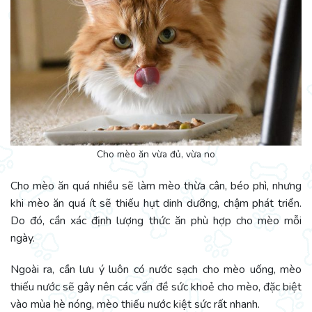
Cho mèo ăn vừa đủ, vừa no
Cho mèo ăn quá nhiều sẽ làm mèo thừa cân, béo phì, nhưng
khi mèo ăn quá ít sẽ thiếu hụt dinh dưỡng, chậm phát triển.
Do đó, cần xác định lượng thức ăn phù hợp cho mèo mỗi
ngày.
Ngoài ra, cần lưu ý luôn có nước sạch cho mèo uống, mèo
thiếu nước sẽ gây nên các vấn đề sức khoẻ cho mèo, đặc biệt
vào mùa hè nóng, mèo thiếu nước kiệt sức rất nhanh.