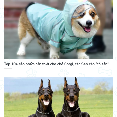
Top 10+ sản phẩm cần thiết cho chó Corgi, các Sen cần “có sẵn”