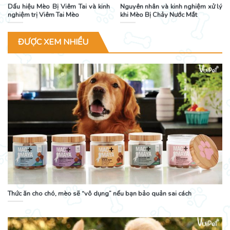
Dấu hiệu Mèo Bị Viêm Tai và kinh
Nguyên nhân và kinh nghiệm xử lý
nghiệm trị Viêm Tai Mèo
khi Mèo Bị Chảy Nước Mắt
ĐƯỢC XEM NHIỀU
Thức ăn cho chó, mèo sẽ “vô dụng” nếu bạn bảo quản sai cách