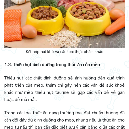
Kết hợp hạt khô và các loại thực phẩm khác
1.3. Thiếu hụt dinh dưỡng trong thức ăn của mèo
Thiếu hụt các chất dinh dưỡng sẽ ảnh hưởng đến quá trình
phát triển của mèo, thậm chí gây nên các vấn đề sức khoẻ
khác như mèo thiếu hụt taurine sẽ gặp các vấn đề về gan
hoặc dễ mù mắt.
Trong các loại thức ăn dạng thương mại đạt chuẩn thường đã
cân đối đầy đủ dinh dưỡng cho mèo, nhưng nếu là thức ăn cho
mèo tự nấu thì bạn cần đặc biệt lưu ý cân bằng giữa các chất