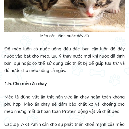
Mèo cần uống nước đầy đủ
Để mèo luôn có nước uống đều đặc, bạn cần luôn đổ đầy
nước vào bát cho mèo, lưu ý thay nước mới khi nước đã dính
bẩn, bụi hoặc có thể sử dụng các thiết bị để giúp lưu trữ và
đủ nước cho mèo uống cả ngày.
1.5. Cho mèo ăn chay
Mèo là động vật ăn thịt nên việc ăn chay hoàn toàn không
phù hợp. Mèo ăn chay sẽ đảm bảo chất xơ và khoáng cho
mèo nhưng mất đi hoàn toàn Protein động vật và chất béo.
Các loại Axit Amin cần cho sự phát triển khoẻ mạnh của mèo