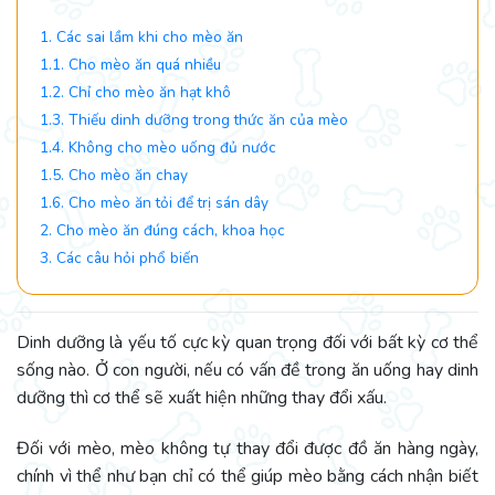
1. Các sai lầm khi cho mèo ăn
1.1. Cho mèo ăn quá nhiều
1.2. Chỉ cho mèo ăn hạt khô
1.3. Thiếu dinh dưỡng trong thức ăn của mèo
1.4. Không cho mèo uống đủ nước
1.5. Cho mèo ăn chay
1.6. Cho mèo ăn tỏi để trị sán dây
2. Cho mèo ăn đúng cách, khoa học
3. Các câu hỏi phổ biến
Dinh dưỡng là yếu tố cực kỳ quan trọng đối với bất kỳ cơ thể
sống nào. Ở con người, nếu có vấn đề trong ăn uống hay dinh
dưỡng thì cơ thể sẽ xuất hiện những thay đổi xấu.
Đối với mèo, mèo không tự thay đổi được đồ ăn hàng ngày,
chính vì thể như bạn chỉ có thể giúp mèo bằng cách nhận biết