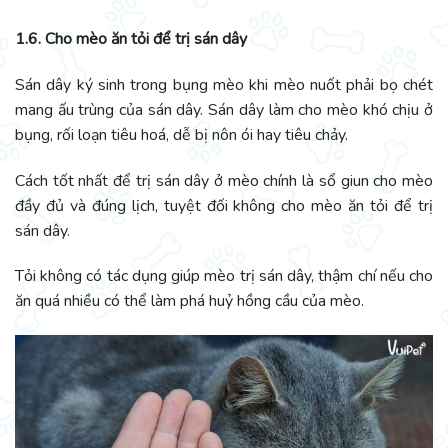
1.6. Cho mèo ăn tỏi để trị sán dây
Sán dây ký sinh trong bụng mèo khi mèo nuốt phải bọ chét
mang ấu trùng của sán dây. Sán dây làm cho mèo khó chịu ở
bụng, rối loạn tiêu hoá, dễ bị nôn ói hay tiêu chảy.
Cách tốt nhất để trị sán dây ở mèo chính là sổ giun cho mèo
đầy đủ và đúng lịch, tuyệt đối không cho mèo ăn tỏi để trị
sán dây.
Tỏi không có tác dụng giúp mèo trị sán dây, thậm chí nếu cho
ăn quá nhiều có thể làm phá huỷ hồng cầu của mèo.