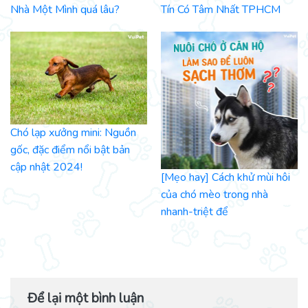
Nhà Một Mình quá lâu?
Tín Có Tâm Nhất TPHCM
Chó lạp xưởng mini: Nguồn
gốc, đặc điểm nổi bật bản
cập nhật 2024!
[Mẹo hay] Cách khử mùi hôi
của chó mèo trong nhà
nhanh-triệt để
Để lại một bình luận