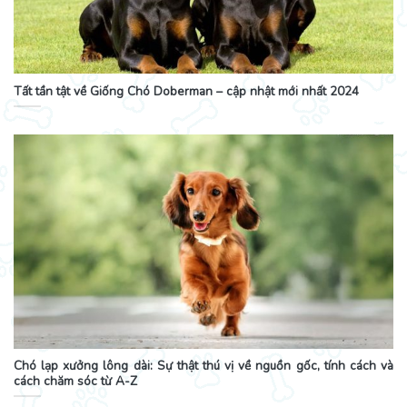
Tất tần tật về Giống Chó Doberman – cập nhật mới nhất 2024
Chó lạp xưởng lông dài: Sự thật thú vị về nguồn gốc, tính cách và
cách chăm sóc từ A-Z