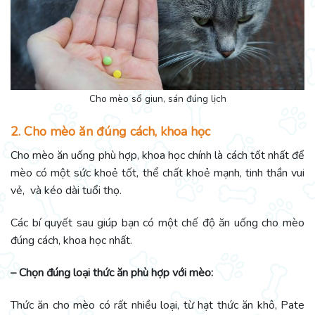
Cho mèo sổ giun, sán đúng lịch
2. Cho mèo ăn đúng cách, khoa học
Cho mèo ăn uống phù hợp, khoa học chính là cách tốt nhất để
mèo có một sức khoẻ tốt, thể chất khoẻ mạnh, tinh thần vui
vẻ, và kéo dài tuổi thọ.
Các bí quyết sau giúp bạn có một chế độ ăn uống cho mèo
đúng cách, khoa học nhất.
– Chọn đúng loại thức ăn phù hợp với mèo:
Thức ăn cho mèo có rất nhiều loại, từ hạt thức ăn khô, Pate