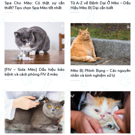
Spa Cho Mèo: Có thật sự cần
Từ A-Z về Bệnh Dại Ở Mèo – Dấu
thiết? Tips chọn Spa Mèo tốt nhất
Hiệu Mèo Bị Dại cần biết
[FIV – Sida Mèo] Dấu hiệu báo
Mèo Bị Phình Bụng – Các nguyên
bệnh và cách phòng FIV ở mèo
nhân và kinh nghiệm xử lý