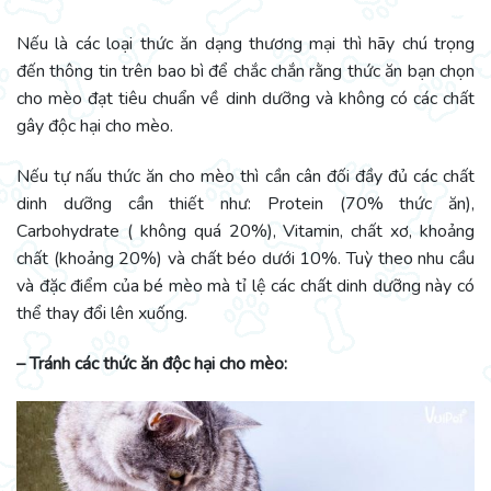
Nếu là các loại thức ăn dạng thương mại thì hãy chú trọng
đến thông tin trên bao bì để chắc chắn rằng thức ăn bạn chọn
cho mèo đạt tiêu chuẩn về dinh dưỡng và không có các chất
gây độc hại cho mèo.
Nếu tự nấu thức ăn cho mèo thì cần cân đối đầy đủ các chất
dinh dưỡng cần thiết như: Protein (70% thức ăn),
Carbohydrate ( không quá 20%), Vitamin, chất xơ, khoảng
chất (khoảng 20%) và chất béo dưới 10%. Tuỳ theo nhu cầu
và đặc điểm của bé mèo mà tỉ lệ các chất dinh dưỡng này có
thể thay đổi lên xuống.
– Tránh các thức ăn độc hại cho mèo: