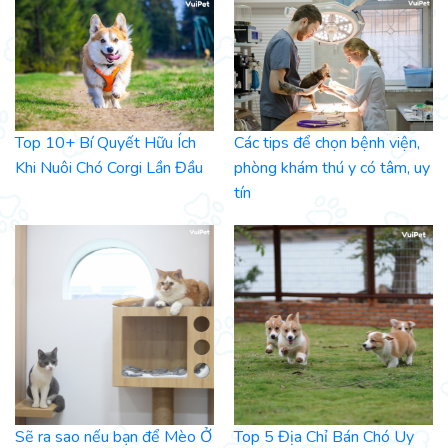
Top 10+ Bí Quyết Hữu Ích
Các tips để chọn bệnh viện,
Khi Nuôi Chó Corgi Lần Đầu
phòng khám thú y có tâm, uy
tín
Sẽ ra sao nếu bạn để Mèo Ở
Top 5 Địa Chỉ Bán Chó Uy