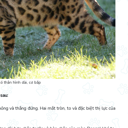
 thân hình dài, cơ bắp
sau:
ng và thẳng đứng. Hai mắt tròn, to và đặc biệt thị lực của