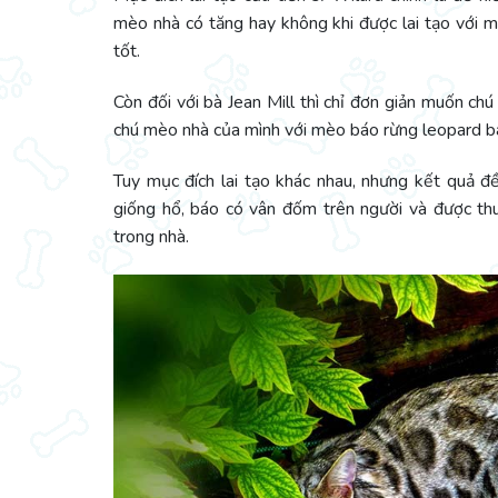
mèo nhà có tăng hay không khi được lai tạo với 
tốt.
Còn đối với bà Jean Mill thì chỉ đơn giản muốn ch
chú mèo nhà của mình với mèo báo rừng leopard b
Tuy mục đích lai tạo khác nhau, nhưng kết quả đ
giống hổ, báo có vân đốm trên người và được th
trong nhà.