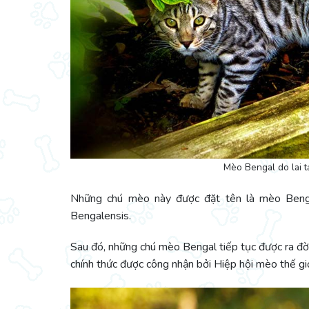
Mèo Bengal do lai 
Những chú mèo này được đặt tên là mèo Benga
Bengalensis.
Sau đó, những chú mèo Bengal tiếp tục được ra đ
chính thức được công nhận bởi Hiệp hội mèo thế gi