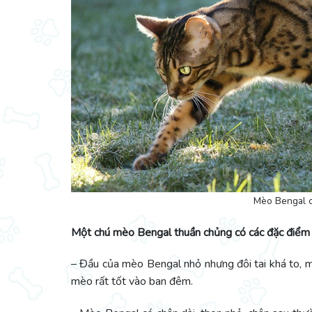
Mèo Bengal có
Một chú mèo Bengal thuần chủng có các đặc điểm 
– Đầu của mèo Bengal nhỏ nhưng đôi tai khá to, mỏ
mèo rất tốt vào ban đêm.