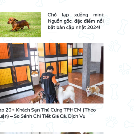
Chó lạp xưởng mini:
Nguồn gốc, đặc điểm nổi
bật bản cập nhật 2024!
op 20+ Khách Sạn Thú Cưng TPHCM (Theo
uận) – So Sánh Chi Tiết Giá Cả, Dịch Vụ