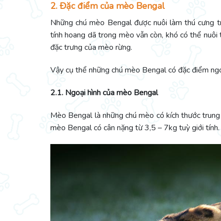
2. Đặc điểm của mèo Bengal
Những chú mèo Bengal được nuôi làm thú cưng tr
tính hoang dã trong mèo vẫn còn, khó có thể nuôi 
đặc trưng của mèo rừng.
Vậy cụ thể những chú mèo Bengal có đặc điểm ngoạ
2.1. Ngoại hình của mèo Bengal
Mèo Bengal là những chú mèo có kích thước trung bì
mèo Bengal có cân nặng từ 3,5 – 7kg tuỳ giới tính.