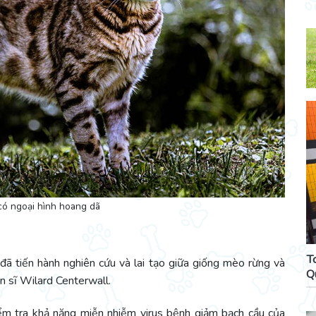
ó ngoại hình hoang dã
T
đã tiến hành nghiên cứu và lai tạo giữa giống mèo rừng và
Q
ến sĩ Wilard Centerwall.
kiểm tra khả năng miễn nhiễm virus bệnh giảm bạch cầu của