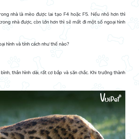
ong nhà là mèo được lai tạo F4 hoặc F5. Nếu nhỏ hơn thì
trong nhà được, còn lớn hơn thì sẽ mất đi một số ngoại hình
i hình và tính cách như thế nào?
nh, thân hình dài, rất cơ bắp và săn chắc. Khi trưởng thành