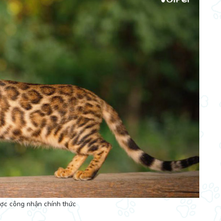
ợc công nhận chính thức