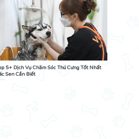
op 5+ Dịch Vụ Chăm Sóc Thú Cưng Tốt Nhất
ác Sen Cần Biết