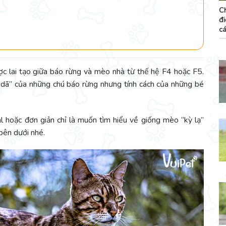
C
đ
cá
 lai tạo giữa báo rừng và mèo nhà từ thế hệ F4 hoặc F5.
 dã” của những chú báo rừng nhưng tính cách của những bé
hoặc đơn giản chỉ là muốn tìm hiểu về giống mèo “kỳ lạ”
bên dưới nhé.