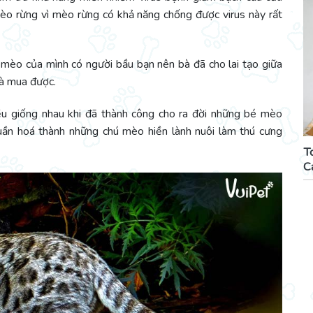
mèo rừng vì mèo rừng có khả năng chống được virus này rất
ú mèo của mình có người bầu bạn nên bà đã cho lai tạo giữa
à mua được.
ều giống nhau khi đã thành công cho ra đời những bé mèo
uần hoá thành những chú mèo hiền lành nuôi làm thú cưng
T
C