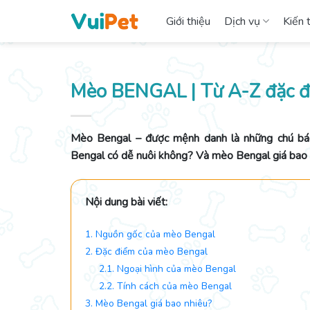
Skip
Giới thiệu
Dịch vụ
Kiến 
to
content
Mèo BENGAL | Từ A-Z đặc đi
Mèo Bengal – được mệnh danh là những chú bá
Bengal có dễ nuôi không? Và mèo Bengal giá bao 
Nội dung bài viết:
1. Nguồn gốc của mèo Bengal
2. Đặc điểm của mèo Bengal
2.1. Ngoại hình của mèo Bengal
2.2. Tính cách của mèo Bengal
3. Mèo Bengal giá bao nhiêu?