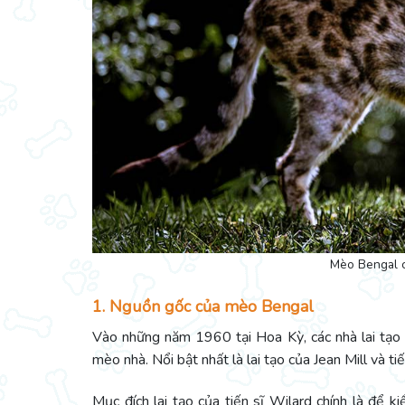
Mèo Bengal c
1. Nguồn gốc của mèo Bengal
Vào những năm 1960 tại Hoa Kỳ, các nhà lai tạo 
mèo nhà. Nổi bật nhất là lai tạo của Jean Mill và ti
Mục đích lai tạo của tiến sĩ Wilard chính là để 