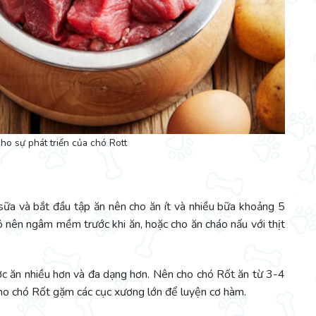
ho sự phát triển của chó Rott
 sữa và bắt đầu tập ăn nên cho ăn ít và nhiều bữa khoảng 5
ô nên ngâm mềm trước khi ăn, hoặc cho ăn cháo nấu với thịt
ợc ăn nhiều hơn và đa dạng hơn. Nên cho chó Rốt ăn từ 3-4
cho chó Rốt gặm các cục xương lớn để luyện cơ hàm.