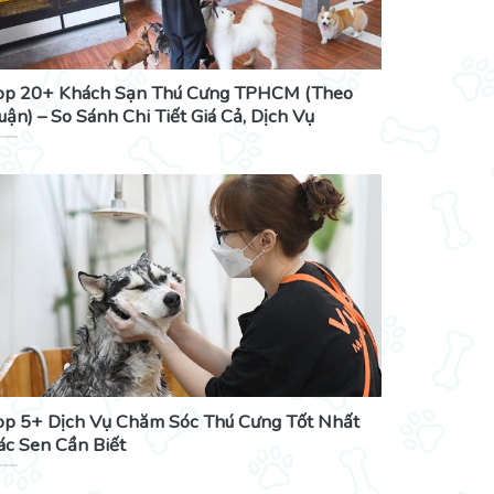
op 20+ Khách Sạn Thú Cưng TPHCM (Theo
uận) – So Sánh Chi Tiết Giá Cả, Dịch Vụ
op 5+ Dịch Vụ Chăm Sóc Thú Cưng Tốt Nhất
ác Sen Cần Biết