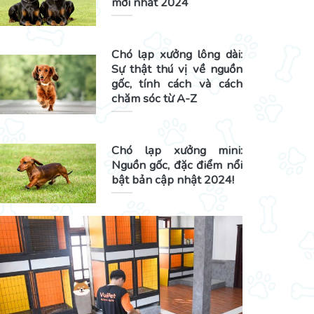
mới nhất 2024
Chó lạp xưởng lông dài:
Sự thật thú vị về nguồn
gốc, tính cách và cách
chăm sóc từ A-Z
Chó lạp xưởng mini:
Nguồn gốc, đặc điểm nổi
bật bản cập nhật 2024!