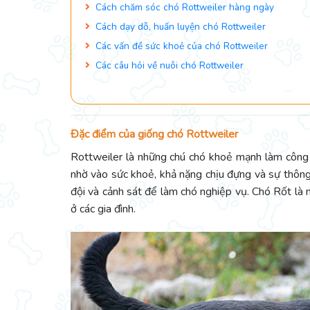
Cách chăm sóc chó Rottweiler hàng ngày
Cách dạy dỗ, huấn luyện chó Rottweiler
Các vấn đề sức khoẻ của chó Rottweiler
Các câu hỏi về nuôi chó Rottweiler
Đặc điểm của giống chó Rottweiler
Rottweiler là những chú chó khoẻ mạnh làm công 
nhờ vào sức khoẻ, khả nặng chịu đựng và sự thôn
đội và cảnh sát để làm chó nghiệp vụ. Chó Rốt là 
ở các gia đình.