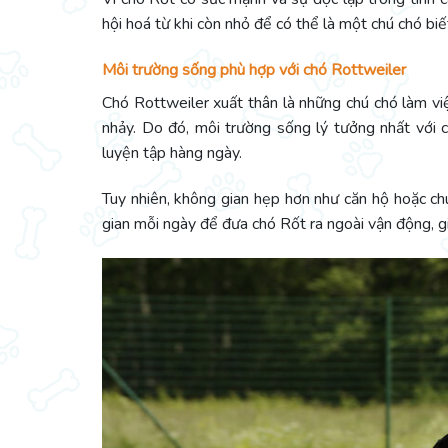
hội hoá từ khi còn nhỏ để có thể là một chú chó biết
Môi trường sống phù hợp với chó Rottweiler
Chó Rottweiler xuất thân là những chú chó làm vi
nhảy. Do đó, môi trường sống lý tưởng nhất với 
luyện tập hàng ngày.
Tuy nhiên, không gian hẹp hơn như căn hộ hoặc ch
gian mỗi ngày để đưa chó Rốt ra ngoài vận động, g