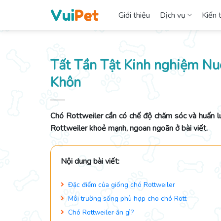
Skip
Giới thiệu
Dịch vụ
Kiến 
to
content
Tất Tần Tật Kinh nghiệm N
Khôn
Chó Rottweiler cần có chế độ chăm sóc và huấn lu
Rottweiler khoẻ mạnh, ngoan ngoãn ở bài viết.
Nội dung bài viết:
Đặc điểm của giống chó Rottweiler
Môi trường sống phù hợp cho chó Rott
Chó Rottweiler ăn gì?