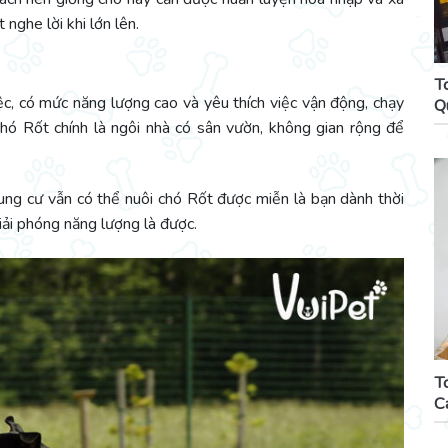
 nghe lời khi lớn lên.
T
ệc, có mức năng lượng cao và yêu thích việc vận động, chạy
Q
chó Rốt chính là ngôi nhà có sân vườn, không gian rộng để
ung cư vẫn có thể nuôi chó Rốt được miễn là bạn dành thời
iải phóng năng lượng là được.
T
C