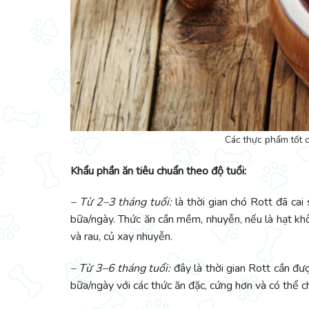
Các thực phẩm tốt c
Khẩu phần ăn tiêu chuẩn theo độ tuổi:
– Từ 2–3 tháng tuổi:
là thời gian chó Rott đã cai
bữa/ngày. Thức ăn cần mềm, nhuyễn, nếu là hạt kh
và rau, củ xay nhuyễn.
– Từ 3–6 tháng tuổi:
đây là thời gian Rott cần đư
bữa/ngày với các thức ăn đặc, cứng hơn và có thể 