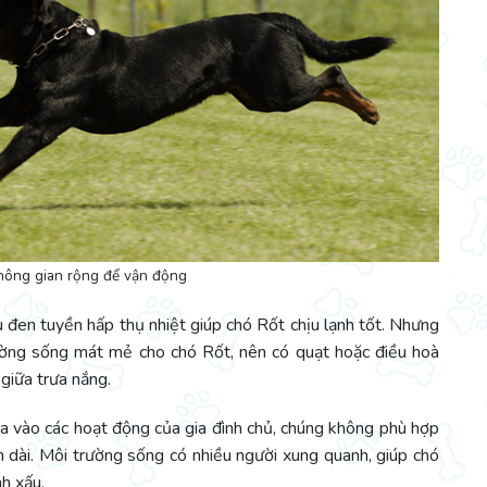
hông gian rộng để vận động
 đen tuyền hấp thụ nhiệt giúp chó Rốt chịu lạnh tốt. Nhưng
rường sống mát mẻ cho chó Rốt, nên có quạt hoặc điều hoà
giữa trưa nắng.
ia vào các hoạt động của gia đình chủ, chúng không phù hợp
n dài. Môi trường sống có nhiều người xung quanh, giúp chó
nh xấu.