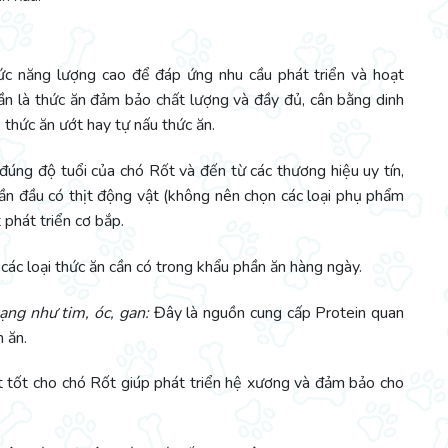
r
ức năng lượng cao để đáp ứng nhu cầu phát triển và hoạt
cần là thức ăn đảm bảo chất lượng và đầy đủ, cân bằng dinh
 thức ăn ướt hay tự nấu thức ăn.
 đúng độ tuổi của chó Rốt và đến từ các thương hiệu uy tín,
hần đầu có thịt động vật (không nên chọn các loại phụ phẩm
phát triển cơ bắp.
 các loại thức ăn cần có trong khẩu phần ăn hàng ngày.
tạng như tim, óc, gan:
Đây là nguồn cung cấp Protein quan
 ăn.
 tốt cho chó Rốt giúp phát triển hệ xương và đảm bảo cho