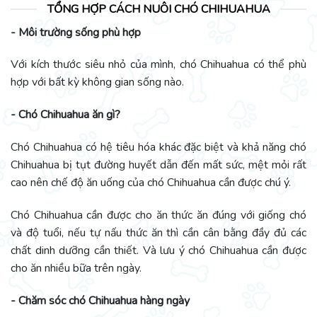
TỔNG HỢP CÁCH NUÔI CHÓ CHIHUAHUA
- Môi trường sống phù hợp
Với kích thước siêu nhỏ của mình, chó Chihuahua có thể phù
hợp với bất kỳ không gian sống nào.
- Chó Chihuahua ăn gì?
Chó Chihuahua có hệ tiêu hóa khác đặc biệt và khả năng chó
Chihuahua bị tụt đường huyết dẫn đến mất sức, mệt mỏi rất
cao nên chế độ ăn uống của chó Chihuahua cần được chú ý.
Chó Chihuahua cần được cho ăn thức ăn đúng với giống chó
và độ tuổi, nếu tự nấu thức ăn thì cần cân bằng đầy đủ các
chất dinh dưỡng cần thiết. Và lưu ý chó Chihuahua cần được
cho ăn nhiều bữa trên ngày.
- Chăm sóc chó Chihuahua hàng ngày