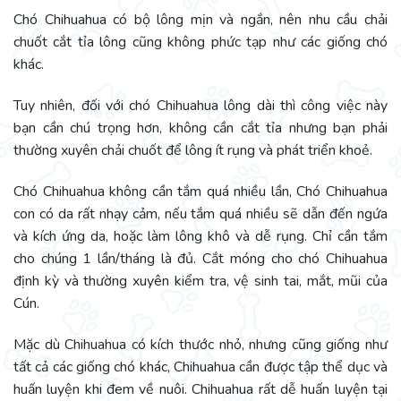
Chó Chihuahua có bộ lông mịn và ngắn, nên nhu cầu chải
chuốt cắt tỉa lông cũng không phức tạp như các giống chó
khác.
Tuy nhiên, đối với chó Chihuahua lông dài thì công việc này
bạn cần chú trọng hơn, không cần cắt tỉa nhưng bạn phải
thường xuyên chải chuốt để lông ít rụng và phát triển khoẻ.
Chó Chihuahua không cần tắm quá nhiều lần, Chó Chihuahua
con có da rất nhạy cảm, nếu tắm quá nhiều sẽ dẫn đến ngứa
và kích ứng da, hoặc làm lông khô và dễ rụng. Chỉ cần tắm
cho chúng 1 lần/tháng là đủ. Cắt móng cho chó Chihuahua
định kỳ và thường xuyên kiểm tra, vệ sinh tai, mắt, mũi của
Cún.
Mặc dù Chihuahua có kích thước nhỏ, nhưng cũng giống như
tất cả các giống chó khác, Chihuahua cần được tập thể dục và
huấn luyện khi đem về nuôi. Chihuahua rất dễ huấn luyện tại