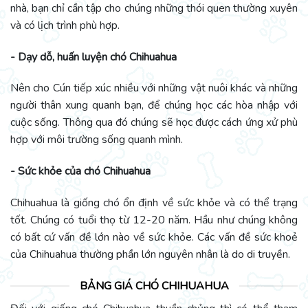
nhà, bạn chỉ cần tập cho chúng những thói quen thường xuyên
và có lịch trình phù hợp.
- Dạy dỗ, huấn luyện chó Chihuahua
Nên cho Cún tiếp xúc nhiều với những vật nuôi khác và những
người thân xung quanh bạn, để chúng học các hòa nhập với
cuộc sống. Thông qua đó chúng sẽ học được cách ứng xử phù
hợp với môi trường sống quanh mình.
- Sức khỏe của chó Chihuahua
Chihuahua là giống chó ổn định về sức khỏe và có thể trạng
tốt. Chúng có tuổi thọ từ 12-20 năm. Hầu như chúng không
có bất cứ vấn đề lớn nào về sức khỏe. Các vấn đề sức khoẻ
của Chihuahua thường phần lớn nguyên nhân là do di truyền.
BẢNG GIÁ CHÓ CHIHUAHUA