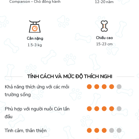
Companion – Chó đồng hành
12-20 năm
Chiều cao
Cân nặng
15-23 cm
1.5-3 kg
TÍNH CÁCH VÀ MỨC ĐỘ THÍCH NGHI
Khả năng thích ứng với các môi
trường sống
Phù hợp với người nuôi Cún lần
đầu
Tình cảm, thân thiện