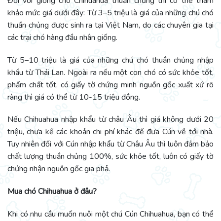
Đối với giống chó Chihuahua thuần chủng thì có thể tham
khảo mức giá dưới đây: Từ 3–5 triệu là giá của những chú chó
thuần chủng được sinh ra tại Việt Nam, do các chuyên gia tại
các trại chó hàng đầu nhân giống.
Từ 5–10 triệu là giá của những chú chó thuần chủng nhập
khẩu từ Thái Lan. Ngoài ra nếu một con chó có sức khỏe tốt,
phẩm chất tốt, có giấy tờ chứng minh nguồn gốc xuất xứ rõ
ràng thì giá có thể từ 10-15 triệu đồng.
Nếu Chihuahua nhập khẩu từ châu Âu thì giá không dưới 20
triệu, chưa kể các khoản chi phí khác để đưa Cún về tới nhà.
Tuy nhiên đối với Cún nhập khẩu từ Châu Âu thì luôn đảm bảo
chất lượng thuần chủng 100%, sức khỏe tốt, luôn có giấy tờ
chứng nhận nguồn gốc gia phả.
Mua chó Chihuahua ở đâu?
Khi có nhu cầu muốn nuôi một chú Cún Chihuahua, bạn có thể