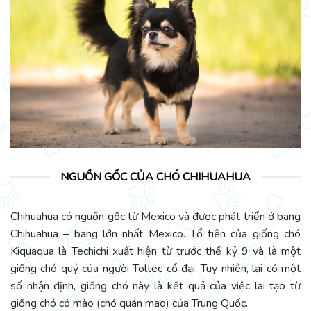
NGUỒN GỐC CỦA CHÓ CHIHUAHUA
Chihuahua có nguồn gốc từ Mexico và được phát triển ở bang
Chihuahua – bang lớn nhất Mexico. Tổ tiên của giống chó
Kiquaqua là Techichi xuất hiện từ trước thế kỷ 9 và là một
giống chó quý của người Toltec cổ đại. Tuy nhiên, lại có một
số nhận định, giống chó này là kết quả của việc lai tạo từ
giống chó có mào (chó quán mao) của Trung Quốc.