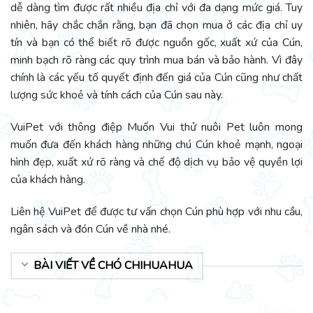
dễ dàng tìm được rất nhiều địa chỉ với đa dạng mức giá. Tuy
nhiên, hãy chắc chắn rằng, bạn đã chọn mua ở các địa chỉ uy
tín và bạn có thể biết rõ được nguồn gốc, xuất xứ của Cún,
minh bạch rõ ràng các quy trình mua bán và bảo hành. Vì đây
chính là các yếu tố quyết định đến giá của Cún cũng như chất
lượng sức khoẻ và tính cách của Cún sau này.
VuiPet với thông điệp Muốn Vui thử nuôi Pet luôn mong
muốn đưa đến khách hàng những chú Cún khoẻ mạnh, ngoại
hình đẹp, xuất xứ rõ ràng và chế độ dịch vụ bảo vệ quyền lợi
của khách hàng.
Liên hệ VuiPet để được tư vấn chọn Cún phù hợp với nhu cầu,
ngân sách và đón Cún về nhà nhé.
BÀI VIẾT VỀ CHÓ CHIHUAHUA