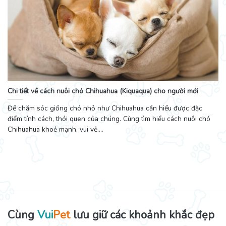
Chi tiết về cách nuôi chó Chihuahua (Kiquaqua) cho người mới
Để chăm sóc giống chó nhỏ như Chihuahua cần hiểu được đặc
điểm tính cách, thói quen của chúng. Cùng tìm hiểu cách nuôi chó
Chihuahua khoẻ mạnh, vui vẻ....
Cùng
Vui
Pet
lưu giữ các khoảnh khắc đẹp