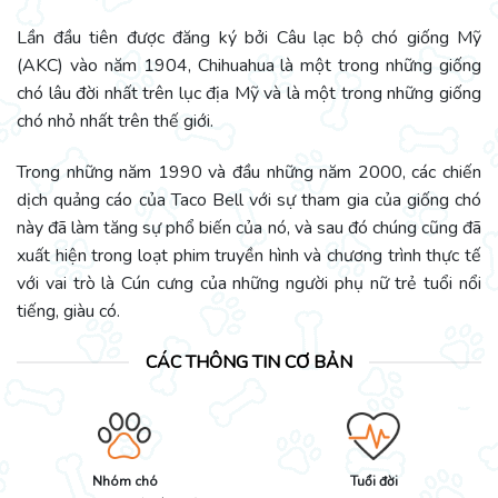
Lần đầu tiên được đăng ký bởi Câu lạc bộ chó giống Mỹ
(AKC) vào năm 1904, Chihuahua là một trong những giống
chó lâu đời nhất trên lục địa Mỹ và là một trong những giống
chó nhỏ nhất trên thế giới.
Trong những năm 1990 và đầu những năm 2000, các chiến
dịch quảng cáo của Taco Bell với sự tham gia của giống chó
này đã làm tăng sự phổ biến của nó, và sau đó chúng cũng đã
xuất hiện trong loạt phim truyền hình và chương trình thực tế
với vai trò là Cún cưng của những người phụ nữ trẻ tuổi nổi
tiếng, giàu có.
CÁC THÔNG TIN CƠ BẢN
Nhóm chó
Tuổi đời