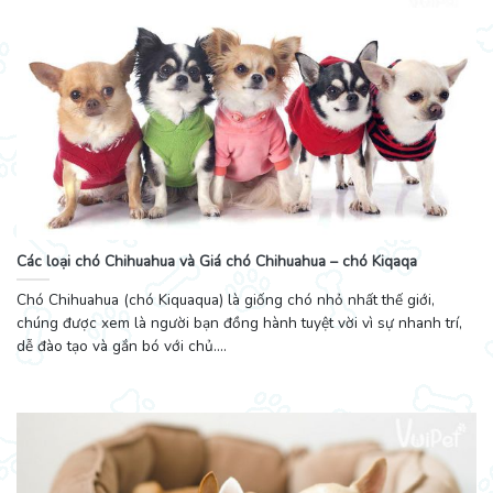
Các loại chó Chihuahua và Giá chó Chihuahua – chó Kiqaqa
Chó Chihuahua (chó Kiquaqua) là giống chó nhỏ nhất thế giới,
chúng được xem là người bạn đồng hành tuyệt vời vì sự nhanh trí,
dễ đào tạo và gắn bó với chủ....