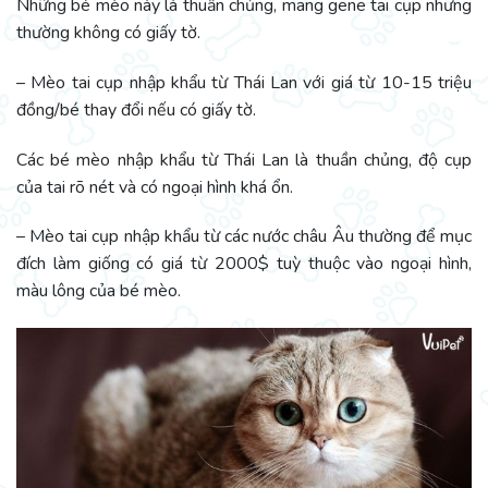
Những bé mèo này là thuần chủng, mang gene tai cụp nhưng
thường không có giấy tờ.
– Mèo tai cụp nhập khẩu từ Thái Lan với giá từ 10-15 triệu
đồng/bé thay đổi nếu có giấy tờ.
Các bé mèo nhập khẩu từ Thái Lan là thuần chủng, độ cụp
của tai rõ nét và có ngoại hình khá ổn.
– Mèo tai cụp nhập khẩu từ các nước châu Âu thường để mục
đích làm giống có giá từ 2000$ tuỳ thuộc vào ngoại hình,
màu lông của bé mèo.