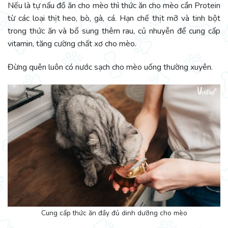
Nếu là tự nấu đồ ăn cho mèo thì thức ăn cho mèo cần Protein
từ các loại thịt heo, bò, gà, cá. Hạn chế thịt mỡ và tinh bột
trong thức ăn và bổ sung thêm rau, củ nhuyễn để cung cấp
vitamin, tăng cường chất xơ cho mèo.
Đừng quên luôn có nước sạch cho mèo uống thường xuyên.
Cung cấp thức ăn đầy đủ dinh dưỡng cho mèo