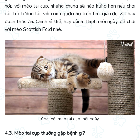
hợp với mèo tai cụp, nhưng chúng sẽ hào hứng hơn nếu chơi
các trò tương tác với con người như trốn tìm, giấu đồ vật hay
đoán thức ăn. Chính vì thế, hãy dành 15ph mỗi ngày để chơi
với mèo Scottish Fold nhé.
Chơi với mèo tai cụp mỗi ngày
4.3. Mèo tai cụp thường gặp bệnh gì?