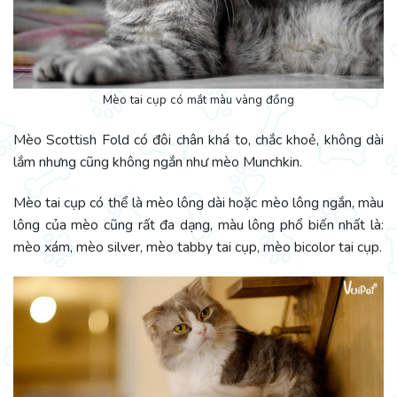
Mèo tai cụp có mắt màu vàng đồng
Mèo Scottish Fold có đôi chân khá to, chắc khoẻ, không dài
lắm nhưng cũng không ngắn như mèo Munchkin.
Mèo tai cụp có thể là mèo lông dài hoặc mèo lông ngắn, màu
lông của mèo cũng rất đa dạng, màu lông phổ biến nhất là:
mèo xám, mèo silver, mèo tabby tai cụp, mèo bicolor tai cụp.