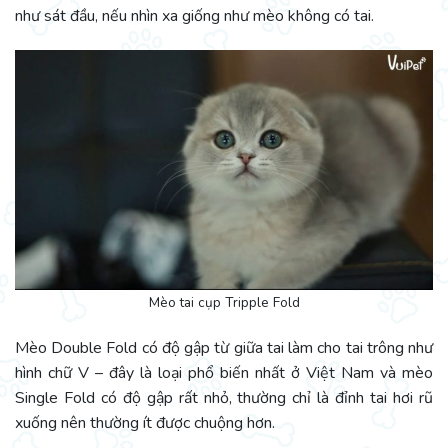
như sát đầu, nếu nhìn xa giống như mèo không có tai.
Mèo tai cụp Tripple Fold
Mèo Double Fold có độ gập từ giữa tai làm cho tai trông như
hình chữ V – đây là loại phổ biến nhất ở Việt Nam và mèo
Single Fold có độ gập rất nhỏ, thường chỉ là đỉnh tai hơi rũ
xuống nên thường ít được chuộng hơn.