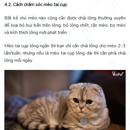
4.2. Cách chăm sóc mèo tai cụp
Bất kể chú mèo nào cũng cần được chải lông thường xuyên
để loại bỏ bụi bẩn trên lông, bỏ lông chết, rận mèo, bọ mèo
và kích thích lông mới phát triển.
Mèo tai cụp lông ngắn thì bạn chỉ cần chải lông cho mèo 2-3
lần/tuần, nhưng nếu là mèo tai cụp lông dài thì cần phải chải
lông mỗi ngày.