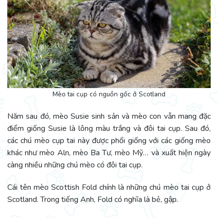
Mèo tai cụp có nguồn gốc ở Scotland
Năm sau đó, mèo Susie sinh sản và mèo con vẫn mang đặc
điểm giống Susie là lông màu trắng và đôi tai cụp. Sau đó,
các chú mèo cụp tai này được phối giống với các giống mèo
khác như mèo Aln, mèo Ba Tư, mèo Mỹ… và xuất hiện ngày
càng nhiều những chú mèo có đôi tai cụp.
Cái tên mèo Scottish Fold chính là những chú mèo tai cụp ở
Scotland. Trong tiếng Anh, Fold có nghĩa là bẻ, gập.