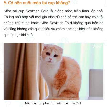
5. Có nên nuôi mèo tai cụp không?
Mèo tai cụp Scottish Fold là giống mèo hiền lành, ôn hoà.
Chúng phù hợp với mọi gia đình dù nhà có trẻ con hay có nuôi
những thú cưng khác. Mèo Scottish Fold không quá kén ăn
và cũng không cần quá nhiều sự chăm sóc đặc biệt nên không
quá áp lực khi nuôi.
Mèo tai cụp phù hợp với nhiều gia đình