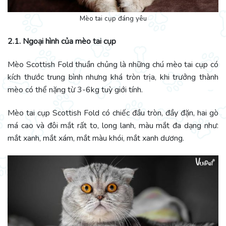
Mèo tai cụp đáng yêu
2.1. Ngoại hình của mèo tai cụp
Mèo Scottish Fold thuần chủng là những chú mèo tai cụp có
kích thước trung bình nhưng khá tròn trịa, khi trưởng thành
mèo có thể nặng từ 3-6kg tuỳ giới tính.
Mèo tai cụp Scottish Fold có chiếc đầu tròn, đầy đặn, hai gò
má cao và đôi mắt rất to, long lanh, màu mắt đa dạng như:
mắt xanh, mắt xám, mắt màu khói, mắt xanh dương.