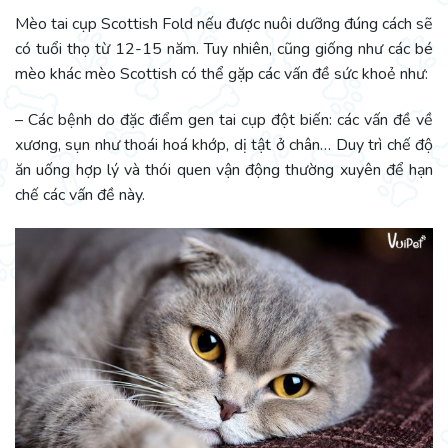
Mèo tai cụp Scottish Fold nếu được nuôi dưỡng đúng cách sẽ
có tuổi thọ từ 12-15 năm. Tuy nhiên, cũng giống như các bé
mèo khác mèo Scottish có thể gặp các vấn đề sức khoẻ như:
– Các bệnh do đặc điểm gen tai cụp đột biến: các vấn đề về
xương, sụn như thoái hoá khớp, dị tật ở chân… Duy trì chế độ
ăn uống hợp lý và thói quen vận động thường xuyên để hạn
chế các vấn đề này.