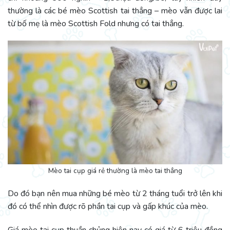
thường là các bé mèo Scottish tai thẳng – mèo vẫn được lai
từ bố mẹ là mèo Scottish Fold nhưng có tai thẳng.
Mèo tai cụp giá rẻ thường là mèo tai thẳng
Do đó bạn nên mua những bé mèo từ 2 tháng tuổi trở lên khi
đó có thể nhìn được rõ phần tai cụp và gấp khúc của mèo.