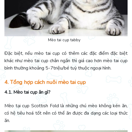
Mèo tai cụp tabby
Đặc biệt, nếu mèo tai cụp có thêm các đặc điểm đặc biệt
khác như mèo tai cụp chân ngắn thì giá cao hơn mèo tai cụp
bình thường khoảng 5-7triệu/bé tuỳ thuộc ngoại hình.
4. Tổng hợp cách nuôi mèo tai cụp
4.1. Mèo tai cụp ăn gì?
Mèo tại cụp Scottish Fold là những chú mèo không kén ăn,
có hệ tiêu hoá tốt nên có thể ăn được đa dạng các loại thức
ăn.