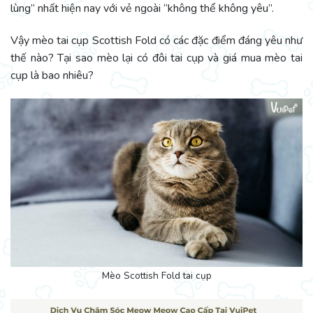
lùng” nhất hiện nay với vẻ ngoài “không thể không yêu”.
Vậy mèo tai cụp Scottish Fold có các đặc điểm đáng yêu như
thế nào? Tại sao mèo lại có đôi tai cụp và giá mua mèo tai
cụp là bao nhiêu?
Mèo Scottish Fold tai cụp