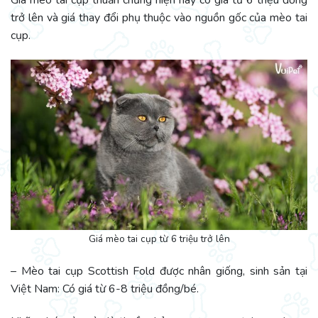
Giá mèo tai cụp thuần chủng hiện nay có giá từ 6 triệu đồng
trở lên và giá thay đổi phụ thuộc vào nguồn gốc của mèo tai
cụp.
Giá mèo tai cụp từ 6 triệu trở lên
– Mèo tai cụp Scottish Fold được nhân giống, sinh sản tại
Việt Nam: Có giá từ 6-8 triệu đồng/bé.