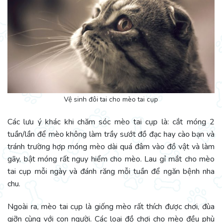
Vệ sinh đôi tai cho mèo tai cụp
Các lưu ý khác khi chăm sóc mèo tai cụp là: cắt móng 2
tuần/lần để mèo không làm trầy sướt đồ đạc hay cào bạn và
tránh trường hợp móng mèo dài quá đâm vào đồ vật và làm
gãy, bật móng rất nguy hiểm cho mèo. Lau gỉ mắt cho mèo
tai cụp mỗi ngày và đánh răng mỗi tuần để ngăn bệnh nha
chu.
Ngoài ra, mèo tai cụp là giống mèo rất thích được chơi, đùa
giỡn cùng với con người. Các loại đồ chơi cho mèo đều phù