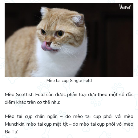
Mèo tai cụp Single Fold
Mèo Scottish Fold còn được phân loại dựa theo một số đặc
điểm khác trên cơ thể như:
Mèo tai cụp chân ngắn – do mèo tai cụp phối với mèo
Munchkin, mèo tai cụp mặt tịt – do mèo tai cụp phối với mèo
Ba Tư.