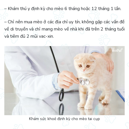
– Khám thú y định kỳ cho mèo 6 tháng hoặc 12 tháng 1 lần.
– Chỉ nên mua mèo ở các địa chỉ uy tín, không gặp các vấn đề
về di truyền và chỉ mang mèo về nhà khi đã trên 2 tháng tuổi
và tiêm đủ 2 mũi vac-xin.
Khám sức khoẻ định kỳ cho mèo tai cụp