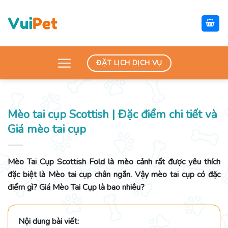
Skip
to
content
ĐẶT LỊCH DỊCH VỤ
Mèo tai cụp Scottish | Đặc điểm chi tiết và
Giá mèo tai cụp
Mèo Tai Cụp Scottish Fold là mèo cảnh rất được yêu thích
đặc biệt là Mèo tai cụp chân ngắn. Vậy mèo tai cụp có đặc
điểm gì? Giá Mèo Tai Cụp là bao nhiêu?
Nội dung bài viết: