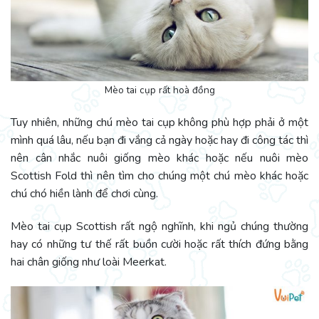
Mèo tai cụp rất hoà đồng
Tuy nhiên, những chú mèo tai cụp không phù hợp phải ở một
mình quá lâu, nếu bạn đi vắng cả ngày hoặc hay đi công tác thì
nên cân nhắc nuôi giống mèo khác hoặc nếu nuôi mèo
Scottish Fold thì nên tìm cho chúng một chú mèo khác hoặc
chú chó hiền lành để chơi cùng.
Mèo tai cụp Scottish rất ngộ nghĩnh, khi ngủ chúng thường
hay có những tư thế rất buồn cười hoặc rất thích đứng bằng
hai chân giống như loài Meerkat.