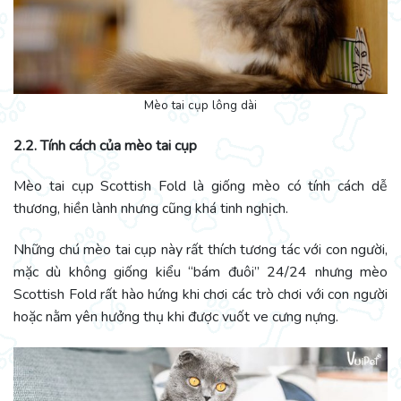
Mèo tai cụp lông dài
2.2. Tính cách của mèo tai cụp
Mèo tai cụp Scottish Fold là giống mèo có tính cách dễ
thương, hiền lành nhưng cũng khá tinh nghịch.
Những chú mèo tai cụp này rất thích tương tác với con người,
mặc dù không giống kiểu “bám đuôi” 24/24 nhưng mèo
Scottish Fold rất hào hứng khi chơi các trò chơi với con người
hoặc nằm yên hưởng thụ khi được vuốt ve cưng nựng.