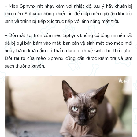
– Mèo Sphynx rất nhạy cảm với nhiệt độ, lưu ý hãy chuẩn bị
cho mèo Sphynx những chiếc áo để giúp mèo giữ ấm khi trời
lạnh và tránh bị tiếp xúc trực tiếp với ánh nắng mặt trời.
– Đôi mắt to, tròn của mèo Sphynx không có lông mi nên rất
dễ bị bụi bẩn bám vào mắt, bạn cần vệ sinh mắt cho mèo mỗi
ngày bằng khăn ẩm có thấm dung dịch vệ sinh cho thú cưng.
Đôi tai to của mèo Sphynx cũng cần được kiểm tra và làm
sạch thường xuyên.