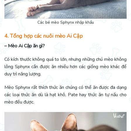
Các bé mèo Sphynx nhập khẩu
4. Tổng hợp các nuôi mèo Ai Cập
– Mèo Ai Cập ăn gì?
Có kích thước không quá to lớn, nhưng những chú mèo không
lông Sphynx cần được ăn nhiều hơn các giống mèo khác để
duy trì năng lượng.
Mèo Sphynx rất thích thức ăn chúng có thể ăn được đa dạng
các loại thức ăn dù là hạt khô, Pate hay thức ăn tự nấu cho
mèo đều được.