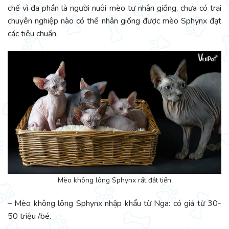
chế vì đa phần là người nuôi mèo tự nhân giống, chưa có trại
chuyên nghiệp nào có thể nhân giống được mèo Sphynx đạt
các tiêu chuẩn.
Mèo không lông Sphynx rất đắt tiền
– Mèo không lông Sphynx nhập khẩu từ Nga: có giá từ 30-
50 triệu /bé.