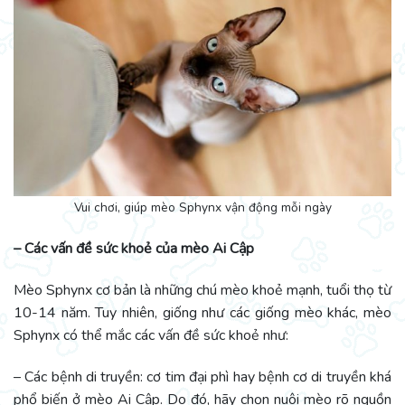
Vui chơi, giúp mèo Sphynx vận động mỗi ngày
– Các vấn đề sức khoẻ của mèo Ai Cập
Mèo Sphynx cơ bản là những chú mèo khoẻ mạnh, tuổi thọ từ
10-14 năm. Tuy nhiên, giống như các giống mèo khác, mèo
Sphynx có thể mắc các vấn đề sức khoẻ như:
– Các bệnh di truyền: cơ tim đại phì hay bệnh cơ di truyền khá
phổ biến ở mèo Ai Cập. Do đó, hãy chọn nuôi mèo rõ nguồn