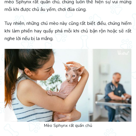
mèo Sphynx rất quấn chủ, chúng luôn thể hiện sự vui mừng
mỗi khi được chủ âu yếm, chơi đùa cùng.
Tuy nhiên, những chú mèo này cũng rất biết điều, chúng hiếm
khi làm phiền hay quấy phá mỗi khi chủ bận rộn hoặc sẽ rất
nghe lời nếu bị la mắng.
Mèo Sphynx rất quấn chủ