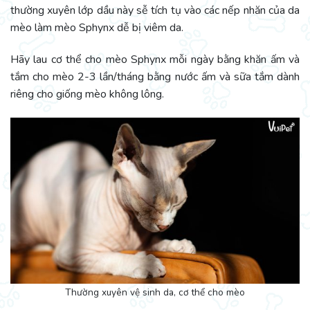
thường xuyên lớp dầu này sễ tích tụ vào các nếp nhăn của da
mèo làm mèo Sphynx dễ bị viêm da.
Hãy lau cơ thể cho mèo Sphynx mỗi ngày bằng khăn ấm và
tắm cho mèo 2-3 lần/tháng bằng nước ấm và sữa tắm dành
riêng cho giống mèo không lông.
Thường xuyên vệ sinh da, cơ thể cho mèo