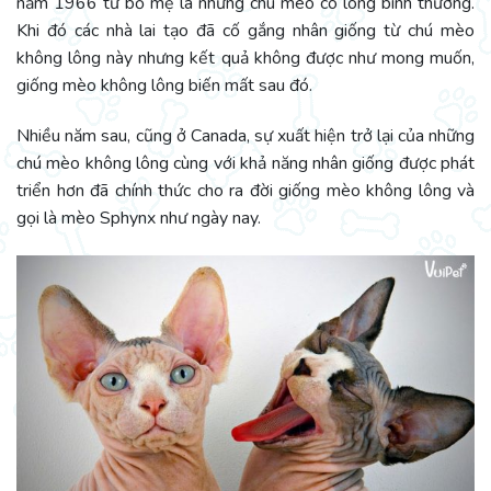
năm 1966 từ bố mẹ là những chú mèo có lông bình thường.
Khi đó các nhà lai tạo đã cố gắng nhân giống từ chú mèo
không lông này nhưng kết quả không được như mong muốn,
giống mèo không lông biến mất sau đó.
Nhiều năm sau, cũng ở Canada, sự xuất hiện trở lại của những
chú mèo không lông cùng với khả năng nhân giống được phát
triển hơn đã chính thức cho ra đời giống mèo không lông và
gọi là mèo Sphynx như ngày nay.