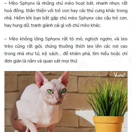
– Mèo Sphynx là những chú mèo hoạt bát, nhanh nhẹn, rất
hoà đồng, thân thiện với trẻ con hay các thú cưng khác trong
nhà. Hiếm khi bạn bắt gặp chú mèo Sphynx cào cấu trẻ con,
hay hung dữ, tranh giành cái gì với chú mèo khác.
– Mèo không lông Sphynx rất tò mò, nghịch ngợm, và leo
trèo cũng rất giỏi, chúng thường thích leo lên các nơi cao
trong nhà như tủ, kệ sách… để khám phá, tìm hiểu hoặc chỉ
đơn giản là nằm và quan sát mọi thứ.