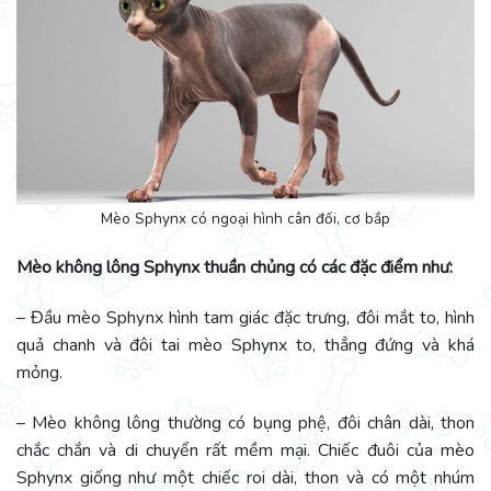
Mèo Sphynx có ngoại hình cân đối, cơ bắp
Mèo không lông Sphynx thuần chủng có các đặc điểm như:
– Đầu mèo Sphynx hình tam giác đặc trưng, đôi mắt to, hình
quả chanh và đôi tai mèo Sphynx to, thẳng đứng và khá
mỏng.
– Mèo không lông thường có bụng phệ, đôi chân dài, thon
chắc chắn và di chuyển rất mềm mại. Chiếc đuôi của mèo
Sphynx giống như một chiếc roi dài, thon và có một nhúm