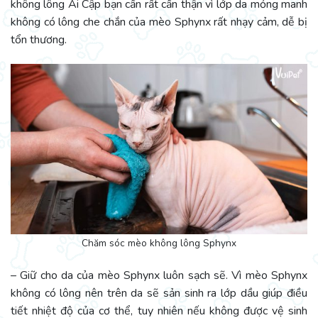
không lông Ai Cập bạn cần rất cẩn thận vì lớp da mỏng manh
không có lông che chắn của mèo Sphynx rất nhạy cảm, dễ bị
tổn thương.
Chăm sóc mèo không lông Sphynx
– Giữ cho da của mèo Sphynx luôn sạch sẽ. Vì mèo Sphynx
không có lông nên trên da sẽ sản sinh ra lớp dầu giúp điều
tiết nhiệt độ của cơ thể, tuy nhiên nếu không được vệ sinh