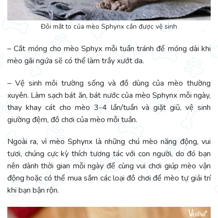
Đôi mắt to của mèo Sphynx cần được vệ sinh
– Cắt móng cho mèo Sphyx mỗi tuần tránh để móng dài khi
mèo gãi ngứa sẽ có thể làm trầy xướt da.
– Vệ sinh môi trường sống và đồ dùng của mèo thường
xuyên. Làm sạch bát ăn, bát nước của mèo Sphynx mỗi ngày,
thay khay cát cho mèo 3-4 lần/tuần và giặt giũ, vệ sinh
giường đệm, đồ chơi của mèo mỗi tuần.
Ngoài ra, vì mèo Sphynx là những chú mèo năng động, vui
tươi, chúng cực kỳ thích tương tác với con người, do đó bạn
nên dành thời gian mỗi ngày để cùng vui chơi giúp mèo vận
động hoặc có thể mua sắm các loại đồ chơi để mèo tự giải trí
khi bạn bận rộn.