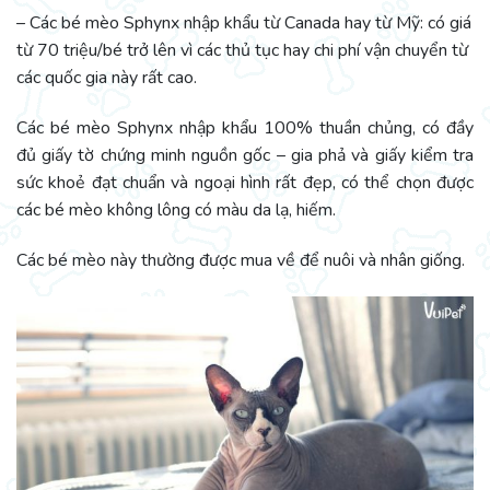
– Các bé mèo Sphynx nhập khẩu từ Canada hay từ Mỹ: có giá
từ 70 triệu/bé trở lên vì các thủ tục hay chi phí vận chuyển từ
các quốc gia này rất cao.
Các bé mèo Sphynx nhập khẩu 100% thuần chủng, có đầy
đủ giấy tờ chứng minh nguồn gốc – gia phả và giấy kiểm tra
sức khoẻ đạt chuẩn và ngoại hình rất đẹp, có thể chọn được
các bé mèo không lông có màu da lạ, hiếm.
Các bé mèo này thường được mua về để nuôi và nhân giống.