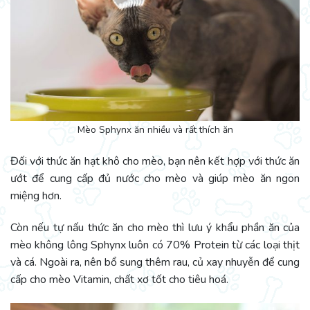
Mèo Sphynx ăn nhiều và rất thích ăn
Đối với thức ăn hạt khô cho mèo, bạn nên kết hợp với thức ăn
ướt để cung cấp đủ nước cho mèo và giúp mèo ăn ngon
miệng hơn.
Còn nếu tự nấu thức ăn cho mèo thì lưu ý khẩu phần ăn của
mèo không lông Sphynx luôn có 70% Protein từ các loại thịt
và cá. Ngoài ra, nên bổ sung thêm rau, củ xay nhuyễn để cung
cấp cho mèo Vitamin, chất xơ tốt cho tiêu hoá.