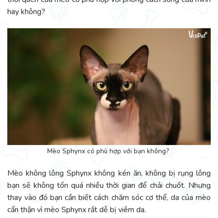
hay không?
Mèo Sphynx có phù hợp với bạn không?
Mèo không lông Sphynx không kén ăn, không bị rụng lông
bạn sẽ không tốn quá nhiều thời gian để chải chuốt. Nhưng
thay vào đó bạn cần biết cách chăm sóc cơ thể, da của mèo
cẩn thận vì mèo Sphynx rất dễ bị viêm da.