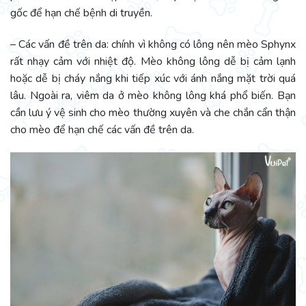
gốc để hạn chế bệnh di truyền.
– Các vấn đề trên da: chính vì không có lông nên mèo Sphynx
rất nhạy cảm với nhiệt độ. Mèo không lông dễ bị cảm lạnh
hoặc dễ bị cháy nắng khi tiếp xúc với ánh nắng mặt trời quá
lâu. Ngoài ra, viêm da ở mèo không lông khá phổ biến. Bạn
cần lưu ý vệ sinh cho mèo thường xuyên và che chắn cẩn thận
cho mèo để hạn chế các vấn đề trên da.