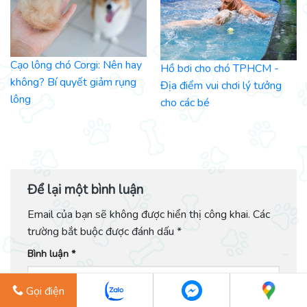
Cạo lông chó Corgi: Nên hay
Hồ bơi cho chó TPHCM -
không? Bí quyết giảm rụng
Địa điểm vui chơi lý tưởng
lông
cho các bé
Để lại một bình luận
Email của bạn sẽ không được hiển thị công khai.
Các
trường bắt buộc được đánh dấu
*
Bình luận
*
Gọi điện