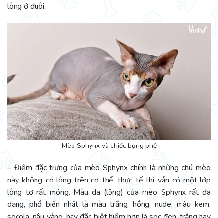
lông ở đuôi.
Mèo Sphynx và chiếc bụng phệ
– Điểm đặc trưng của mèo Sphynx chính là những chú mèo
này không có lông trên cơ thể, thực tế thì vẫn có một lớp
lông tơ rất mỏng. Màu da (lông) của mèo Sphynx rất đa
dạng, phổ biến nhất là màu trắng, hồng, nude, màu kem,
socola, nâu vàng, hay đặc biệt hiếm hơn là sọc đen-trắng hay