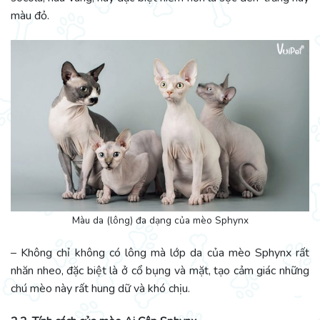
màu đỏ.
Màu da (lông) đa dạng của mèo Sphynx
– Không chỉ không có lông mà lớp da của mèo Sphynx rất
nhăn nheo, đặc biệt là ở cổ bụng và mặt, tạo cảm giác những
chú mèo này rất hung dữ và khó chịu.