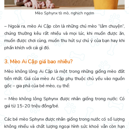
Mèo Sphynx tò mò, nghịch ngợm
– Ngoài ra, mèo Ai Cập còn là những chú mèo “lắm chuyện”,
chúng thường kêu rất nhiều và mọi lúc, khi muốn được ăn,
muốn được chơi cùng, muốn thu hút sự chú ý của bạn hay khi
phấn khích với cái gì đó.
3. Mèo Ai Cập giá bao nhiêu?
Mèo không lông Ai Cập là một trong những giống mèo đắt
tiền nhất. Giá của mèo Ai Cập phụ thuộc chủ yếu vào nguồn
gốc – gia phả của bé mèo, cụ thể:
– Mèo không lông Sphynx được nhân giống trong nước: Có
giá từ 15-20 triệu đồng/bé.
Các bé mèo Sphynx được nhân giống trong nước có số lượng
không nhiều và chất lượng ngoại hình sức khoẻ vẫn còn hạn