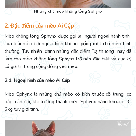
Những chú mèo không lông Sphynx
2. Đặc điểm của mèo Ai Cập
Mèo không lông Sphynx được gọi là “người ngoài hành tinh”
của loài mèo bởi ngoại hình không giống một chú mèo bình
thường. Tuy nhiên, chính những đặc điểm “lạ thường” này đã
làm cho mèo không lông Sphynx trở nên đặc biệt và cực kỳ
có giá trị trong cộng đồng yêu mèo.
2.1. Ngoại hình của mèo Ai Cập
Mèo Sphynx là những chú mèo có kích thước cỡ trung, cơ
bắp, cân đối, khi trưởng thành mèo Sphynx nặng khoảng 3-
6kg tuỳ giới tính.