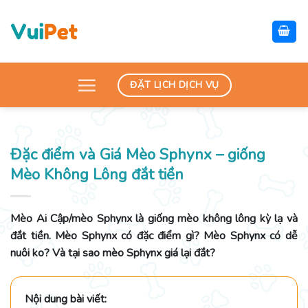
Skip
to
content
ĐẶT LỊCH DỊCH VỤ
Đặc điểm và Giá Mèo Sphynx – giống
Mèo Không Lông đắt tiền
Mèo Ai Cập/mèo Sphynx là giống mèo không lông kỳ lạ và
đắt tiền. Mèo Sphynx có đặc điểm gì? Mèo Sphynx có dễ
nuôi ko? Và tại sao mèo Sphynx giá lại đắt?
Nội dung bài viết: