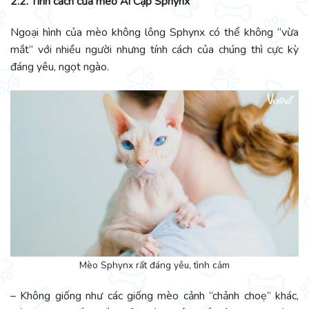
2.2. Tính cách của mèo Ai Cập Sphynx
Ngoại hình của mèo không lông Sphynx có thể không “vừa
mắt” với nhiều người nhưng tính cách của chúng thì cực kỳ
đáng yêu, ngọt ngào.
Mèo Sphynx rất đáng yêu, tình cảm
– Không giống như các giống mèo cảnh “chảnh choẹ” khác,