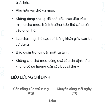
trực tiếp.
Phù hợp với chó và mèo.
Không dùng nắp lọ để nhỏ dầu trực tiếp vào
miệng chó mèo, tránh trường hợp thú cưng liếm
vào ống nhỏ.
Lau chùi ống nhỏ sạch sẽ bằng khăn giấy sau khi
sử dụng.
Bảo quản trong ngăn mát tủ lạnh.
Không cho chó mèo dùng quá liều chỉ định nếu
không có sự hướng dẫn của bác sĩ thú y.
LIỀU LƯỢNG CHỈ ĐỊNH
Cân nặng của thú cưng
Khuyên dùng mỗi ngày
(kg)
(ml)
Mèo