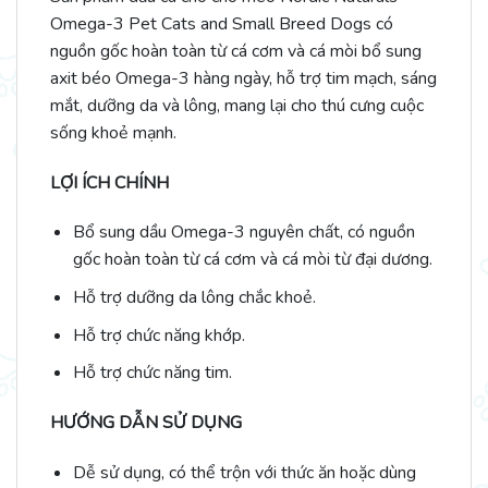
Omega-3 Pet Cats and Small Breed Dogs có
nguồn gốc hoàn toàn từ cá cơm và cá mòi bổ sung
axit béo Omega-3 hàng ngày, hỗ trợ tim mạch, sáng
mắt, dưỡng da và lông, mang lại cho thú cưng cuộc
sống khoẻ mạnh.
LỢI ÍCH CHÍNH
Bổ sung dầu Omega-3 nguyên chất, có nguồn
gốc hoàn toàn từ cá cơm và cá mòi từ đại dương.
Hỗ trợ dưỡng da lông chắc khoẻ.
Hỗ trợ chức năng khớp.
Hỗ trợ chức năng tim.
HƯỚNG DẪN SỬ DỤNG
Dễ sử dụng, có thể trộn với thức ăn hoặc dùng