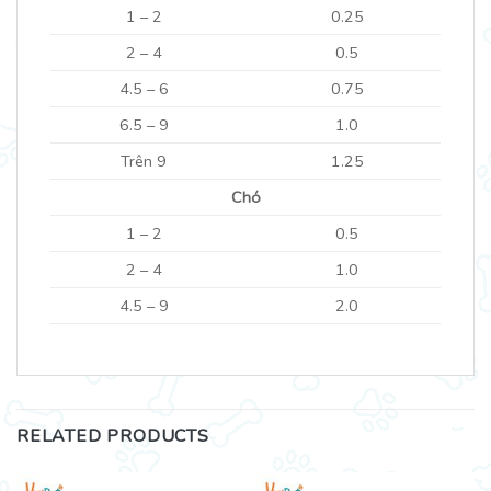
1 – 2
0.25
2 – 4
0.5
4.5 – 6
0.75
6.5 – 9
1.0
Trên 9
1.25
Chó
1 – 2
0.5
2 – 4
1.0
4.5 – 9
2.0
RELATED PRODUCTS