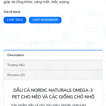
giúp da lông khỏe, sáng mắt, chắc xương
Out of stock
CHAT ZALO
CHAT MESSENGER
Description
Thương hiệu
Reviews (0)
DẦU CÁ NORDIC NATURALS OMEGA-3
PET CHO MÈO VÀ CÁC GIỐNG CHÓ NHỎ
Sản phẩm dầu cá cho chó mèo Nordic Naturals