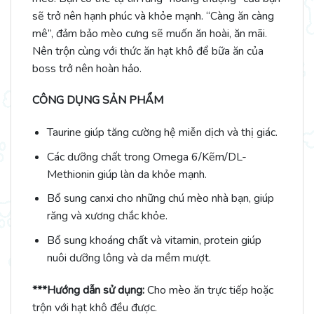
sẽ trở nên hạnh phúc và khỏe mạnh. “Càng ăn càng
mê”, đảm bảo mèo cưng sẽ muốn ăn hoài, ăn mãi.
Nên trộn cùng với thức ăn hạt khô để bữa ăn của
boss trở nên hoàn hảo.
CÔNG DỤNG SẢN PHẨM
Taurine giúp tăng cường hệ miễn dịch và thị giác.
Các dưỡng chất trong Omega 6/Kẽm/DL-
Methionin giúp làn da khỏe mạnh.
Bổ sung canxi cho những chú mèo nhà bạn, giúp
răng và xương chắc khỏe.
Bổ sung khoáng chất và vitamin, protein giúp
nuôi dưỡng lông và da mềm mượt.
***Hướng dẫn sử dụng:
Cho mèo ăn trực tiếp hoặc
trộn với hạt khô đều được.