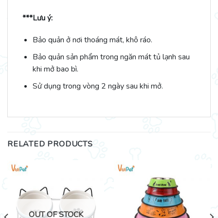
***Lưu ý:
Bảo quản ở nơi thoáng mát, khô ráo.
Bảo quản sản phẩm trong ngăn mát tủ lạnh sau
khi mở bao bì.
Sử dụng trong vòng 2 ngày sau khi mở.
RELATED PRODUCTS
OUT OF STOCK