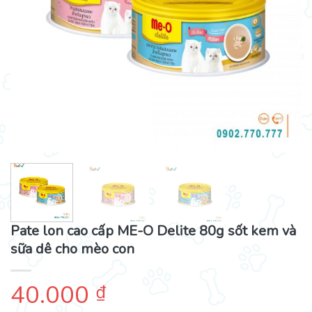
Pate lon cao cấp ME-O Delite 80g sốt kem và
sữa dê cho mèo con
40.000
₫