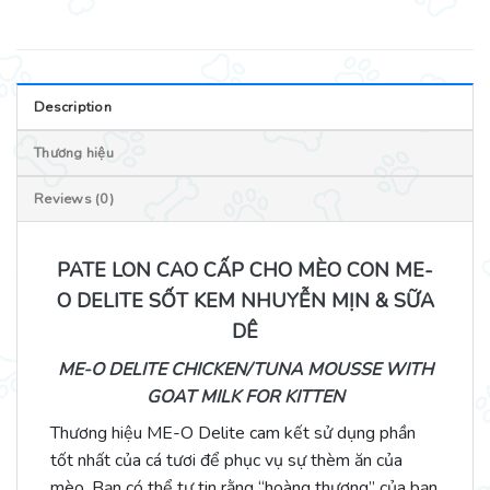
Description
Thương hiệu
Reviews (0)
PATE LON CAO CẤP CHO MÈO CON ME-
O DELITE SỐT KEM NHUYỄN MỊN & SỮA
DÊ
ME-O DELITE CHICKEN/TUNA MOUSSE WITH
GOAT MILK FOR KITTEN
Thương hiệu ME-O Delite cam kết sử dụng phần
tốt nhất của cá tươi để phục vụ sự thèm ăn của
mèo. Bạn có thể tự tin rằng “hoàng thượng” của bạn