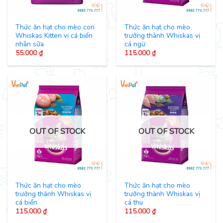
Thức ăn hạt cho mèo con
Thức ăn hạt cho mèo
Whiskas Kitten vị cá biển
trưởng thành Whiskas vị
nhân sữa
cá ngừ
55.000
₫
115.000
₫
OUT OF STOCK
OUT OF STOCK
Thức ăn hạt cho mèo
Thức ăn hạt cho mèo
trưởng thành Whiskas vị
trưởng thành Whiskas vị
cá biển
cá thu
115.000
₫
115.000
₫