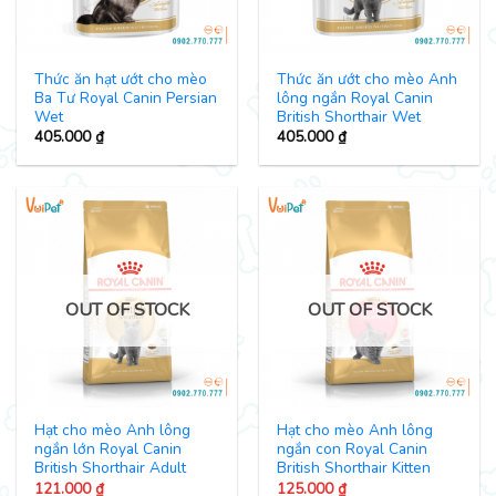
Thức ăn hạt ướt cho mèo
Thức ăn ướt cho mèo Anh
Ba Tư Royal Canin Persian
lông ngắn Royal Canin
Wet
British Shorthair Wet
405.000
₫
405.000
₫
OUT OF STOCK
OUT OF STOCK
Hạt cho mèo Anh lông
Hạt cho mèo Anh lông
ngắn lớn Royal Canin
ngắn con Royal Canin
British Shorthair Adult
British Shorthair Kitten
121.000
₫
125.000
₫