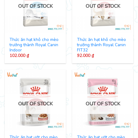
OUT OF STOCK
OUT OF STOCK
Thức ăn hạt khô cho mèo
Thức ăn hạt khô cho mèo
trưởng thành Royal Canin
trưởng thành Royal Canin
Indoor
FIT32
102.000
₫
92.000
₫
OUT OF STOCK
OUT OF STOCK
Thức ăn hạt ướt cho mèo
Thức ăn hạt ướt cho mèo