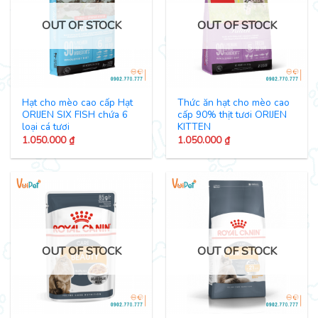
OUT OF STOCK
OUT OF STOCK
Hạt cho mèo cao cấp Hạt
Thức ăn hạt cho mèo cao
ORIJEN SIX FISH chứa 6
cấp 90% thịt tươi ORIJEN
loại cá tươi
KITTEN
1.050.000
₫
1.050.000
₫
OUT OF STOCK
OUT OF STOCK