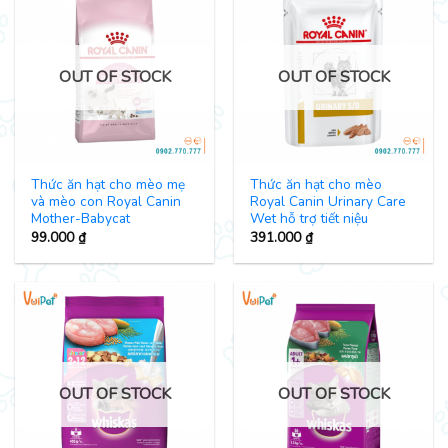
OUT OF STOCK
OUT OF STOCK
Thức ăn hạt cho mèo mẹ
Thức ăn hạt cho mèo
và mèo con Royal Canin
Royal Canin Urinary Care
Mother-Babycat
Wet hỗ trợ tiết niệu
99.000
₫
391.000
₫
OUT OF STOCK
OUT OF STOCK