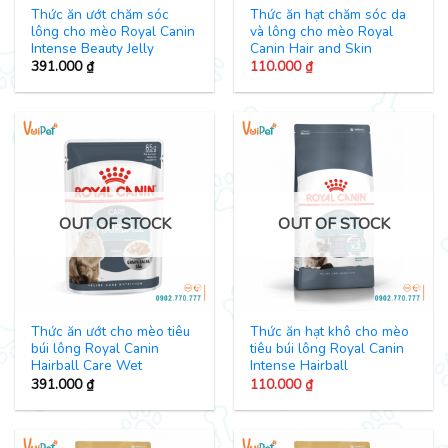
Thức ăn ướt chăm sóc
Thức ăn hạt chăm sóc da
lông cho mèo Royal Canin
và lông cho mèo Royal
Intense Beauty Jelly
Canin Hair and Skin
391.000
₫
110.000
₫
OUT OF STOCK
OUT OF STOCK
Thức ăn ướt cho mèo tiêu
Thức ăn hạt khô cho mèo
búi lông Royal Canin
tiêu búi lông Royal Canin
Hairball Care Wet
Intense Hairball
391.000
₫
110.000
₫