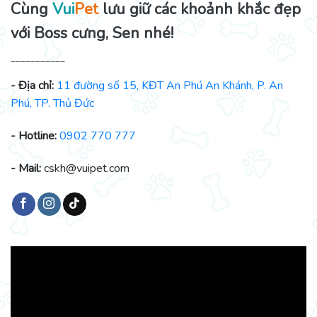
Cùng
Vui
Pet
lưu giữ các khoảnh khắc đẹp
với Boss cưng, Sen nhé!
___________
- Địa chỉ:
11 đường số 15, KĐT An Phú An Khánh, P. An
Phú, TP. Thủ Đức
- Hotline:
0902 770 777
- Mail:
cskh@vuipet.com