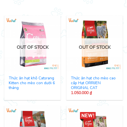
OUT OF STOCK
OUT OF STOCK
Thức ăn hạt khô Catsrang
Thức ăn hạt cho mèo cao
Kitten cho mèo con dưới 6
cấp Hạt ORRIJEN
tháng
ORIGINAL CAT
1.050.000
₫