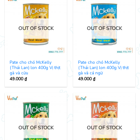
OUT OF STOCK
OUT OF STOCK
Pate cho chó McKelly
Pate cho chó McKelly
(Thái Lan) lon 400g Vị thịt
(Thái Lan) lon 400g Vị thịt
gà và cừu
gà và cá ngừ
49.000
₫
49.000
₫
OUT OF STOCK
OUT OF STOCK