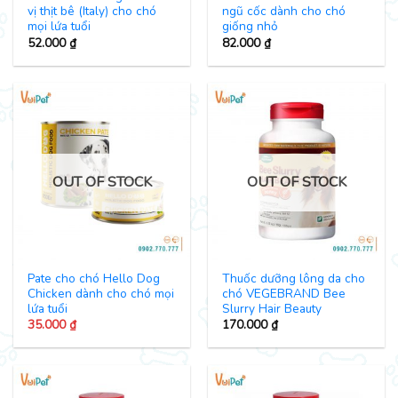
vị thịt bê (Italy) cho chó
ngũ cốc dành cho chó
mọi lứa tuổi
giống nhỏ
52.000
₫
82.000
₫
OUT OF STOCK
OUT OF STOCK
Pate cho chó Hello Dog
Thuốc dưỡng lông da cho
Chicken dành cho chó mọi
chó VEGEBRAND Bee
lứa tuổi
Slurry Hair Beauty
35.000
₫
170.000
₫