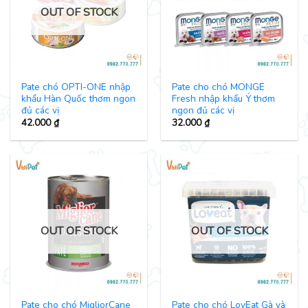
OUT OF STOCK
Pate chó OPTI-ONE nhập
Pate cho chó MONGE
khẩu Hàn Quốc thơm ngon
Fresh nhập khẩu Ý thơm
đủ các vị
ngon đủ các vị
42.000
₫
32.000
₫
OUT OF STOCK
OUT OF STOCK
Pate cho chó MigliorCane
Pate cho chó LovEat Gà và