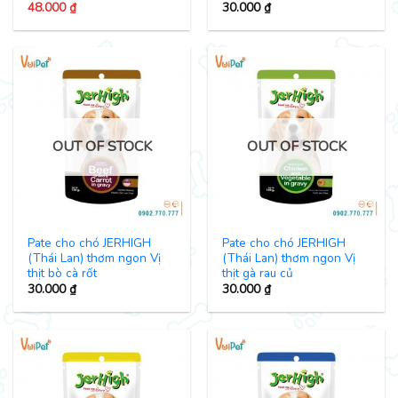
48.000
₫
30.000
₫
OUT OF STOCK
OUT OF STOCK
Pate cho chó JERHIGH
Pate cho chó JERHIGH
(Thái Lan) thơm ngon Vị
(Thái Lan) thơm ngon Vị
thịt bò cà rốt
thịt gà rau củ
30.000
₫
30.000
₫