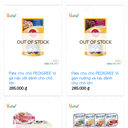
OUT OF STOCK
OUT OF STOCK
Pate cho chó PEDIGREE Vị
Pate cho chó PEDIGREE Vị
gà nấu sốt dành cho chó
gan nướng và rau dành
lớn
cho chó lớn
285.000
₫
285.000
₫