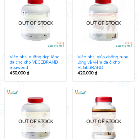
OUT OF STOCK
OUT OF STOCK
Viên nhai dưỡng đẹp lông
Viên nhai giúp chống rụng
da cho chó VEGEBRAND
lông và viêm da ở chó
Seaweed
VEGEBRAND
450.000
₫
420.000
₫
OUT OF STOCK
OUT OF STOCK