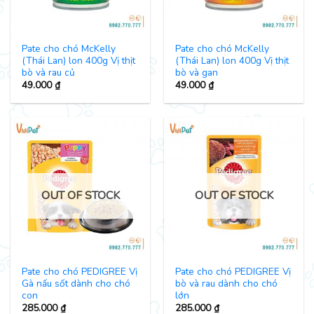
Pate cho chó McKelly
Pate cho chó McKelly
(Thái Lan) lon 400g Vị thịt
(Thái Lan) lon 400g Vị thịt
bò và rau củ
bò và gan
49.000
₫
49.000
₫
OUT OF STOCK
OUT OF STOCK
Pate cho chó PEDIGREE Vị
Pate cho chó PEDIGREE Vị
Gà nấu sốt dành cho chó
bò và rau dành cho chó
con
lớn
285.000
₫
285.000
₫