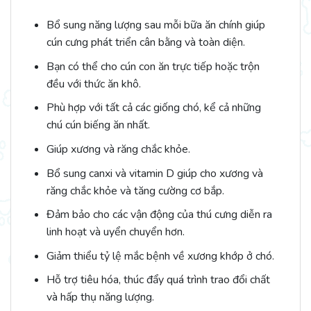
Bổ sung năng lượng sau mỗi bữa ăn chính giúp
cún cưng phát triển cân bằng và toàn diện.
Bạn có thể cho cún con ăn trực tiếp hoặc trộn
đều với thức ăn khô.
Phù hợp với tất cả các giống chó, kể cả những
chú cún biếng ăn nhất.
Giúp xương và răng chắc khỏe.
Bổ sung canxi và vitamin D giúp cho xương và
răng chắc khỏe và tăng cường cơ bắp.
Đảm bảo cho các vận động của thú cưng diễn ra
linh hoạt và uyển chuyển hơn.
Giảm thiểu tỷ lệ mắc bệnh về xương khớp ở chó.
Hỗ trợ tiêu hóa, thúc đẩy quá trình trao đổi chất
và hấp thụ năng lượng.