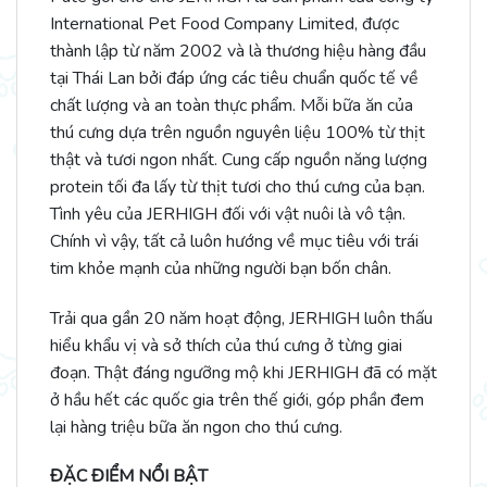
International Pet Food Company Limited, được
thành lập từ năm 2002 và là thương hiệu hàng đầu
tại Thái Lan bởi đáp ứng các tiêu chuẩn quốc tế về
chất lượng và an toàn thực phẩm. Mỗi bữa ăn của
thú cưng dựa trên nguồn nguyên liệu 100% từ thịt
thật và tươi ngon nhất. Cung cấp nguồn năng lượng
protein tối đa lấy từ thịt tươi cho thú cưng của bạn.
Tình yêu của JERHIGH đối với vật nuôi là vô tận.
Chính vì vậy, tất cả luôn hướng về mục tiêu với trái
tim khỏe mạnh của những người bạn bốn chân.
Trải qua gần 20 năm hoạt động, JERHIGH luôn thấu
hiểu khẩu vị và sở thích của thú cưng ở từng giai
đoạn. Thật đáng ngưỡng mộ khi JERHIGH đã có mặt
ở hầu hết các quốc gia trên thế giới, góp phần đem
lại hàng triệu bữa ăn ngon cho thú cưng.
ĐẶC ĐIỂM NỔI BẬT