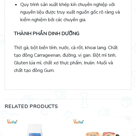
Quy trình sản xuất khép kín chuyên nghiệp với
nguyên liệu được truy xuất nguồn gốc rõ ràng và
kiểm nghiệm bởi các chuyên gia.
THÀNH PHẦN DINH DƯỠNG
Thịt gà, bột biến tính, nước, cà rốt, khoai lang. Chất
tạo đông Carrageenan, đường, vị gan. Bột mì tinh,
Gluten lúa mì, chất xơ thực phẩm, Inulin. Muối và
chất tạo đông Gum.
RELATED PRODUCTS