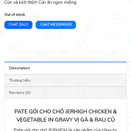
Cún và kích thích Cún ăn ngon miệng
Out of stock
CHAT ZALO
CHAT MESSENGER
Description
Thương hiệu
Reviews (0)
PATE GÓI CHO CHÓ JERHIGH CHICKEN &
VEGETABLE IN GRAVY VỊ GÀ & RAU CỦ
Pate gói cho chó JERHIGH là sản phẩm của công ty