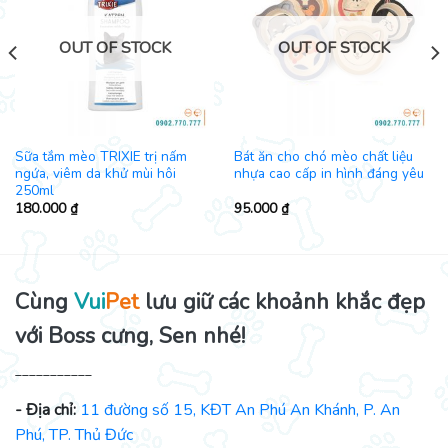
OUT OF STOCK
OUT OF STOCK
Sữa tắm mèo TRIXIE trị nấm
Bát ăn cho chó mèo chất liệu
ngứa, viêm da khử mùi hôi
nhựa cao cấp in hình đáng yêu
250ml
180.000
₫
95.000
₫
Cùng
Vui
Pet
lưu giữ các khoảnh khắc đẹp
với Boss cưng, Sen nhé!
___________
- Địa chỉ:
11 đường số 15, KĐT An Phú An Khánh, P. An
Phú, TP. Thủ Đức