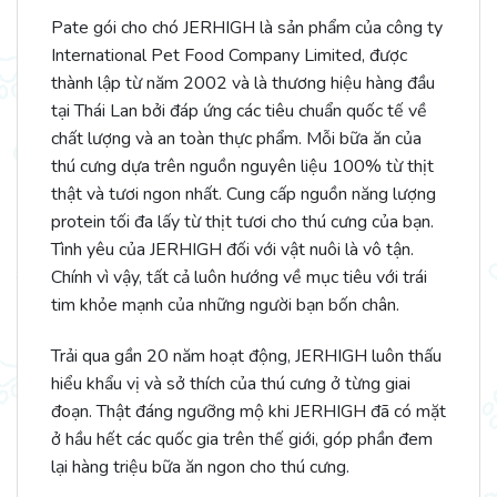
Pate gói cho chó JERHIGH là sản phẩm của công ty
International Pet Food Company Limited, được
thành lập từ năm 2002 và là thương hiệu hàng đầu
tại Thái Lan bởi đáp ứng các tiêu chuẩn quốc tế về
chất lượng và an toàn thực phẩm. Mỗi bữa ăn của
thú cưng dựa trên nguồn nguyên liệu 100% từ thịt
thật và tươi ngon nhất. Cung cấp nguồn năng lượng
protein tối đa lấy từ thịt tươi cho thú cưng của bạn.
Tình yêu của JERHIGH đối với vật nuôi là vô tận.
Chính vì vậy, tất cả luôn hướng về mục tiêu với trái
tim khỏe mạnh của những người bạn bốn chân.
Trải qua gần 20 năm hoạt động, JERHIGH luôn thấu
hiểu khẩu vị và sở thích của thú cưng ở từng giai
đoạn. Thật đáng ngưỡng mộ khi JERHIGH đã có mặt
ở hầu hết các quốc gia trên thế giới, góp phần đem
lại hàng triệu bữa ăn ngon cho thú cưng.