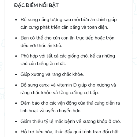
ĐẶC ĐIỂM NỔI BẬT
Bổ sung năng lượng sau mỗi bữa ăn chính giúp
cún cưng phát triển cân bằng và toàn diện.
Bạn có thể cho cún con ăn trực tiếp hoặc trộn
đều với thức ăn khô.
Phù hợp với tất cả các giống chó, kể cả những
chú cún biếng ăn nhất.
Giúp xương và răng chắc khỏe.
Bổ sung canxi và vitamin D giúp cho xương và
răng chắc khỏe và tăng cường cơ bắp.
Đảm bảo cho các vận động của thú cưng diễn ra
linh hoạt và uyển chuyển hơn.
Giảm thiểu tỷ lệ mắc bệnh về xương khớp ở chó.
Hỗ trợ tiêu hóa, thúc đẩy quá trình trao đổi chất