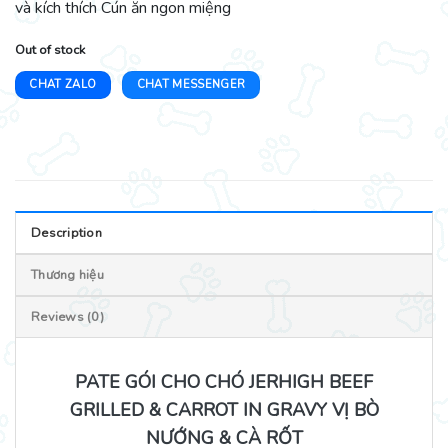
và kích thích Cún ăn ngon miệng
Out of stock
CHAT ZALO
CHAT MESSENGER
Description
Thương hiệu
Reviews (0)
PATE GÓI CHO CHÓ JERHIGH BEEF
GRILLED & CARROT IN GRAVY VỊ BÒ
NƯỚNG & CÀ RỐT