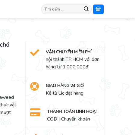
Search
for:
 chó
VẬN CHUYỂN MIỄN PHÍ
nội thành TP.HCM với đơn
hàng từ 1.000.000đ
GIAO HÀNG 24 GIỜ
Kể từ lúc đặt hàng
eaweed
thực vật
THANH TOÁN LINH HOẠT
 mượt
COD | Chuyển khoản