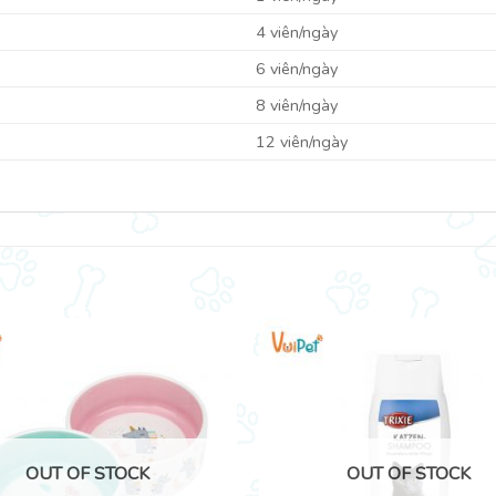
4 viên/ngày
6 viên/ngày
8 viên/ngày
12 viên/ngày
OUT OF STOCK
OUT OF STOCK