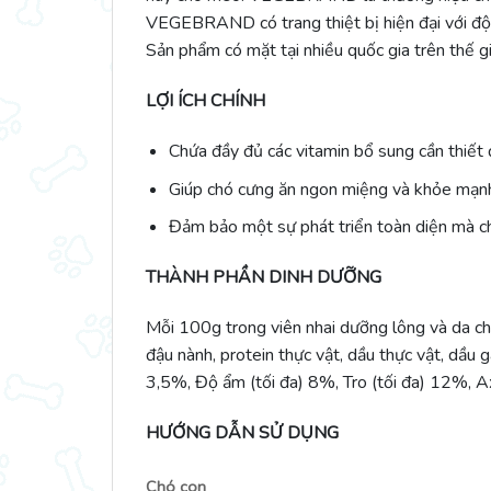
VEGEBRAND có trang thiệt bị hiện đại với đội
Sản phẩm có mặt tại nhiều quốc gia trên thế gi
LỢI ÍCH CHÍNH
Chứa đầy đủ các vitamin bổ sung cần thiết 
Giúp chó cưng ăn ngon miệng và khỏe mạn
Đảm bảo một sự phát triển toàn diện mà chủ
THÀNH PHẦN DINH DƯỠNG
Mỗi 100g trong viên nhai dưỡng lông và da 
đậu nành, protein thực vật, dầu thực vật, dầu 
3,5%, Độ ẩm (tối đa) 8%, Tro (tối đa) 12%, 
HƯỚNG DẪN SỬ DỤNG
Chó con