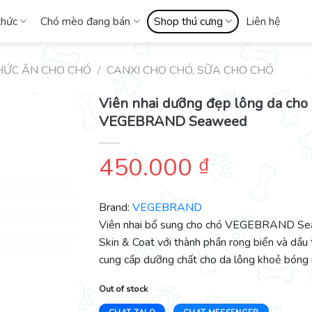
thức
Chó mèo đang bán
Shop thú cưng
Liên hệ
HỨC ĂN CHO CHÓ
/
CANXI CHO CHÓ, SỮA CHO CHÓ
Viên nhai dưỡng đẹp lông da cho
VEGEBRAND Seaweed
450.000
₫
Brand:
VEGEBRAND
Viên nhai bổ sung cho chó VEGEBRAND S
Skin & Coat với thành phần rong biển và dầu 
cung cấp dưỡng chất cho da lông khoẻ bóng
Out of stock