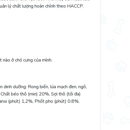
quản lý chất lượng hoàn chỉnh theo HACCP.
t nào ở chó cưng của mình.
dinh dưỡng: Rong biển, lúa mạch đen, ngô,
, Chất béo thô (min) 20%, Sợi thô (tối đa)
anxi (phút) 1,2%, Phốt pho (phút) 0.8%.