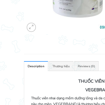
Description
Thương hiệu
Reviews (0)
THUỐC VIÊN
VEGEBRA
Thuốc viên nhai dạng mềm dưỡng lông và da
này cho mèo. VEGEBRAND là thương hiệu chuyê