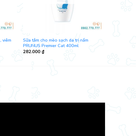
, viêm
Sữa tắm cho mèo sạch da trị nấm
PRUNUS Premier Cat 400ml
282.000
₫