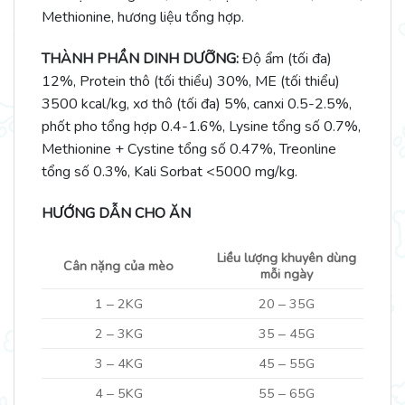
Methionine, hương liệu tổng hợp.
THÀNH PHẦN DINH DƯỠNG:
Độ ẩm (tối đa)
12%, Protein thô (tối thiểu) 30%, ME (tối thiểu)
3500 kcal/kg, xơ thô (tối đa) 5%, canxi 0.5-2.5%,
phốt pho tổng hợp 0.4-1.6%, Lysine tổng số 0.7%,
Methionine + Cystine tổng số 0.47%, Treonline
tổng số 0.3%, Kali Sorbat <5000 mg/kg.
HƯỚNG DẪN CHO ĂN
Liều lượng khuyên dùng
Cân nặng của mèo
mỗi ngày
1 ‒ 2KG
20 ‒ 35G
2 ‒ 3KG
35 ‒ 45G
3 ‒ 4KG
45 ‒ 55G
4 ‒ 5KG
55 ‒ 65G