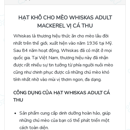
HẠT KHÔ CHO MÈO WHISKAS ADULT
MACKEREL VỊ CÁ THU
Whiskas là thương hiệu thức ăn cho mèo lâu đời
nhất trên thế giới, xuất hiện vào năm 1936 tại Mỹ.
Sau 84 năm hoạt động, Whiskas đã có mặt ở mọi
quốc gia. Tại Việt Nam, thương hiệu này đã nhận
được rất nhiều sự tin tưởng từ phía người nuôi mèo
cũng như chinh phục được cả những chú mèo khó
tính nhất nhờ vào mùi vị thơm ngon, đa dạng.
CÔNG DỤNG CỦA HẠT WHISKAS ADULT CÁ
THU
Sản phẩm cung cấp dinh dưỡng hoàn hảo, giúp
những chú mèo của bạn có thể phát triển một
cách toàn diện.