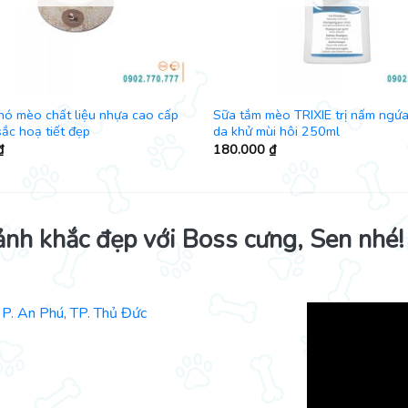
hó mèo chất liệu nhựa cao cấp
Sữa tắm mèo TRIXIE trị nấm ngứa
ắc hoạ tiết đẹp
da khử mùi hôi 250ml
₫
180.000
₫
ảnh khắc đẹp với Boss cưng, Sen nhé!
P. An Phú, TP. Thủ Đức