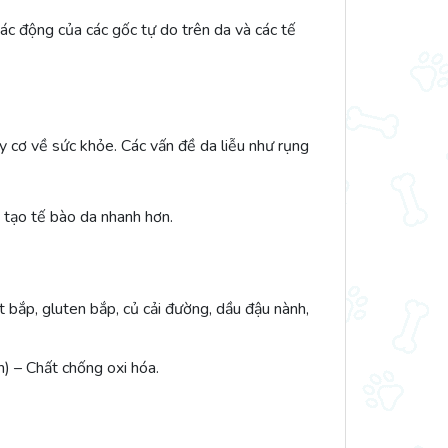
tác động của các gốc tự do trên da và các tế
 cơ về sức khỏe. Các vấn đề da liễu như rụng
i tạo tế bào da nhanh hơn.
ột bắp, gluten bắp, củ cải đường, dầu đậu nành,
) – Chất chống oxi hóa.