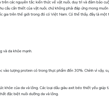
trên các nguyên tắc: kiến thức về vật nuôi, duy trì và đảm bảo cuộ
nhu cầu cần thiết của vật nuôi, chứ không phải đáp ứng mong muốn
c gia trên thế giới trong đó có Việt Nam. Có thể thấy, đây là một
ng và da khỏe mạnh.
ộc vào lượng protein có trong thực phẩm đến 30%. Chính vì vậy, s
ức khỏe của da và lông. Các loại dầu giàu axit béo thiết yếu giúp
chất đặc biệt nuôi dưỡng da và lông.