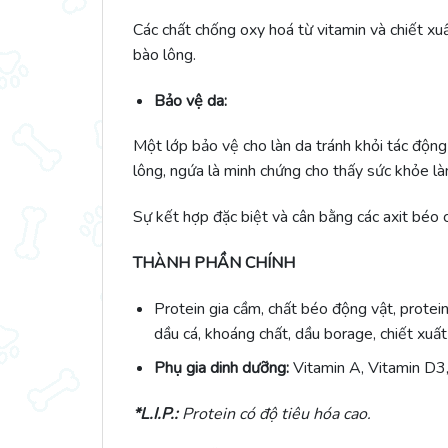
Các chất chống oxy hoá từ vitamin và chiết xu
bào lông.
Bảo vệ da:
Một lớp bảo vệ cho làn da tránh khỏi tác độn
lông, ngứa là minh chứng cho thấy sức khỏe là
Sự kết hợp đặc biệt và cân bằng các axit béo c
THÀNH PHẦN CHÍNH
Protein gia cầm, chất béo động vật, protein
dầu cá, khoáng chất, dầu borage, chiết xuất
Phụ gia dinh dưỡng:
Vitamin A, Vitamin D3,
*L.I.P.:
Protein có độ tiêu hóa cao.