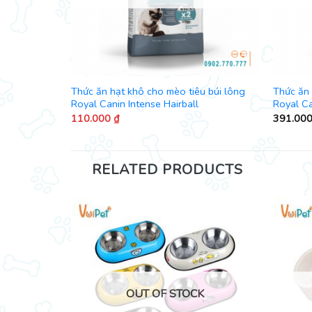
Thức ăn hạt khô cho mèo tiêu búi lông
Thức ăn
Royal Canin Intense Hairball
Royal Ca
110.000
₫
391.00
RELATED PRODUCTS
K
OUT OF STOCK