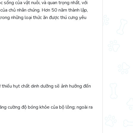
c sống của vật nuôi, và quan trọng nhất, với
 của chủ nhân chúng. Hơn 50 năm thành lập,
 trong những loại thức ăn được thú cưng yêu
ự thiếu hụt chất dinh dưỡng sẽ ảnh hưởng đến
 tăng cường độ bóng khỏe của bộ lông; ngoài ra