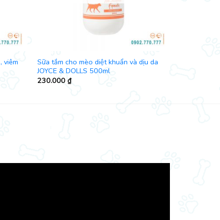
, viêm
Sữa tắm cho mèo diệt khuẩn và dịu da
JOYCE & DOLLS 500ml
230.000
₫