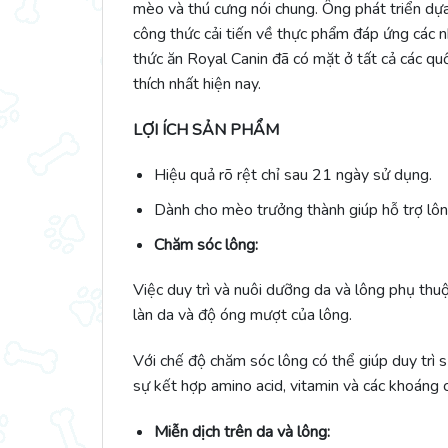
mèo và thú cưng nói chung. Ông phát triển dựa 
công thức cải tiến về thực phẩm đáp ứng các 
thức ăn Royal Canin đã có mặt ở tất cả các quố
thích nhất hiện nay.
LỢI ÍCH SẢN PHẨM
Hiệu quả rõ rệt chỉ sau 21 ngày sử dụng.
Dành cho mèo trưởng thành giúp hỗ trợ lô
Chăm sóc lông:
Việc duy trì và nuôi dưỡng da và lông phụ thu
làn da và độ óng mượt của lông.
Với chế độ chăm sóc lông có thể giúp duy trì s
sự kết hợp amino acid, vitamin và các khoáng 
Miễn dịch trên da và lông: