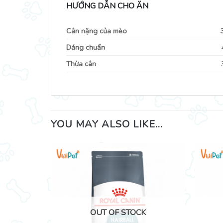
HƯỚNG DẪN CHO ĂN
Cân nặng của mèo
Dáng chuẩn
Thừa cân
YOU MAY ALSO LIKE…
OUT OF STOCK