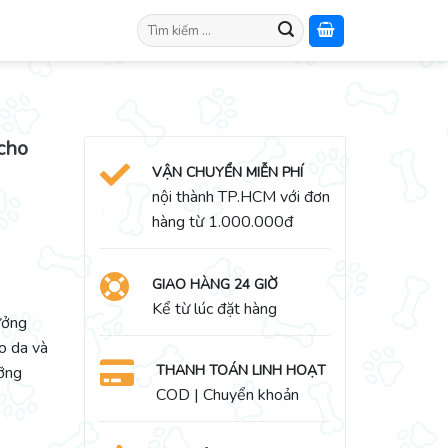
Search
for:
cho
VẬN CHUYỂN MIỄN PHÍ
nội thành TP.HCM với đơn
hàng từ 1.000.000đ
GIAO HÀNG 24 GIỜ
Kể từ lúc đặt hàng
ưởng
o da và
THANH TOÁN LINH HOẠT
ỡng
COD | Chuyển khoản