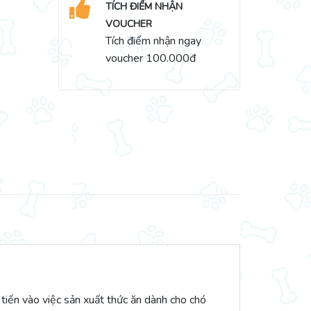
TÍCH ĐIỂM NHẬN
VOUCHER
 Canin Hair and Skin quantity
Tích điểm nhận ngay
voucher 100.000đ
tiến vào việc sản xuất thức ăn dành cho chó