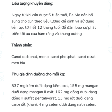
Liều lượng khuyên dùng:
Ngay từ khi cún được 6 tuần tuổi, Ba Mẹ nên bổ
sung cho cún theo liều lượng chỉ định và sử dụng
liên tục tới hết 12 tháng tuổi để đảm bảo sự phát
triển tối ưu của hàm răng và khung xương.
Thành phần:
Canxi cacbonat, mono-canxi photphat, canxi citrat,
men bia…
Phụ gia dinh dưỡng cho mỗi kg:
837 mg kẽm dưới dạng kẽm oxit, 195 mg mangan
dưới dạng mangan II oxit, 162 mg đồng dưới dạng
đồng II sulfat pentahydrat, 13 mg iốt dưới dạng
canxi iốt (khan), 4 mg selen dưới dạng natri selen.