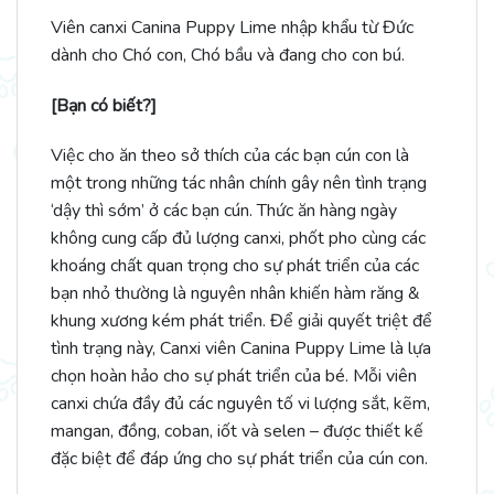
Viên canxi Canina Puppy Lime nhập khẩu từ Đức
dành cho Chó con, Chó bầu và đang cho con bú.
[Bạn có biết?]
Việc cho ăn theo sở thích của các bạn cún con là
một trong những tác nhân chính gây nên tình trạng
‘dậy thì sớm’ ở các bạn cún. Thức ăn hàng ngày
không cung cấp đủ lượng canxi, phốt pho cùng các
khoáng chất quan trọng cho sự phát triển của các
bạn nhỏ thường là nguyên nhân khiến hàm răng &
khung xương kém phát triển. Để giải quyết triệt để
tình trạng này, Canxi viên Canina Puppy Lime là lựa
chọn hoàn hảo cho sự phát triển của bé. Mỗi viên
canxi chứa đầy đủ các nguyên tố vi lượng sắt, kẽm,
mangan, đồng, coban, iốt và selen – được thiết kế
đặc biệt để đáp ứng cho sự phát triển của cún con.