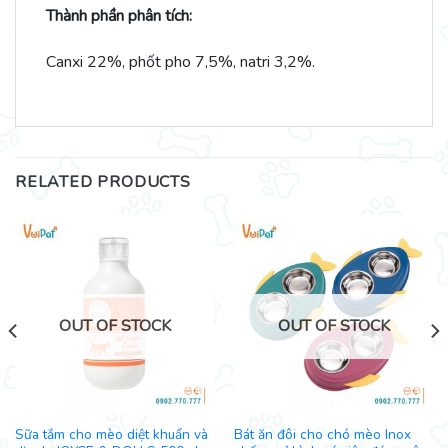
Thành phần phân tích:
Canxi 22%, phốt pho 7,5%, natri 3,2%.
RELATED PRODUCTS
OUT OF STOCK
OUT OF STOCK
Sữa tắm cho mèo diệt khuẩn và
Bát ăn đôi cho chó mèo Inox