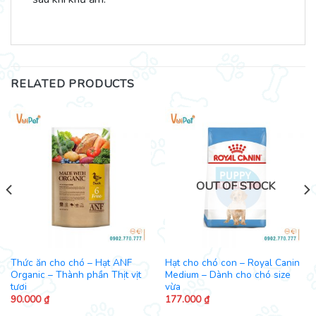
RELATED PRODUCTS
OUT OF STOCK
Thức ăn cho chó – Hạt ANF
Hạt cho chó con – Royal Canin
Organic – Thành phần Thịt vịt
Medium – Dành cho chó size
tươi
vừa
90.000
₫
177.000
₫