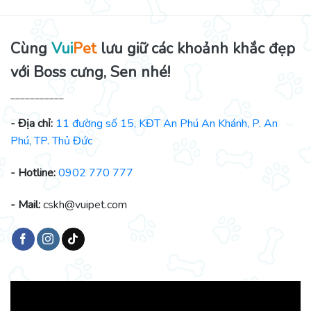
Cùng
Vui
Pet
lưu giữ các khoảnh khắc đẹp
với Boss cưng, Sen nhé!
___________
- Địa chỉ:
11 đường số 15, KĐT An Phú An Khánh, P. An
Phú, TP. Thủ Đức
- Hotline:
0902 770 777
- Mail:
cskh@vuipet.com