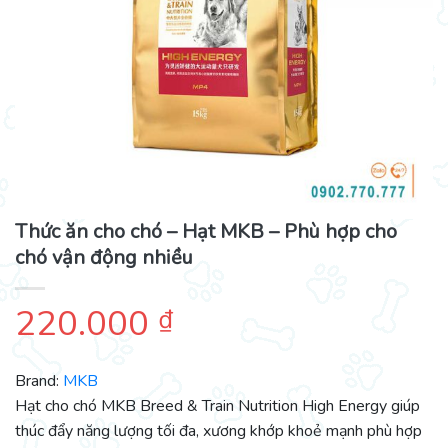
Thức ăn cho chó – Hạt MKB – Phù hợp cho
chó vận động nhiều
220.000
₫
Brand:
MKB
Hạt cho chó MKB Breed & Train Nutrition High Energy giúp
thúc đẩy năng lượng tối đa, xương khớp khoẻ mạnh phù hợp