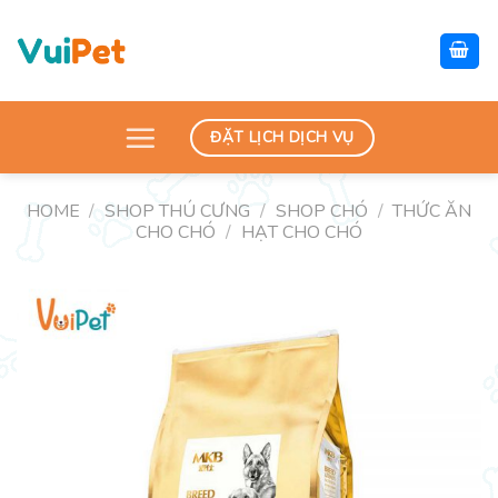
Skip
to
content
ĐẶT LỊCH DỊCH VỤ
HOME
/
SHOP THÚ CƯNG
/
SHOP CHÓ
/
THỨC ĂN
CHO CHÓ
/
HẠT CHO CHÓ