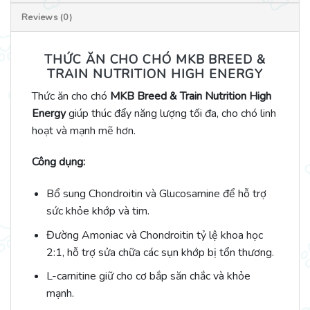
Reviews (0)
THỨC ĂN CHO CHÓ MKB BREED &
TRAIN NUTRITION HIGH ENERGY
Thức ăn cho chó
MKB Breed & Train Nutrition High
Energy
giúp thúc đẩy năng lượng tối đa, cho chó linh
hoạt và mạnh mẽ hơn.
Công dụng:
Bổ sung Chondroitin và Glucosamine để hỗ trợ
sức khỏe khớp và tim.
Đường Amoniac và Chondroitin tỷ lệ khoa học
2:1, hỗ trợ sửa chữa các sụn khớp bị tổn thương.
L-carnitine giữ cho cơ bắp săn chắc và khỏe
mạnh.