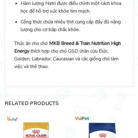
Hàm lượng Natri được điều chỉnh một cách khoa
học để hỗ trợ sức khỏe tim mạch.
Công thức chứa nhiều thịt cung cấp đầy đủ năng
lượng cho cơ bắp chắc khỏe.
Thức ăn cho chó
MKB Breed & Train Nutrition High
Energy
thích hợp cho chó GSD chăn cừu Đức,
Golden, Labrador, Caucasian và các giống chó làm
việc và thể thao.
RELATED PRODUCTS