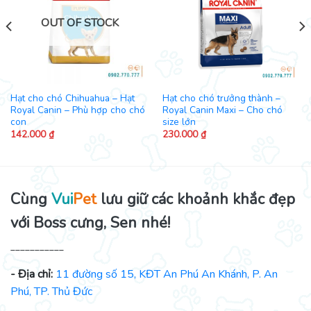
OUT OF STOCK
Hạt cho chó Chihuahua – Hạt
Hạt cho chó trưởng thành –
Royal Canin – Phù hợp cho chó
Royal Canin Maxi – Cho chó
con
size lớn
142.000
₫
230.000
₫
Cùng
Vui
Pet
lưu giữ các khoảnh khắc đẹp
với Boss cưng, Sen nhé!
___________
- Địa chỉ:
11 đường số 15, KĐT An Phú An Khánh, P. An
Phú, TP. Thủ Đức