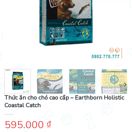
Thức ăn cho chó cao cấp – Earthborn Holistic
Coastal Catch
595.000
₫