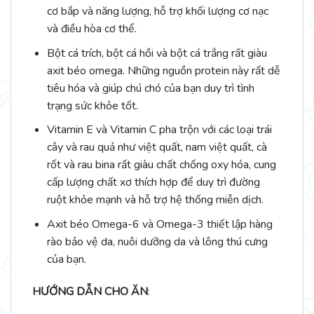
cơ bắp và năng lượng, hỗ trợ khối lượng cơ nạc
và điều hòa cơ thể.
Bột cá trích, bột cá hồi và bột cá trắng rất giàu
axit béo omega. Những nguồn protein này rất dễ
tiêu hóa và giúp chú chó của bạn duy trì tình
trạng sức khỏe tốt.
Vitamin E và Vitamin C pha trộn với các loại trái
cây và rau quả như việt quất, nam việt quất, cà
rốt và rau bina rất giàu chất chống oxy hóa, cung
cấp lượng chất xơ thích hợp để duy trì đường
ruột khỏe mạnh và hỗ trợ hệ thống miễn dịch.
Axit béo Omega-6 và Omega-3 thiết lập hàng
rào bảo vệ da, nuôi dưỡng da và lông thú cưng
của bạn.
HƯỚNG DẪN CHO ĂN
: