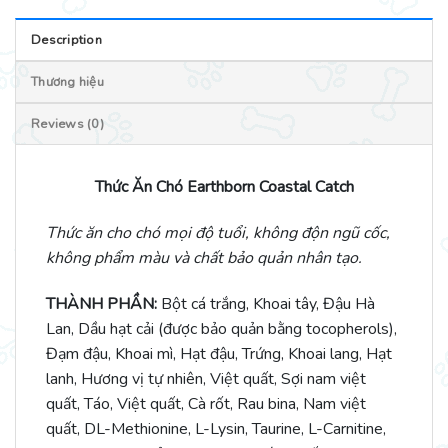
Description
Thương hiệu
Reviews (0)
Thức Ăn Chó Earthborn Coastal Catch
Thức ăn cho chó mọi độ tuổi, không độn ngũ cốc,
không phẩm màu và chất bảo quản nhân tạo.
THÀNH PHẦN:
Bột cá trắng, Khoai tây, Đậu Hà
Lan, Dầu hạt cải (được bảo quản bằng tocopherols),
Đạm đậu, Khoai mì, Hạt đậu, Trứng, Khoai lang, Hạt
lanh, Hương vị tự nhiên, Việt quất, Sợi nam việt
quất, Táo, Việt quất, Cà rốt, Rau bina, Nam việt
quất, DL-Methionine, L-Lysin, Taurine, L-Carnitine,