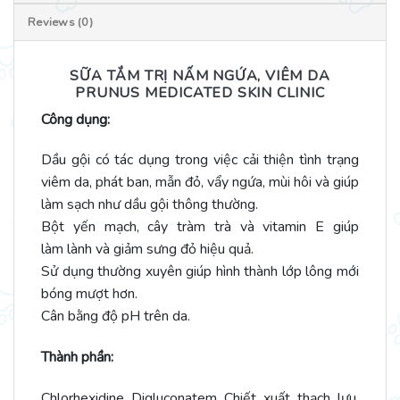
Reviews (0)
SỮA TẮM TRỊ NẤM NGỨA, VIÊM DA
PRUNUS MEDICATED SKIN CLINIC
Công dụng:
Dầu gội có tác dụng trong việc cải thiện tình trạng
viêm da, phát ban, mẫn đỏ, vẩy ngứa, mùi hôi và giúp
làm sạch như dầu gội thông thường.
Bột yến mạch, cây tràm trà và vitamin E giúp
làm lành và giảm sưng đỏ hiệu quả.
Sử dụng thường xuyên giúp hình thành lớp lông mới
bóng mượt hơn.
Cân bằng độ pH trên da.
Thành phần:
Chlorhexidine Digluconatem Chiết xuất thạch lựu,