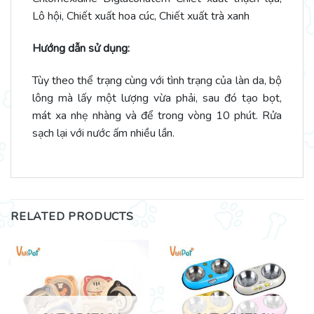
Lô hội, Chiết xuất hoa cúc, Chiết xuất trà xanh
Hướng dẫn sử dụng:
Tùy theo thể trạng cùng với tình trạng của làn da, bộ
lông mà lấy một lượng vừa phải, sau đó tạo bọt,
mát xa nhẹ nhàng và để trong vòng 10 phút. Rửa
sạch lại với nước ấm nhiều lần.
RELATED PRODUCTS