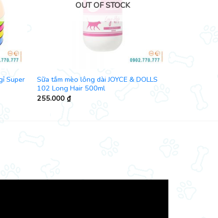
OUT OF STOCK
gỉ Super
Sữa tắm mèo lông dài JOYCE & DOLLS
102 Long Hair 500ml
255.000
₫