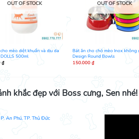
OUT OF STOCK
OUT OF STOCK
cho mèo diệt khuẩn và dịu da
Bát ăn cho chó mèo Inox không 
 DOLLS 500ml
Design Round Bowls
0
₫
150.000
₫
ảnh khắc đẹp với Boss cưng, Sen nhé!
P. An Phú, TP. Thủ Đức