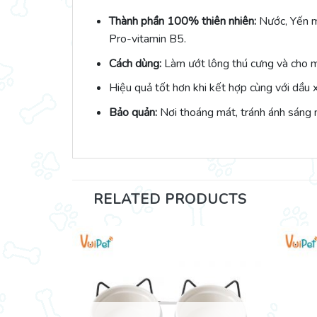
Thành phần 100% thiên nhiên:
Nước, Yến mạ
Pro-vitamin B5.
Cách dùng:
Làm ướt lông thú cưng và cho mộ
Hiệu quả tốt hơn khi kết hợp cùng với dầu 
Bảo quản:
Nơi thoáng mát, tránh ánh sáng m
RELATED PRODUCTS