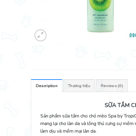
Description
Thương hiệu
Reviews (0)
SỮA TẮM C
Sản phẩm sữa tắm cho chó mèo Spa by TropiCl
mang lại cho làn da và lông thú cưng sự mềm 
làm dịu và mềm mại làn da.