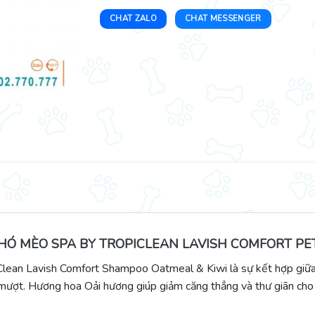
CHAT ZALO
CHAT MESSENGER
HÓ MÈO SPA BY TROPICLEAN LAVISH COMFORT P
ean Lavish Comfort Shampoo Oatmeal & Kiwi là sự kết hợp giữa 
mượt. Hương hoa Oải hương giúp giảm căng thẳng và thư giãn cho