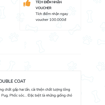
TÍCH ĐIỂM NHẬN
VOUCHER
Tích điểm nhận ngay
voucher 100.000đ
DOUBLE COAT
hất gấp hai lần, cải thiện chất lượng lông
a, Pug, Phốc sóc… Đặc biệt là những giống chó