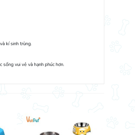
à kí sinh trùng.
 sống vui vẻ và hạnh phúc hơn.