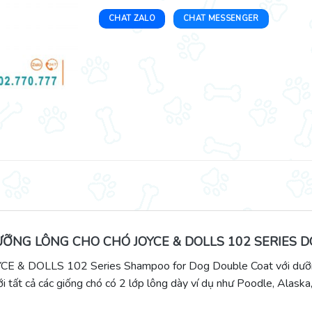
CHAT ZALO
CHAT MESSENGER
ỠNG LÔNG CHO CHÓ JOYCE & DOLLS 102 SERIES 
CE & DOLLS 102 Series Shampoo for Dog Double Coat với dưỡng c
ới tất cả các giống chó có 2 lớp lông dày ví dụ như Poodle, Alask