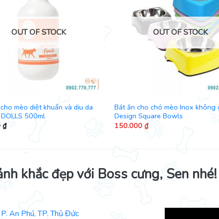
OUT OF STOCK
OUT OF STOCK
cho mèo diệt khuẩn và dịu da
Bát ăn cho chó mèo Inox không 
 DOLLS 500ml
Design Square Bowls
0
₫
150.000
₫
ảnh khắc đẹp với Boss cưng, Sen nhé!
P. An Phú, TP. Thủ Đức