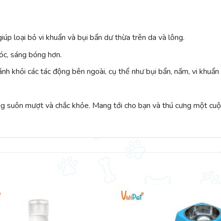
iúp loại bỏ vi khuẩn và bụi bẩn dư thừa trên da và lông.
óc, sáng bóng hơn.
h khỏi các tác động bên ngoài, cụ thể như bụi bẩn, nấm, vi khuẩn v
g suôn mượt và chắc khỏe. Mang tới cho bạn và thú cưng một cuộc