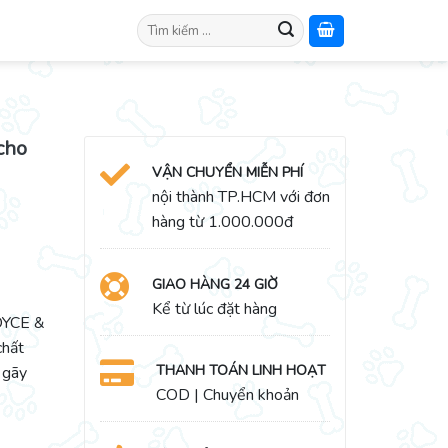
Search
for:
cho
VẬN CHUYỂN MIỄN PHÍ
nội thành TP.HCM với đơn
hàng từ 1.000.000đ
GIAO HÀNG 24 GIỜ
Kể từ lúc đặt hàng
OYCE &
chất
THANH TOÁN LINH HOẠT
 gãy
COD | Chuyển khoản