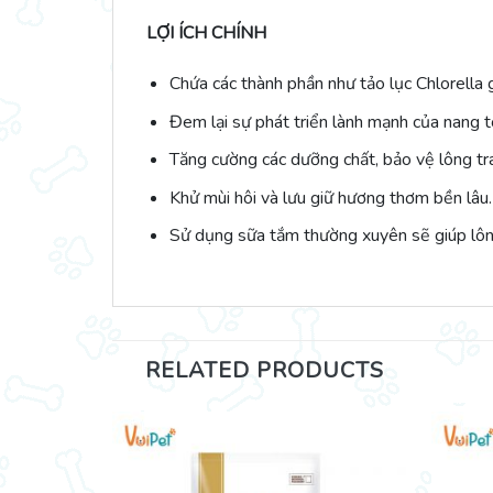
LỢI ÍCH CHÍNH
Chứa các thành phần như tảo lục Chlorella g
Đem lại sự phát triển lành mạnh của nang t
Tăng cường các dưỡng chất, bảo vệ lông trán
Khử mùi hôi và lưu giữ hương thơm bền lâu.
Sử dụng sữa tắm thường xuyên sẽ giúp lôn
RELATED PRODUCTS