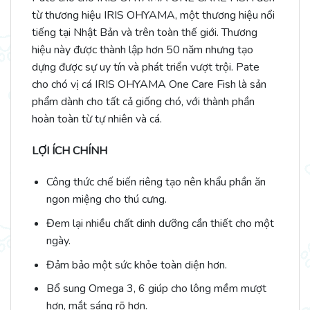
từ thương hiệu IRIS OHYAMA, một thương hiệu nổi
tiếng tại Nhật Bản và trên toàn thế giới. Thương
hiệu này được thành lập hơn 50 năm nhưng tạo
dựng được sự uy tín và phát triển vượt trội. Pate
cho chó vị cá IRIS OHYAMA One Care Fish là sản
phẩm dành cho tất cả giống chó, với thành phần
hoàn toàn từ tự nhiên và cá.
LỢI ÍCH CHÍNH
Công thức chế biến riêng tạo nên khẩu phần ăn
ngon miệng cho thú cưng.
Đem lại nhiều chất dinh dưỡng cần thiết cho một
ngày.
Đảm bảo một sức khỏe toàn diện hơn.
Bổ sung Omega 3, 6 giúp cho lông mềm mượt
hơn, mắt sáng rõ hơn.