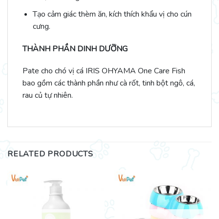
Tạo cảm giác thèm ăn, kích thích khẩu vị cho cún
cưng.
THÀNH PHẦN DINH DƯỠNG
Pate cho chó vị cá IRIS OHYAMA One Care Fish
bao gồm các thành phần như cà rốt, tinh bột ngô, cá,
rau củ tự nhiên.
RELATED PRODUCTS