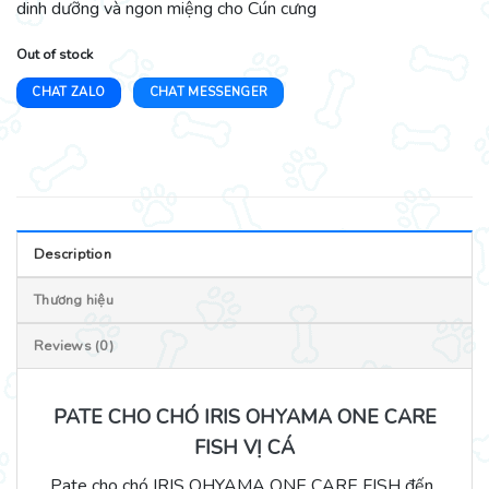
dinh dưỡng và ngon miệng cho Cún cưng
Out of stock
CHAT ZALO
CHAT MESSENGER
Description
Thương hiệu
Reviews (0)
PATE CHO CHÓ IRIS OHYAMA ONE CARE
FISH VỊ CÁ
Pate cho chó IRIS OHYAMA ONE CARE FISH đến