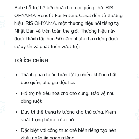
Pate hỗ trợ hệ tiêu hoá cho mọi giống chó IRIS
OHYAMA Benefit For Enteric Canal đến từ thương
hiệu IRIS OHYAMA, một thương hiệu nổi tiếng tại
Nhật Bản và trên toàn thế giới. Thương hiệu này
được thành lập hơn 50 năm nhưng tạo dựng được
sự uy tín và phát triển vượt trội.
LỢI ÍCH CHÍNH
Thành phần hoàn toàn từ tự nhiên, không chất
bảo quản, phụ gia độc hại.
Hỗ trợ hệ tiêu hóa cho chó cưng. Bảo vệ nhu
động ruột.
Duy trì thể trạng lý tưởng cho thú cưng. Kiểm
soát trọng lượng của chó.
Đặc biệt với công thức chế biến riêng tạo nên
khẩu phần ăn ngon miệng.