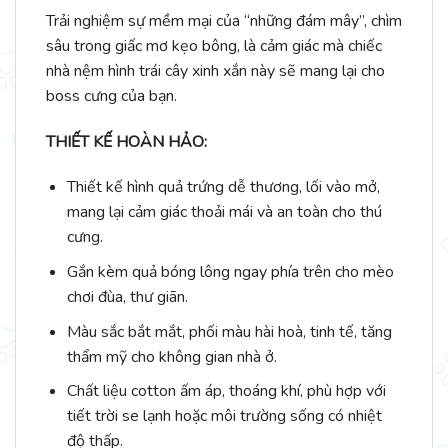
Trải nghiệm sự mềm mại của “những đám mây”, chìm
sâu trong giấc mơ kẹo bông, là cảm giác mà chiếc
nhà nệm hình trái cây xinh xắn này sẽ mang lại cho
boss cưng của bạn.
THIẾT KẾ HOÀN HẢO:
Thiết kế hình quả trứng dễ thương, lối vào mở,
mang lại cảm giác thoải mái và an toàn cho thú
cưng.
Gắn kèm quả bóng lông ngay phía trên cho mèo
chơi đùa, thư giãn.
Màu sắc bắt mắt, phối màu hài hoà, tinh tế, tăng
thẩm mỹ cho không gian nhà ở.
Chất liệu cotton ấm áp, thoáng khí, phù hợp với
tiết trời se lạnh hoặc môi trường sống có nhiệt
độ thấp.