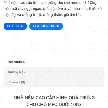
Nhà nệm cao cấp hình quả trứng cho chó mèo dưới 10kg,
màu trái cây ngọt ngào, chất liệu êm ái và thoải mái, thiết kế
hiện đại và chống trượt, chống thấm, giữ ấm tốt
CHAT ZALO
CHAT MESSENGER
Description
Thương hiệu
Reviews (0)
NHÀ NỆM CAO CẤP HÌNH QUẢ TRỨNG
CHO CHÓ MÈO DƯỚI 10KG