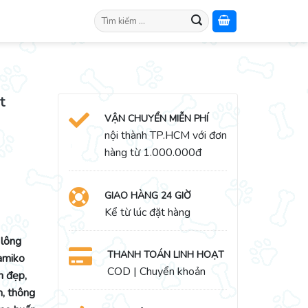
Search
for:
t
VẬN CHUYỂN MIỄN PHÍ
nội thành TP.HCM với đơn
hàng từ 1.000.000đ
GIAO HÀNG 24 GIỜ
Kể từ lúc đặt hàng
 lông
THANH TOÁN LINH HOẠT
amiko
COD | Chuyển khoản
h đẹp,
m, thông