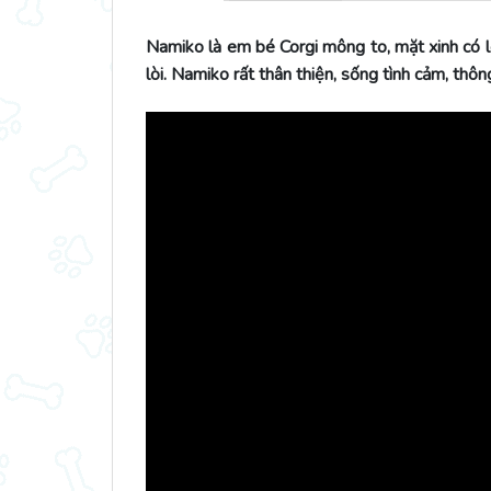
Namiko là em bé Corgi mông to, mặt xinh có 
lòi. Namiko rất thân thiện, sống tình cảm, thô