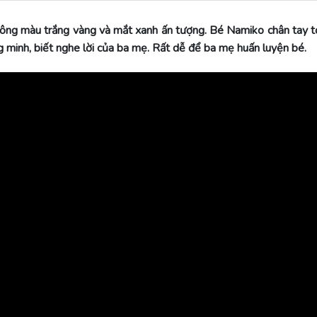
lông màu trắng vàng và mắt xanh ấn tượng. Bé Namiko chân tay to
ng minh, biết nghe lời của ba mẹ. Rất dễ để ba mẹ huấn luyện bé.